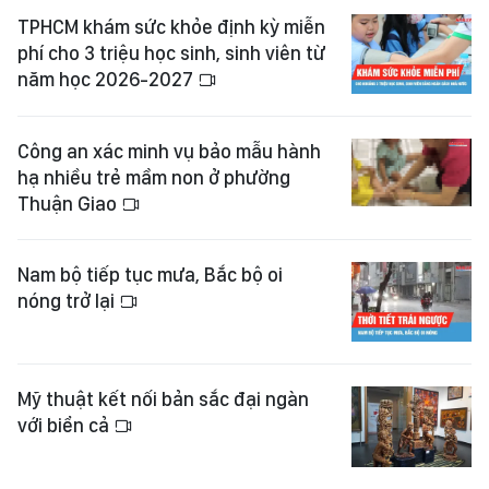
TPHCM khám sức khỏe định kỳ miễn
phí cho 3 triệu học sinh, sinh viên từ
năm học 2026-2027
Công an xác minh vụ bảo mẫu hành
hạ nhiều trẻ mầm non ở phường
Thuận Giao
Nam bộ tiếp tục mưa, Bắc bộ oi
nóng trở lại
Mỹ thuật kết nối bản sắc đại ngàn
với biển cả