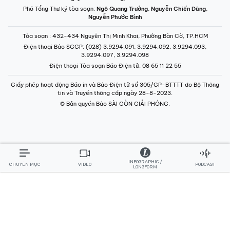
Điện thoại Tòa soạn Báo Điện tử
: 08 65 11 22 55
Giấy phép hoạt động Báo in và Báo Điện tử số 305/GP-BTTTT do Bộ Thông
tin và Truyền thông cấp ngày 28-8-2023.
© Bản quyền Báo SÀI GÒN GIẢI PHÓNG.
INFOGRAPHIC /
CHUYÊN MỤC
VIDEO
PODCAST
LONGFORM