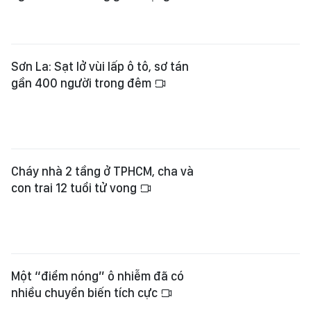
Sơn La: Sạt lở vùi lấp ô tô, sơ tán
gần 400 người trong đêm
Cháy nhà 2 tầng ở TPHCM, cha và
con trai 12 tuổi tử vong
Một “điểm nóng” ô nhiễm đã có
nhiều chuyển biến tích cực
Thủ tướng nêu 5 nhiệm vụ trọng