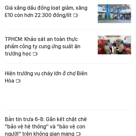
Giá xăng dầu đồng loạt giảm, xăng
E10 còn hơn 22.300 đồng/lít
TPHCM: Khảo sát an toàn thực
phẩm công ty cung ứng suất ăn
trường học
Hiện trường vụ cháy lớn ở chợ Biên
Hòa
Bản tin trưa 6-8: Gắn kết chặt chẽ
"bảo vệ hệ thống" và "bảo vệ con
người" trên không gian mạng