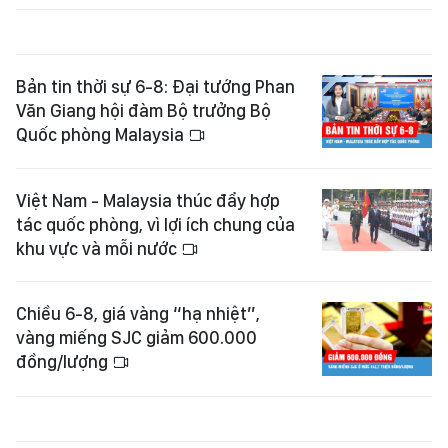
Bản tin thời sự 6-8: Đại tướng Phan
Văn Giang hội đàm Bộ trưởng Bộ
Quốc phòng Malaysia
Việt Nam - Malaysia thúc đẩy hợp
tác quốc phòng, vì lợi ích chung của
khu vực và mỗi nước
Chiều 6-8, giá vàng “hạ nhiệt”,
vàng miếng SJC giảm 600.000
đồng/lượng