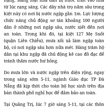
từ lúc rạng sáng. Các dãy nhà trọ nằm sâu trong
kiệt này có nơi bị nước ngập gần 1m. Lực lượng
chức năng chủ động sơ tán khoảng 100 người
dân ở những nơi ngập sâu, nước xiết đến nơi
an toàn. Trong khi đó, tại kiệt 127 Mẹ Suốt
(quận Liên Chiểu), mưa xối xả làm ngập toàn
bộ, có nơi ngập sâu hơn nửa mét. Hàng trăm hộ
dân tại khu ngập đã chủ động kê cao đồ đạc để
tránh thấm nước hư hỏng.
Do mưa lớn và nước ngập trên diện rộng, ngay
trong sáng sớm 5-11, ngành Giáo dục TP Đà
Nẵng đã kịp thời cho toàn bộ học sinh trên địa
bàn thành phố nghỉ học để đảm bảo an toàn.
Tại Quảng Trị, lúc 7 giờ sáng 5-11, tại các thôn