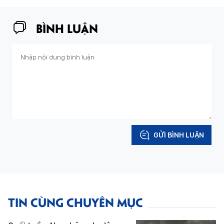
BÌNH LUẬN
GỬI BÌNH LUẬN
TIN CÙNG CHUYÊN MỤC