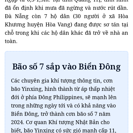
đã ổn định khi mưa đã ngừng và nước rút dần.
Đà Nẵng còn 7 hộ dân (30 người ở xã Hòa
Khương huyện Hòa Vang) đang được sơ tán tại
chỗ trong khi các hộ dân khác đã trở về nhà an
toàn.
Bão số 7 sắp vào Biển Đông
Các chuyên gia khí tượng thông tin, cơn
bão Yinxing, hình thành từ áp thấp nhiệt
đới ở phía Đông Philippines, sẽ mạnh lên
trong những ngày tới và có khả năng vào
Biển Đông, trở thành cơn bão số 7 năm
2024. Cơ quan Khí tượng Nhật Bản cho
biết, bão Yinxing có sức gió mạnh cấp 11,