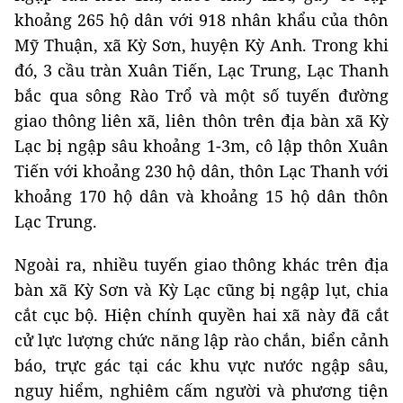
khoảng 265 hộ dân với 918 nhân khẩu của thôn
Mỹ Thuận, xã Kỳ Sơn, huyện Kỳ Anh. Trong khi
đó, 3 cầu tràn Xuân Tiến, Lạc Trung, Lạc Thanh
bắc qua sông Rào Trổ và một số tuyến đường
giao thông liên xã, liên thôn trên địa bàn xã Kỳ
Lạc bị ngập sâu khoảng 1-3m, cô lập thôn Xuân
Tiến với khoảng 230 hộ dân, thôn Lạc Thanh với
khoảng 170 hộ dân và khoảng 15 hộ dân thôn
Lạc Trung.
Ngoài ra, nhiều tuyến giao thông khác trên địa
bàn xã Kỳ Sơn và Kỳ Lạc cũng bị ngập lụt, chia
cắt cục bộ. Hiện chính quyền hai xã này đã cắt
cử lực lượng chức năng lập rào chắn, biển cảnh
báo, trực gác tại các khu vực nước ngập sâu,
nguy hiểm, nghiêm cấm người và phương tiện