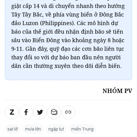
giật cấp 14 và di chuyển nhanh theo hướng
Tây Tây Bắc, về phía vùng biển ở Đông Bắc
đảo Luzon (Philippines). Các mô hình dự
báo của thế giới đều nhận định bão sẽ tiến
sâu vào Biển Đông vào khoảng ngày 8 hoặc
9-11. Gần đây, quỹ đạo các cơn bão liên tục
thay đổi so với dự báo ban đầu nên người
dân cần thường xuyên theo dõi diễn biến.
NHÓM PV
sạt lở
mưa lớn
ngập lụt
miền Trung