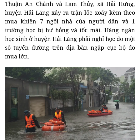
Thuận An Chánh và Lam Thủy, xã Hải Hưng,
huyện Hải Lăng xảy ra trận lốc xoáy kèm theo
mưa khiến 7 ngôi nhà của người dân và 1
trường học bị hư hỏng và tốc mái. Hàng ngàn
học sinh ở huyện Hải Lăng phải nghỉ học do một
số tuyến đường trên địa bàn ngập cục bộ do
mưa lớn.