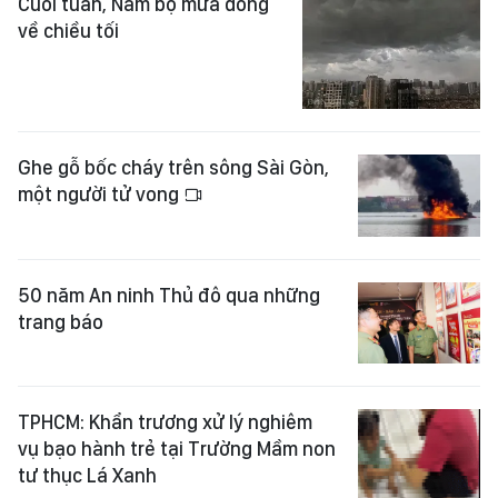
Cuối tuần, Nam bộ mưa dông
về chiều tối
Ghe gỗ bốc cháy trên sông Sài Gòn,
một người tử vong
50 năm An ninh Thủ đô qua những
trang báo
TPHCM: Khẩn trương xử lý nghiêm
vụ bạo hành trẻ tại Trường Mầm non
tư thục Lá Xanh