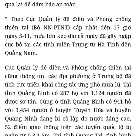
qua lại để đảm bảo an toàn.
* Theo Cục Quản lý đê điều và Phòng chống
thiên tai (Bộ NN-PTNT) cập nhật đến 17 giờ
ngày 5-11, mưa lớn kéo dài cả ngày đã gây ngập
cục bộ tại các tỉnh miền Trung từ Hà Tĩnh đến
Quảng Nam.
Cục Quản lý đê điều và Phòng chống thiên tai
cũng thông tin, các địa phương ở Trung bộ đã
tích cực triển khai công tác ứng phó mưa lũ. Tại
tỉnh Quảng Bình có 287 hộ với 1.124 người đã
được sơ tán. Cũng ở tỉnh Quảng Bình có 941 hộ
với 3.454 người ở huyện Tuyên Hóa và huyện
Quảng Ninh đang bị cô lập do nước dâng cao,
52 điểm giao thông trên các tuyến quốc lộ bị
ngập từ 0,3-1,5m. Tại tỉnh Quảng Trị, tình hình