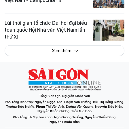
Việt Nam - Campuchia
Lùi thời gian tổ chức Đại hội đại biểu
toàn quốc Hội Nhà văn Việt Nam lần
thứ XI
Xem thêm
Tổng Biên tập:
Nguyễn Khắc Văn
Phó Tổng Biên tập:
Nguyễn Ngọc Anh
,
Phạm Văn Trường
,
Bùi Thị Hồng Sương
,
Trương Đức Nghĩa
,
Phạm Thị Vân Anh
,
Dương Văn Quang
,
Nguyễn Đức Hiển
,
Nguyễn Khắc Cường
,
Trần Gia Bảo
Phó Tổng Thư ký tòa soạn:
Ngô Quang Trưởng
,
Nguyễn Chiến Dũng
,
Nguyễn Phước Bình