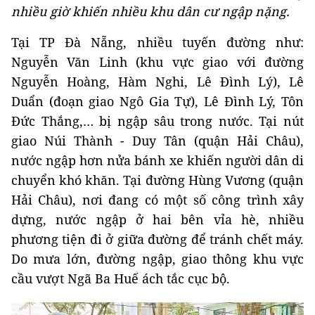
nhiều giờ khiến nhiều khu dân cư ngập nặng.
Tại TP Đà Nẵng, nhiều tuyến đường như:
Nguyễn Văn Linh (khu vực giao với đường
Nguyễn Hoàng, Hàm Nghi, Lê Đình Lý), Lê
Duẩn (đoạn giao Ngô Gia Tự), Lê Đình Lý, Tôn
Đức Thắng,… bị ngập sâu trong nước. Tại nút
giao Núi Thành - Duy Tân (quận Hải Châu),
nước ngập hơn nửa bánh xe khiến người dân di
chuyển khó khăn. Tại đường Hùng Vương (quận
Hải Châu), nơi đang có một số công trình xây
dựng, nước ngập ở hai bên vỉa hè, nhiều
phương tiện đi ở giữa đường để tránh chết máy.
Do mưa lớn, đường ngập, giao thông khu vực
cầu vượt Ngã Ba Huế ách tắc cục bộ.