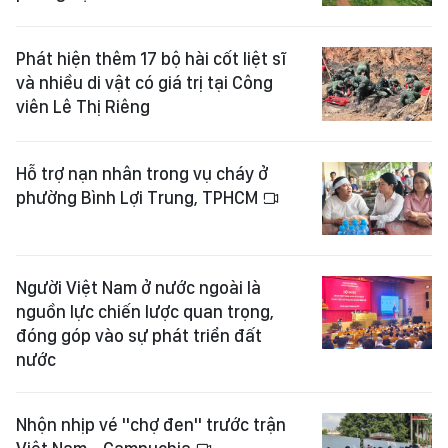
Phát hiện thêm 17 bộ hài cốt liệt sĩ
và nhiều di vật có giá trị tại Công
viên Lê Thị Riêng
Hỗ trợ nạn nhân trong vụ cháy ở
phường Bình Lợi Trung, TPHCM
Người Việt Nam ở nước ngoài là
nguồn lực chiến lược quan trọng,
đóng góp vào sự phát triển đất
nước
Nhộn nhịp vé "chợ đen" trước trận