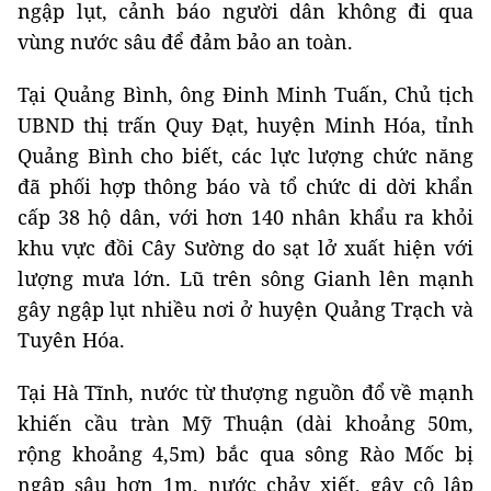
ngập lụt, cảnh báo người dân không đi qua
vùng nước sâu để đảm bảo an toàn.
Tại Quảng Bình, ông Đinh Minh Tuấn, Chủ tịch
UBND thị trấn Quy Đạt, huyện Minh Hóa, tỉnh
Quảng Bình cho biết, các lực lượng chức năng
đã phối hợp thông báo và tổ chức di dời khẩn
cấp 38 hộ dân, với hơn 140 nhân khẩu ra khỏi
khu vực đồi Cây Sường do sạt lở xuất hiện với
lượng mưa lớn. Lũ trên sông Gianh lên mạnh
gây ngập lụt nhiều nơi ở huyện Quảng Trạch và
Tuyên Hóa.
Tại Hà Tĩnh, nước từ thượng nguồn đổ về mạnh
khiến cầu tràn Mỹ Thuận (dài khoảng 50m,
rộng khoảng 4,5m) bắc qua sông Rào Mốc bị
ngập sâu hơn 1m, nước chảy xiết, gây cô lập