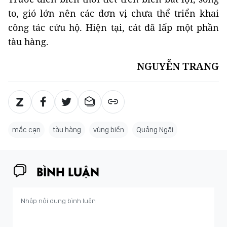
to, gió lớn nên các đơn vị chưa thể triển khai
công tác cứu hộ. Hiện tại, cát đã lấp một phần
tàu hàng.
NGUYỄN TRANG
mắc cạn
tàu hàng
vùng biển
Quảng Ngãi
BÌNH LUẬN