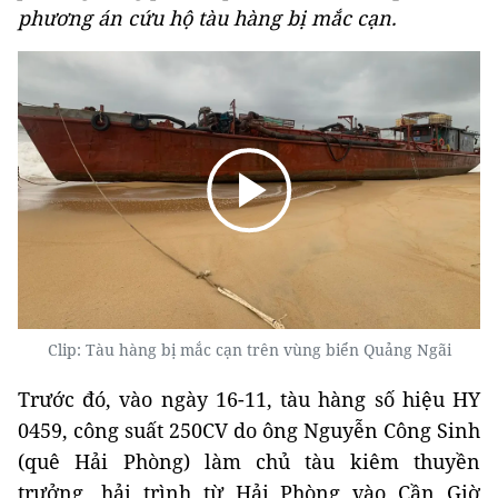
phương án cứu hộ tàu hàng bị mắc cạn.
Clip: Tàu hàng bị mắc cạn trên vùng biển Quảng Ngãi
Trước đó, vào ngày 16-11, tàu hàng số hiệu HY
0459, công suất 250CV do ông Nguyễn Công Sinh
(quê Hải Phòng) làm chủ tàu kiêm thuyền
trưởng, hải trình từ Hải Phòng vào Cần Giờ