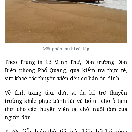
Một phần tàu bị cát lấp
Theo Trung tá Lê Minh Thư, Đồn trưởng Đồn
Biên phòng Phổ Quang, qua kiểm tra thực tế,
sức khoẻ các thuyền viên đều cơ bản ổn định.
Về tình trạng tàu, đơn vị đã hỗ trợ thuyền
trưởng khắc phục bánh lái và bố trí chỗ ở tạm
thời cho các thuyền viên tại chòi nuôi tôm của
người dân.
Trước diễn biến thời tiết trên biển bất lợi, sóng