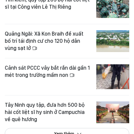
sĩ tại Công viên Lê Thị Riêng
Quảng Ngãi: Xã Kon Braih đề xuất
bố trí tái định cư cho 120 hộ dân
vùng sạt lở
Cảnh sát PCCC vây bắt rắn dài gần 1
mét trong trường mầm non
Tây Ninh quy tập, đưa hơn 500 bộ
hài cốt liệt sĩ hy sinh ở Campuchia
về quê hương
Xem thêm