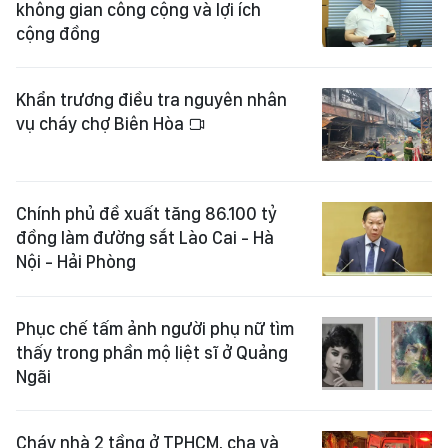
không gian công cộng và lợi ích
cộng đồng
Khẩn trương điều tra nguyên nhân
vụ cháy chợ Biên Hòa
Chính phủ đề xuất tăng 86.100 tỷ
đồng làm đường sắt Lào Cai - Hà
Nội - Hải Phòng
Phục chế tấm ảnh người phụ nữ tìm
thấy trong phần mộ liệt sĩ ở Quảng
Ngãi
Cháy nhà 2 tầng ở TPHCM, cha và