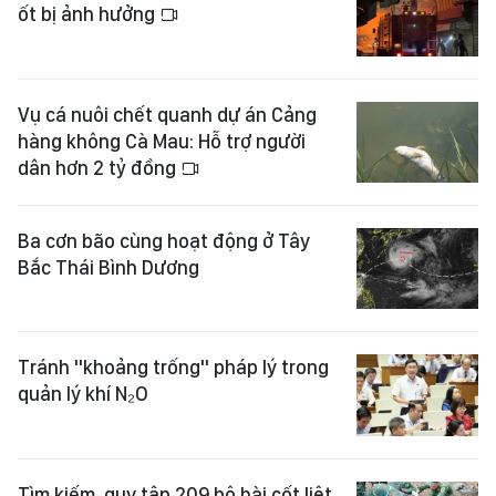
ốt bị ảnh hưởng
Vụ cá nuôi chết quanh dự án Cảng
hàng không Cà Mau: Hỗ trợ người
dân hơn 2 tỷ đồng
Ba cơn bão cùng hoạt động ở Tây
Bắc Thái Bình Dương
Tránh "khoảng trống" pháp lý trong
quản lý khí N₂O
Tìm kiếm, quy tập 209 bộ hài cốt liệt