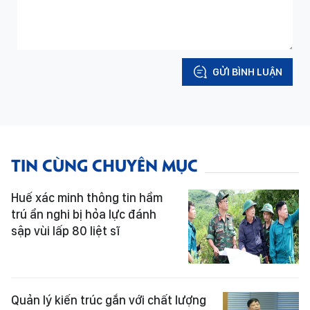
GỬI BÌNH LUẬN
TIN CÙNG CHUYÊN MỤC
Huế xác minh thông tin hầm
trú ẩn nghi bị hỏa lực đánh
sập vùi lấp 80 liệt sĩ
Quản lý kiến trúc gắn với chất lượng