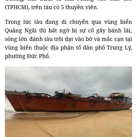
(TPHCM), trên tàu có 5 thuyền viên.
Trong lúc tàu đang di chuyển qua vùng biển
Quảng Ngãi thì bất ngờ bị sự cố gãy bánh lái,
sóng lớn đánh tàu trôi dạt vào bờ và mắc cạn tại
vùng biển thuộc địa phận tổ dân phố Trung Lý,
phường Đức Phổ.