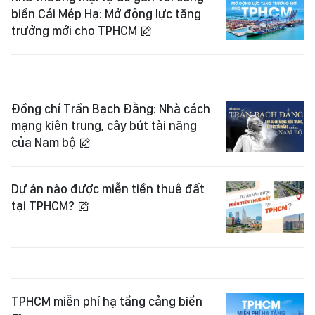
biển Cái Mép Hạ: Mở động lực tăng
trưởng mới cho TPHCM
Đồng chí Trần Bạch Đằng: Nhà cách
mạng kiên trung, cây bút tài năng
của Nam bộ
Dự án nào được miễn tiền thuê đất
tại TPHCM?
TPHCM miễn phí hạ tầng cảng biển