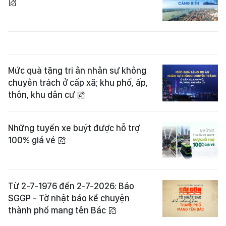
Mức quà tặng tri ân nhân sự không
chuyên trách ở cấp xã; khu phố, ấp,
thôn, khu dân cư
Những tuyến xe buýt được hỗ trợ
100% giá vé
Từ 2-7-1976 đến 2-7-2026: Báo
SGGP - Tờ nhật báo kể chuyện
thành phố mang tên Bác