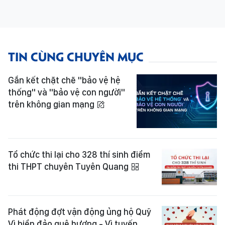
TIN CÙNG CHUYÊN MỤC
Gắn kết chặt chẽ "bảo vệ hệ
thống" và "bảo vệ con người"
trên không gian mạng
Tổ chức thi lại cho 328 thí sinh điểm
thi THPT chuyên Tuyên Quang
Phát động đợt vận động ủng hộ Quỹ
Vì biển đảo quê hương - Vì tuyến