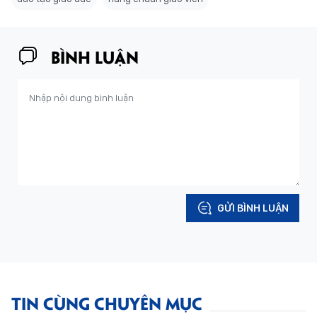
BÌNH LUẬN
GỬI BÌNH LUẬN
TIN CÙNG CHUYÊN MỤC