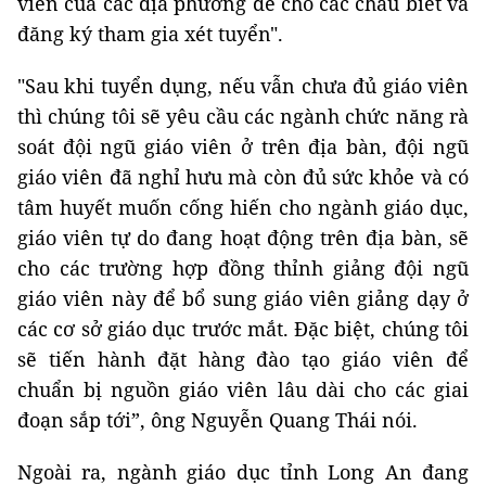
viên của các địa phương để cho các cháu biết và
đăng ký tham gia xét tuyển".
"Sau khi tuyển dụng, nếu vẫn chưa đủ giáo viên
thì chúng tôi sẽ yêu cầu các ngành chức năng rà
soát đội ngũ giáo viên ở trên địa bàn, đội ngũ
giáo viên đã nghỉ hưu mà còn đủ sức khỏe và có
tâm huyết muốn cống hiến cho ngành giáo dục,
giáo viên tự do đang hoạt động trên địa bàn, sẽ
cho các trường hợp đồng thỉnh giảng đội ngũ
giáo viên này để bổ sung giáo viên giảng dạy ở
các cơ sở giáo dục trước mắt. Đặc biệt, chúng tôi
sẽ tiến hành đặt hàng đào tạo giáo viên để
chuẩn bị nguồn giáo viên lâu dài cho các giai
đoạn sắp tới”, ông Nguyễn Quang Thái nói.
Ngoài ra, ngành giáo dục tỉnh Long An đang