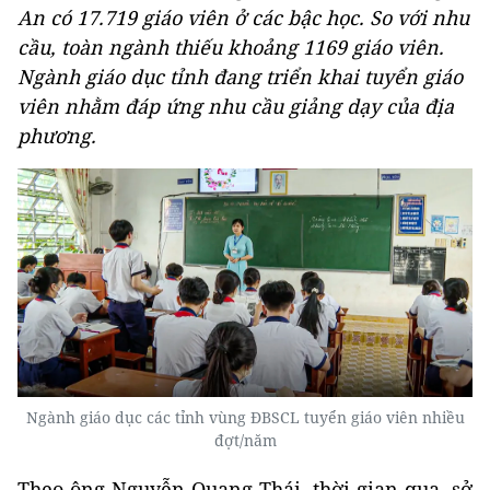
An có 17.719 giáo viên ở các bậc học. So với nhu
cầu, toàn ngành thiếu khoảng 1169 giáo viên.
Ngành giáo dục tỉnh đang triển khai tuyển giáo
viên nhằm đáp ứng nhu cầu giảng dạy của địa
phương.
Ngành giáo dục các tỉnh vùng ĐBSCL tuyển giáo viên nhiều
đợt/năm
Theo ông Nguyễn Quang Thái, thời gian qua, sở