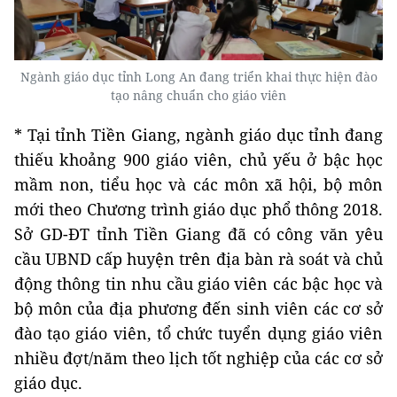
Ngành giáo dục tỉnh Long An đang triển khai thực hiện đào
tạo nâng chuẩn cho giáo viên
* Tại tỉnh Tiền Giang, ngành giáo dục tỉnh đang
thiếu khoảng 900 giáo viên, chủ yếu ở bậc học
mầm non, tiểu học và các môn xã hội, bộ môn
mới theo Chương trình giáo dục phổ thông 2018.
Sở GD-ĐT tỉnh Tiền Giang đã có công văn yêu
cầu UBND cấp huyện trên địa bàn rà soát và chủ
động thông tin nhu cầu giáo viên các bậc học và
bộ môn của địa phương đến sinh viên các cơ sở
đào tạo giáo viên, tổ chức tuyển dụng giáo viên
nhiều đợt/năm theo lịch tốt nghiệp của các cơ sở
giáo dục.