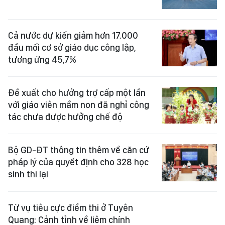
Cả nước dự kiến giảm hơn 17.000
đầu mối cơ sở giáo dục công lập,
tương ứng 45,7%
Đề xuất cho hưởng trợ cấp một lần
với giáo viên mầm non đã nghỉ công
tác chưa được hưởng chế độ
Bộ GD-ĐT thông tin thêm về căn cứ
pháp lý của quyết định cho 328 học
sinh thi lại
Từ vụ tiêu cực điểm thi ở Tuyên
Quang: Cảnh tỉnh về liêm chính