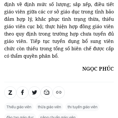
định về định mức số lượng; sắp xếp, điều tiết
giáo viên giữa các cơ sở giáo dục trong tỉnh bảo
đảm hợp lý, khắc phục tình trạng thừa, thiếu
giáo viên cục bộ; thực hiện hợp đồng giáo viên
theo quy định trong trường hợp chưa tuyển đủ
giáo viên. Tiếp tục tuyển dụng bổ sung viên
chức còn thiếu trong tổng số biên chế được cấp
có thẩm quyền phân bổ.
NGỌC PHÚC
Thiếu giáo viên
thừa giáo viên
thi tuyển giáo viên
đào tạo giáo dục
nâng chuẩn giáo viên