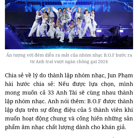
Ấn tượng với đêm diễn ra mắt của nhóm nhạc B.O.F bước ra
từ Anh trai vượt ngàn chông gai 2024
Chia sẻ về lý do thành lập nhóm nhạc, Jun Phạm
hài hước chia sẻ: Nếu được lựa chọn, mình
mong muốn cả 33 Anh Tài sẽ cùng nhau thành
lập nhóm nhạc. Anh nói thêm: B.O.F được thành
lập dựa trên sự đồng điệu của 5 thành viên khi
muốn hoạt động chung và cống hiến những sản
phẩm âm nhạc chất lượng dành cho khán giả.