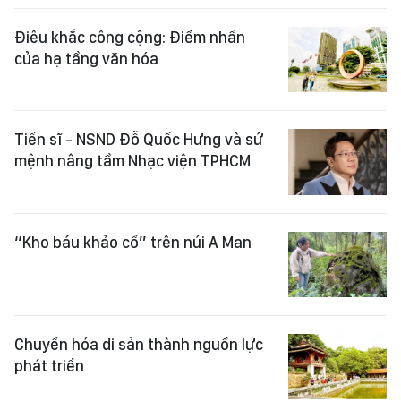
Điêu khắc công cộng: Điểm nhấn
của hạ tầng văn hóa
Tiến sĩ - NSND Đỗ Quốc Hưng và sứ
mệnh nâng tầm Nhạc viện TPHCM
“Kho báu khảo cổ” trên núi A Man
Chuyển hóa di sản thành nguồn lực
phát triển