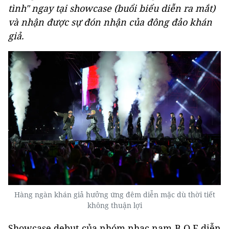
tình"
ngay tại showcase (buổi biểu diễn ra mắt)
và nhận được sự đón nhận của đông đảo khán
giả.
Hàng ngàn khán giả hưởng ứng đêm diễn mặc dù thời tiết
không thuận lợi
Showcase debut của nhóm nhạc nam B.O.F diễn