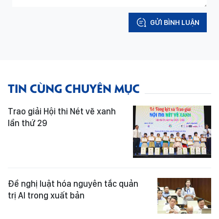
GỬI BÌNH LUẬN
TIN CÙNG CHUYÊN MỤC
Trao giải Hội thi Nét vẽ xanh
lần thứ 29
Đề nghị luật hóa nguyên tắc quản
trị AI trong xuất bản