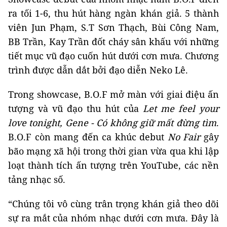
ra tối 1-6, thu hút hàng ngàn khán giả. 5 thành
viên Jun Phạm, S.T Sơn Thạch, Bùi Công Nam,
BB Trần, Kay Trần đốt cháy sân khấu với những
tiết mục vũ đạo cuốn hút dưới cơn mưa. Chương
trình được dẫn dắt bởi đạo diễn Neko Lê.
Trong showcase, B.O.F mở màn với giai điệu ấn
tượng và vũ đạo thu hút của
Let me feel your
love tonight
,
Gene - Có không giữ mất đừng tìm
.
B.O.F còn mang đến ca khúc debut
No Fair
gây
bão mạng xã hội trong thời gian vừa qua khi lập
loạt thành tích ấn tượng trên YouTube, các nền
tảng nhạc số.
“Chúng tôi vô cùng trân trọng khán giả theo dõi
sự ra mắt của nhóm nhạc dưới cơn mưa. Đây là