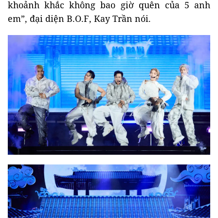
khoảnh khắc không bao giờ quên của 5 anh
em”, đại diện B.O.F, Kay Trần nói.