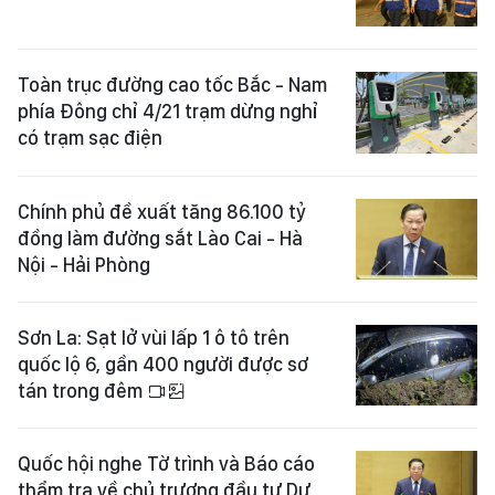
Toàn trục đường cao tốc Bắc - Nam
phía Đông chỉ 4/21 trạm dừng nghỉ
có trạm sạc điện
Chính phủ đề xuất tăng 86.100 tỷ
đồng làm đường sắt Lào Cai - Hà
Nội - Hải Phòng
Sơn La: Sạt lở vùi lấp 1 ô tô trên
quốc lộ 6, gần 400 người được sơ
tán trong đêm
Quốc hội nghe Tờ trình và Báo cáo
thẩm tra về chủ trương đầu tư Dự