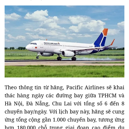
Theo thông tin từ hãng, Pacific Airlines sẽ khai
thác hàng ngày các đường bay giữa TPHCM và
Hà Nội, Đà Nẵng, Chu Lai với tổng số 6 đến 8
chuyến bay/ngày. Với lịch bay này, hãng sẽ cung
ứng tổng cộng gần 1.000 chuyến bay, tương ứng
hơn 180.000 chỗ trong giai đoạn cao điểm du