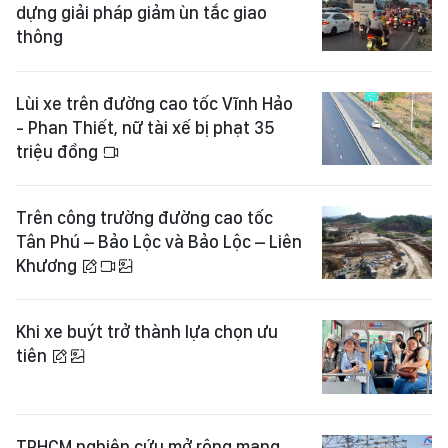
dựng giải pháp giảm ùn tắc giao
thông
Lùi xe trên đường cao tốc Vĩnh Hảo
- Phan Thiết, nữ tài xế bị phạt 35
triệu đồng
Trên công trường đường cao tốc
Tân Phú – Bảo Lộc và Bảo Lộc – Liên
Khương
Khi xe buýt trở thành lựa chọn ưu
tiên
TPHCM nghiên cứu mở rộng mạng