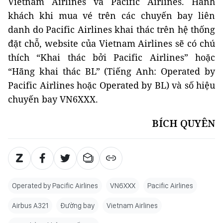
Vietnam Airlines và Pacific Airlines. Hành
khách khi mua vé trên các chuyến bay liên
danh do Pacific Airlines khai thác trên hệ thống
đặt chỗ, website của Vietnam Airlines sẽ có chú
thích “Khai thác bởi Pacific Airlines” hoặc
“Hãng khai thác BL” (Tiếng Anh: Operated by
Pacific Airlines hoặc Operated by BL) và số hiệu
chuyến bay VN6XXX.
BÍCH QUYÊN
Operated by Pacific Airlines
VN6XXX
Pacific Airlines
Airbus A321
Đường bay
Vietnam Airlines