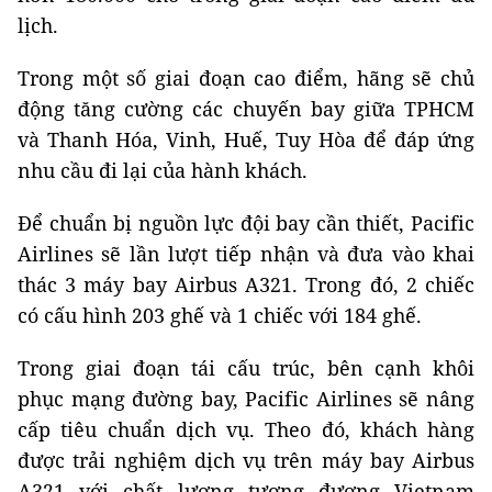
lịch.
Trong một số giai đoạn cao điểm, hãng sẽ chủ
động tăng cường các chuyến bay giữa TPHCM
và Thanh Hóa, Vinh, Huế, Tuy Hòa để đáp ứng
nhu cầu đi lại của hành khách.
Để chuẩn bị nguồn lực đội bay cần thiết, Pacific
Airlines sẽ lần lượt tiếp nhận và đưa vào khai
thác 3 máy bay Airbus A321. Trong đó, 2 chiếc
có cấu hình 203 ghế và 1 chiếc với 184 ghế.
Trong giai đoạn tái cấu trúc, bên cạnh khôi
phục mạng đường bay, Pacific Airlines sẽ nâng
cấp tiêu chuẩn dịch vụ. Theo đó, khách hàng
được trải nghiệm dịch vụ trên máy bay Airbus
A321 với chất lượng tương đương Vietnam