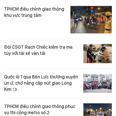
TPHCM điều chỉnh giao thông
khu vực trung tâm
Đội CSGT Rạch Chiếc kiểm tra ma
túy với tài xế vận tải
Quốc lộ 1 qua Bến Lức thường xuyên
ùn ứ, chờ nâng cấp nút giao Long
Kim
TPHCM điều chỉnh giao thông phục
vụ thi công metro số 2