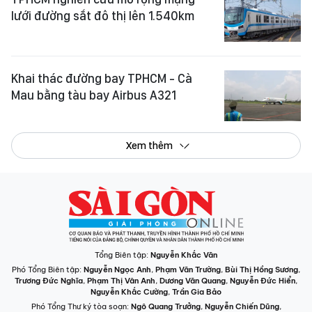
lưới đường sắt đô thị lên 1.540km
Khai thác đường bay TPHCM - Cà
Mau bằng tàu bay Airbus A321
Xem thêm
Tổng Biên tập:
Nguyễn Khắc Văn
Phó Tổng Biên tập:
Nguyễn Ngọc Anh
,
Phạm Văn Trường
,
Bùi Thị Hồng Sương
,
Trương Đức Nghĩa
,
Phạm Thị Vân Anh
,
Dương Văn Quang
,
Nguyễn Đức Hiển
,
Nguyễn Khắc Cường
,
Trần Gia Bảo
Phó Tổng Thư ký tòa soạn:
Ngô Quang Trưởng
,
Nguyễn Chiến Dũng
,