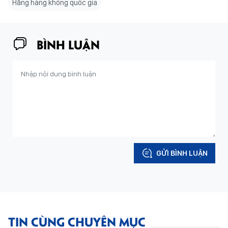
Hãng hàng không quốc gia
BÌNH LUẬN
GỬI BÌNH LUẬN
TIN CÙNG CHUYÊN MỤC