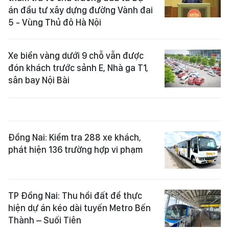
án đầu tư xây dựng đường Vành đai
5 - Vùng Thủ đô Hà Nội
Xe biển vàng dưới 9 chỗ vẫn được
đón khách trước sảnh E, Nhà ga T1,
sân bay Nội Bài
Đồng Nai: Kiểm tra 288 xe khách,
phát hiện 136 trường hợp vi phạm
TP Đồng Nai: Thu hồi đất để thực
hiện dự án kéo dài tuyến Metro Bến
Thành – Suối Tiên