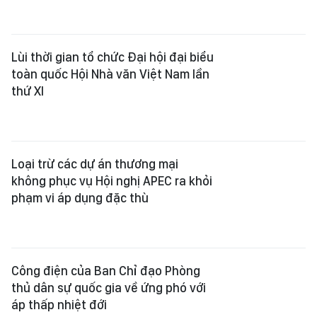
Lùi thời gian tổ chức Đại hội đại biểu
toàn quốc Hội Nhà văn Việt Nam lần
thứ XI
Loại trừ các dự án thương mại
không phục vụ Hội nghị APEC ra khỏi
phạm vi áp dụng đặc thù
Công điện của Ban Chỉ đạo Phòng
thủ dân sự quốc gia về ứng phó với
áp thấp nhiệt đới