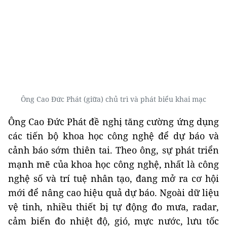
Ông Cao Đức Phát (giữa) chủ trì và phát biểu khai mạc
Ông Cao Đức Phát đề nghị tăng cường ứng dụng
các tiến bộ khoa học công nghệ để dự báo và
cảnh báo sớm thiên tai. Theo ông, sự phát triển
mạnh mẽ của khoa học công nghệ, nhất là công
nghệ số và trí tuệ nhân tạo, đang mở ra cơ hội
mới để nâng cao hiệu quả dự báo. Ngoài dữ liệu
vệ tinh, nhiều thiết bị tự động đo mưa, radar,
cảm biến đo nhiệt độ, gió, mực nước, lưu tốc