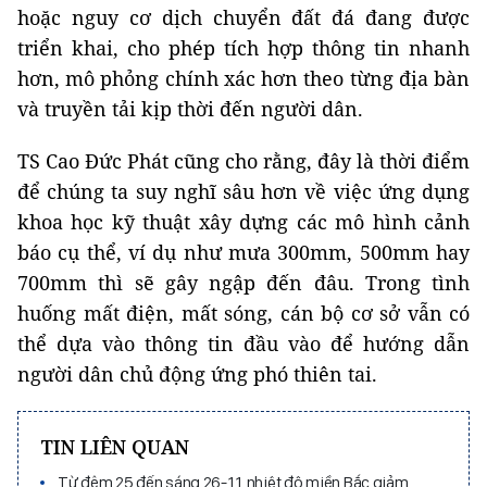
hoặc nguy cơ dịch chuyển đất đá đang được
triển khai, cho phép tích hợp thông tin nhanh
hơn, mô phỏng chính xác hơn theo từng địa bàn
và truyền tải kịp thời đến người dân.
TS Cao Đức Phát cũng cho rằng, đây là thời điểm
để chúng ta suy nghĩ sâu hơn về việc ứng dụng
khoa học kỹ thuật xây dựng các mô hình cảnh
báo cụ thể, ví dụ như mưa 300mm, 500mm hay
700mm thì sẽ gây ngập đến đâu. Trong tình
huống mất điện, mất sóng, cán bộ cơ sở vẫn có
thể dựa vào thông tin đầu vào để hướng dẫn
người dân chủ động ứng phó thiên tai.
TIN LIÊN QUAN
Từ đêm 25 đến sáng 26-11, nhiệt độ miền Bắc giảm