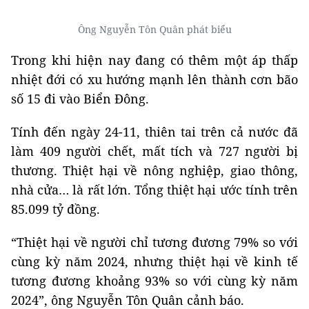
Ông Nguyễn Tôn Quân phát biểu
Trong khi hiện nay đang có thêm một áp thấp
nhiệt đới có xu hướng mạnh lên thành cơn bão
số 15 đi vào Biển Đông.
Tính đến ngày 24-11, thiên tai trên cả nước đã
làm 409 người chết, mất tích và 727 người bị
thương. Thiệt hại về nông nghiệp, giao thông,
nhà cửa… là rất lớn. Tổng thiệt hại ước tính trên
85.099 tỷ đồng.
“Thiệt hại về người chỉ tương đương 79% so với
cùng kỳ năm 2024, nhưng thiệt hại về kinh tế
tương đương khoảng 93% so với cùng kỳ năm
2024”, ông Nguyễn Tôn Quân cảnh báo.