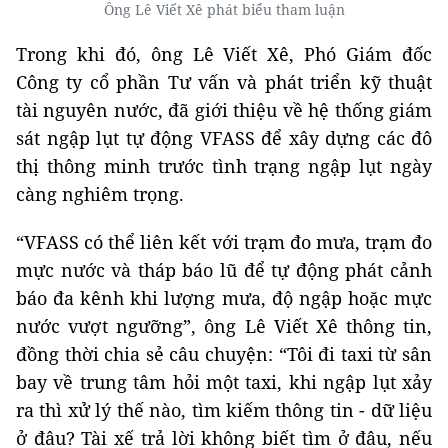
Ông Lê Viết Xê phát biểu tham luận
Trong khi đó, ông Lê Viết Xê, Phó Giám đốc
Công ty cổ phần Tư vấn và phát triển kỹ thuật
tài nguyên nước, đã giới thiệu về hệ thống giám
sát ngập lụt tự động VFASS để xây dựng các đô
thị thông minh trước tình trạng ngập lụt ngày
càng nghiêm trọng.
“VFASS có thể liên kết với trạm đo mưa, trạm đo
mực nước và tháp báo lũ để tự động phát cảnh
báo đa kênh khi lượng mưa, độ ngập hoặc mực
nước vượt ngưỡng”, ông Lê Viết Xê thông tin,
đồng thời chia sẻ câu chuyện: “Tôi đi taxi từ sân
bay về trung tâm hỏi một taxi, khi ngập lụt xảy
ra thì xử lý thế nào, tìm kiếm thông tin - dữ liệu
ở đâu? Tài xế trả lời không biết tìm ở đâu, nếu