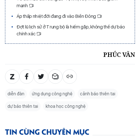
mạnh
Áp thấp nhiệt đới đang đi vào Biển Đông
Đợt lũ lịch sử ở Trung bộ là hiếm gặp, không thể dự báo
chính xác
PHÚC VĂN
diễn đàn
ứng dụng công nghệ
cảnh báo thiên tai
dự báo thiên tai
khoa học công nghệ
TIN CÙNG CHUYÊN MỤC