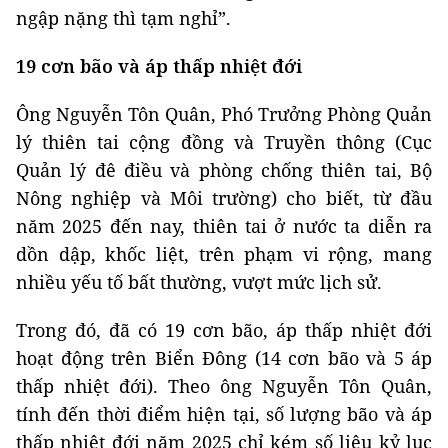
ngập nặng thì tạm nghỉ”.
19 cơn bão và áp thấp nhiệt đới
Ông Nguyễn Tôn Quân, Phó Trưởng Phòng Quản
lý thiên tai cộng đồng và Truyền thông (Cục
Quản lý đê điều và phòng chống thiên tai, Bộ
Nông nghiệp và Môi trường) cho biết, từ đầu
năm 2025 đến nay, thiên tai ở nước ta diễn ra
dồn dập, khốc liệt, trên phạm vi rộng, mang
nhiều yếu tố bất thường, vượt mức lịch sử.
Trong đó, đã có 19 cơn bão, áp thấp nhiệt đới
hoạt động trên Biển Đông (14 cơn bão và 5 áp
thấp nhiệt đới). Theo ông Nguyễn Tôn Quân,
tính đến thời điểm hiện tại, số lượng bão và áp
thấp nhiệt đới năm 2025 chỉ kém số liệu kỷ lục