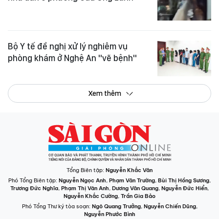
Bộ Y tế đề nghị xử lý nghiêm vụ
phòng khám ở Nghệ An "vẽ bệnh"
Xem thêm
Tổng Biên tập:
Nguyễn Khắc Văn
Phó Tổng Biên tập:
Nguyễn Ngọc Anh
,
Phạm Văn Trường
,
Bùi Thị Hồng Sương
,
Trương Đức Nghĩa
,
Phạm Thị Vân Anh
,
Dương Văn Quang
,
Nguyễn Đức Hiển
,
Nguyễn Khắc Cường
,
Trần Gia Bảo
Phó Tổng Thư ký tòa soạn:
Ngô Quang Trưởng
,
Nguyễn Chiến Dũng
,
Nguyễn Phước Bình