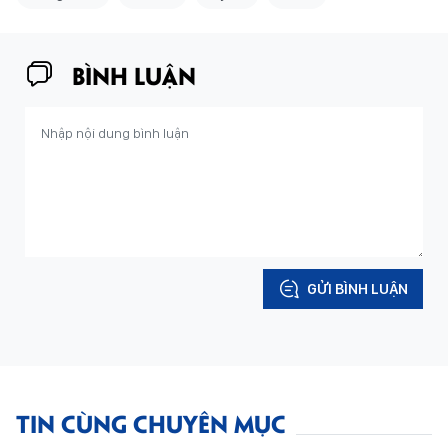
BÌNH LUẬN
GỬI BÌNH LUẬN
TIN CÙNG CHUYÊN MỤC