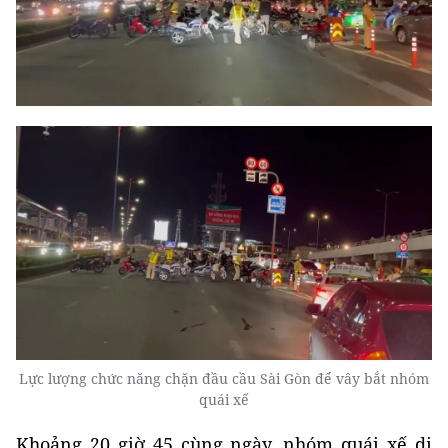
Lực lượng chức năng chặn đầu cầu Sài Gòn để vây bắt nhóm
quái xế
Khoảng 20 giờ 45 cùng ngày, nhóm quái xế di