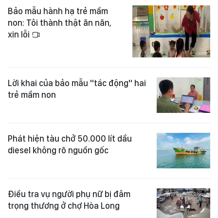
Bảo mẫu hành hạ trẻ mầm
non: Tôi thành thật ăn năn,
xin lỗi
Lời khai của bảo mẫu "tác động" hai
trẻ mầm non
Phát hiện tàu chở 50.000 lít dầu
diesel không rõ nguồn gốc
Điều tra vụ người phụ nữ bị đâm
trọng thương ở chợ Hòa Long