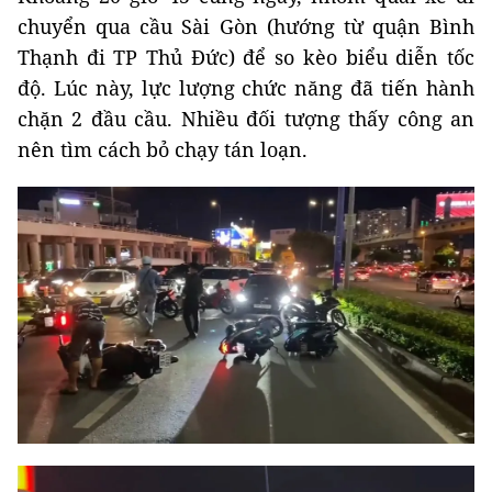
chuyển qua cầu Sài Gòn (hướng từ quận Bình
Thạnh đi TP Thủ Đức) để so kèo biểu diễn tốc
độ. Lúc này, lực lượng chức năng đã tiến hành
chặn 2 đầu cầu. Nhiều đối tượng thấy công an
nên tìm cách bỏ chạy tán loạn.