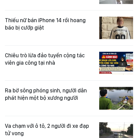
Thiếu nữ bán iPhone 14 rồi hoang
báo bị cướp giật
Chiêu trò lừa đảo tuyển cộng tác
viên gia công tại nhà
Ra bờ sông phóng sinh, người dân
phát hiện một bộ xương người
Va chạm với ô tô, 2 người đi xe đạp
tử vong