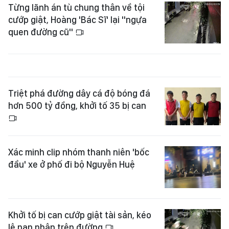
Từng lãnh án tù chung thân về tội
cướp giật, Hoàng 'Bác Sĩ' lại "ngựa
quen đường cũ"
Triệt phá đường dây cá độ bóng đá
hơn 500 tỷ đồng, khởi tố 35 bị can
Xác minh clip nhóm thanh niên 'bốc
đầu' xe ở phố đi bộ Nguyễn Huệ
Khởi tố bị can cướp giật tài sản, kéo
lê nạn nhân trên đường