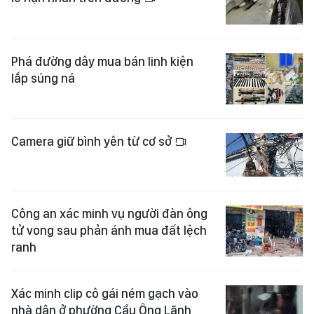
Phá đường dây mua bán linh kiện
lắp súng ná
Camera giữ bình yên từ cơ sở
Công an xác minh vụ người đàn ông
tử vong sau phản ánh mua đất lệch
ranh
Xác minh clip cô gái ném gạch vào
nhà dân ở phường Cầu Ông Lãnh