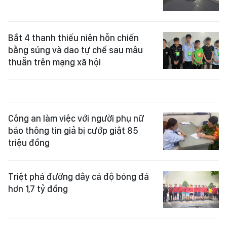
Bắt 4 thanh thiếu niên hỗn chiến
bằng súng và dao tự chế sau mâu
thuẫn trên mạng xã hội
Công an làm việc với người phụ nữ
báo thông tin giả bị cướp giật 85
triệu đồng
Triệt phá đường dây cá độ bóng đá
hơn 1,7 tỷ đồng