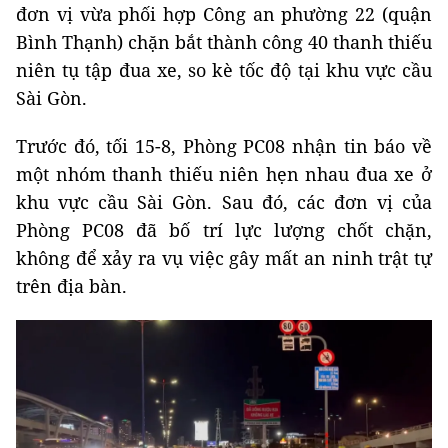
đơn vị vừa phối hợp Công an phường 22 (quận
Bình Thạnh) chặn bắt thành công 40 thanh thiếu
niên tụ tập đua xe, so kè tốc độ tại khu vực cầu
Sài Gòn.
Trước đó, tối 15-8, Phòng PC08 nhận tin báo về
một nhóm thanh thiếu niên hẹn nhau đua xe ở
khu vực cầu Sài Gòn. Sau đó, các đơn vị của
Phòng PC08 đã
bố trí lực lượng chốt chặn,
không để xảy ra vụ việc gây mất an ninh trật tự
trên địa bàn.