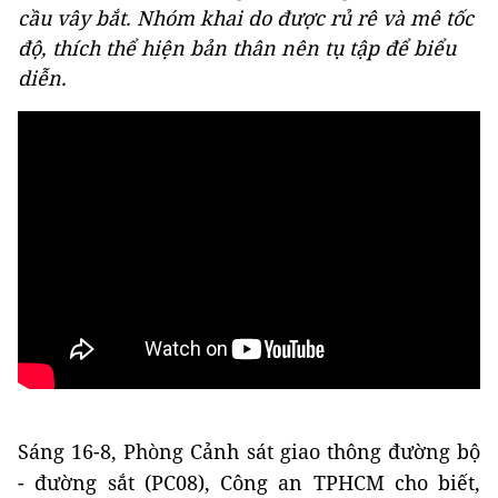
cầu vây bắt. Nhóm khai do được rủ rê và mê tốc
độ, thích thể hiện bản thân nên tụ tập để biểu
diễn.
Sáng 16-8, Phòng Cảnh sát giao thông đường bộ
- đường sắt (PC08), Công an TPHCM cho biết,