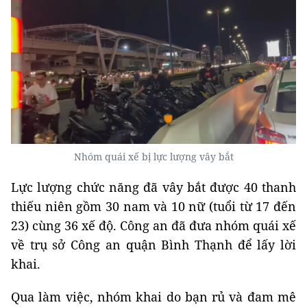
Nhóm quái xế bị lực lượng vây bắt
Lực lượng chức năng đã vây bắt được 40 thanh
thiếu niên gồm 30 nam và 10 nữ (tuổi từ 17 đến
23) cùng 36 xế độ. Công an đã đưa nhóm quái xế
về trụ sở Công an quận Bình Thạnh để lấy lời
khai.
Qua làm việc, nhóm khai do bạn rủ và đam mê