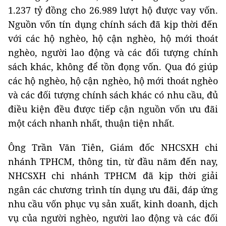
1.237 tỷ đồng cho 26.989 lượt hộ được vay vốn.
Nguồn vốn tín dụng chính sách đã kịp thời đến
với các hộ nghèo, hộ cận nghèo, hộ mới thoát
nghèo, người lao động và các đối tượng chính
sách khác, không để tồn đọng vốn. Qua đó giúp
các hộ nghèo, hộ cận nghèo, hộ mới thoát nghèo
và các đối tượng chính sách khác có nhu cầu, đủ
điều kiện đều được tiếp cận nguồn vốn ưu đãi
một cách nhanh nhất, thuận tiện nhất.
Ông Trần Văn Tiên, Giám đốc NHCSXH chi
nhánh TPHCM, thông tin, từ đầu năm đến nay,
NHCSXH chi nhánh TPHCM đã kịp thời giải
ngân các chương trình tín dụng ưu đãi, đáp ứng
nhu cầu vốn phục vụ sản xuất, kinh doanh, dịch
vụ của người nghèo, người lao động và các đối