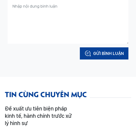
GỬI BÌNH LUẬN
TIN CÙNG CHUYÊN MỤC
Đề xuất ưu tiên biện pháp
kinh tế, hành chính trước xử
lý hình sự