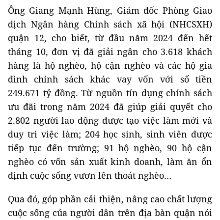
Ông Giang Mạnh Hùng, Giám đốc Phòng Giao
dịch Ngân hàng Chính sách xã hội (NHCSXH)
quận 12, cho biết, từ đầu năm 2024 đến hết
tháng 10, đơn vị đã giải ngân cho 3.618 khách
hàng là hộ nghèo, hộ cận nghèo và các hộ gia
đình chính sách khác vay vốn với số tiền
249.671 tỷ đồng. Từ nguồn tín dụng chính sách
ưu đãi trong năm 2024 đã giúp giải quyết cho
2.802 người lao động được tạo việc làm mới và
duy trì việc làm; 204 học sinh, sinh viên được
tiếp tục đến trường; 91 hộ nghèo, 90 hộ cận
nghèo có vốn sản xuất kinh doanh, làm ăn ổn
định cuộc sống vươn lên thoát nghèo…
Qua đó, góp phần cải thiện, nâng cao chất lượng
cuộc sống của người dân trên địa bàn quận nói