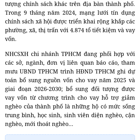
tượng chính sách khác trên địa bàn thành phố.
Trong 9 tháng năm 2024, mạng lưới tín dụng
chính sách xã hội được triển khai rộng khắp các
phường, xã, thị trấn với 4.874 tổ tiết kiệm và vay
vốn.
NHCSXH chi nhánh TPHCM đang phối hợp với
các sở, ngành, đơn vị liên quan báo cáo, tham
mưu UBND TPHCM trình HĐND TPHCM ghi dự
toán bổ sung nguồn vốn cho vay năm 2025 và
giai đoạn 2026-2030; bổ sung đối tượng được
vay vốn từ chương trình cho vay hỗ trợ giảm
nghèo của thành phố là những hộ có mức sống
trung bình, học sinh, sinh viên diện nghèo, cận
nghèo, mới thoát nghèo…