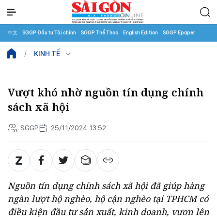
中文
SGGP Đầu tư Tài chính
SGGP Thể Thao
English Edition
SGGP Epaper
KINH TẾ
Vượt khó nhờ nguồn tín dụng chính
sách xã hội
SGGP
25/11/2024 13:52
Nguồn tín dụng chính sách xã hội đã giúp hàng
ngàn lượt hộ nghèo, hộ cận nghèo tại TPHCM có
điều kiện đầu tư sản xuất, kinh doanh, vươn lên