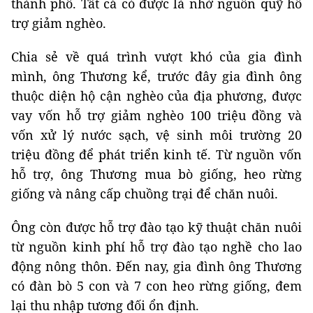
thành phố. Tất cả có được là nhờ nguồn quỹ hỗ
trợ giảm nghèo.
Chia sẻ về quá trình vượt khó của gia đình
mình, ông Thương kể, trước đây gia đình ông
thuộc diện hộ cận nghèo của địa phương, được
vay vốn hỗ trợ giảm nghèo 100 triệu đồng và
vốn xử lý nước sạch, vệ sinh môi trường 20
triệu đồng để phát triển kinh tế. Từ nguồn vốn
hỗ trợ, ông Thương mua bò giống, heo rừng
giống và nâng cấp chuồng trại để chăn nuôi.
Ông còn được hỗ trợ đào tạo kỹ thuật chăn nuôi
từ nguồn kinh phí hỗ trợ đào tạo nghề cho lao
động nông thôn. Đến nay, gia đình ông Thương
có đàn bò 5 con và 7 con heo rừng giống, đem
lại thu nhập tương đối ổn định.