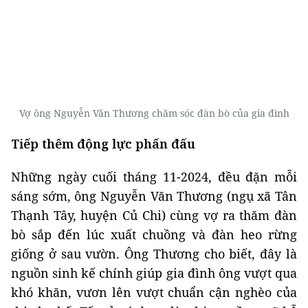
Vợ ông Nguyễn Văn Thương chăm sóc đàn bò của gia đình
Tiếp thêm động lực phấn đấu
Những ngày cuối tháng 11-2024, đều đặn mỗi
sáng sớm, ông Nguyễn Văn Thương (ngụ xã Tân
Thạnh Tây, huyện Củ Chi) cùng vợ ra thăm đàn
bò sắp đến lúc xuất chuồng và đàn heo rừng
giống ở sau vườn. Ông Thương cho biết, đây là
nguồn sinh kế chính giúp gia đình ông vượt qua
khó khăn, vươn lên vượt chuẩn cận nghèo của