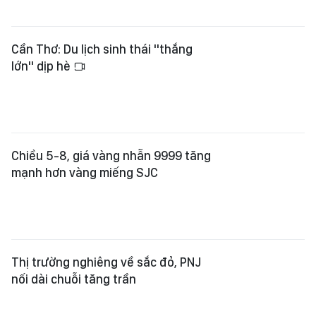
Cần Thơ: Du lịch sinh thái "thắng
lớn" dịp hè
Chiều 5-8, giá vàng nhẫn 9999 tăng
mạnh hơn vàng miếng SJC
Thị trường nghiêng về sắc đỏ, PNJ
nối dài chuỗi tăng trần