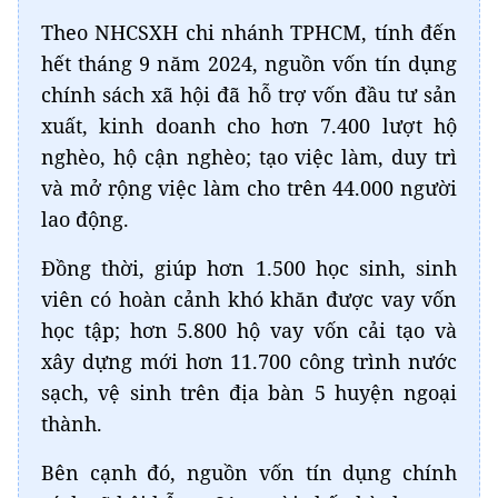
Theo NHCSXH chi nhánh TPHCM, tính đến
hết tháng 9 năm 2024, nguồn vốn tín dụng
chính sách xã hội đã hỗ trợ vốn đầu tư sản
xuất, kinh doanh cho hơn 7.400 lượt hộ
nghèo, hộ cận nghèo; tạo việc làm, duy trì
và mở rộng việc làm cho trên 44.000 người
lao động.
Đồng thời, giúp hơn 1.500 học sinh, sinh
viên có hoàn cảnh khó khăn được vay vốn
học tập; hơn 5.800 hộ vay vốn cải tạo và
xây dựng mới hơn 11.700 công trình nước
sạch, vệ sinh trên địa bàn 5 huyện ngoại
thành.
Bên cạnh đó, nguồn vốn tín dụng chính