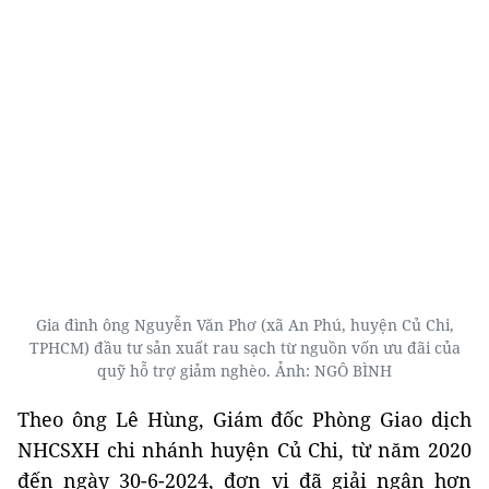
Gia đình ông Nguyễn Văn Phơ (xã An Phú, huyện Củ Chi,
TPHCM) đầu tư sản xuất rau sạch từ nguồn vốn ưu đãi của
quỹ hỗ trợ giảm nghèo. Ảnh: NGÔ BÌNH
Theo ông Lê Hùng, Giám đốc Phòng Giao dịch
NHCSXH chi nhánh huyện Củ Chi, từ năm 2020
đến ngày 30-6-2024, đơn vị đã giải ngân hơn