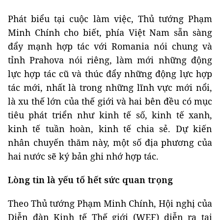
Phát biểu tại cuộc làm việc, Thủ tướng Phạm
Minh Chính cho biết, phía Việt Nam sẵn sàng
đẩy mạnh hợp tác với Romania nói chung và
tỉnh Prahova nói riêng, làm mới những động
lực hợp tác cũ và thúc đẩy những động lực hợp
tác mới, nhất là trong những lĩnh vực mới nổi,
là xu thế lớn của thế giới và hai bên đều có mục
tiêu phát triển như kinh tế số, kinh tế xanh,
kinh tế tuần hoàn, kinh tế chia sẻ. Dự kiến
nhân chuyến thăm này, một số địa phương của
hai nước sẽ ký bản ghi nhớ hợp tác.
Lòng tin là yếu tố hết sức quan trọng
Theo Thủ tướng Phạm Minh Chính, Hội nghị của
Diễn đàn Kinh tế Thế giới (WEF) diễn ra tại