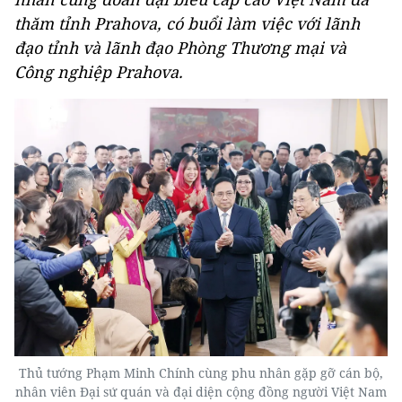
thăm tỉnh Prahova, có buổi làm việc với lãnh
đạo tỉnh và lãnh đạo Phòng Thương mại và
Công nghiệp Prahova.
Thủ tướng Phạm Minh Chính cùng phu nhân gặp gỡ cán bộ,
nhân viên Đại sứ quán và đại diện cộng đồng người Việt Nam