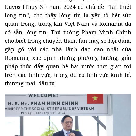
Davos (Thụy Sĩ) năm 2024 có chủ đề “Tái thiết
lòng tin”, cho thấy lòng tin là yếu tố hết sức
quan trọng, trong khi Việt Nam và Romania đã
có sẵn lòng tin. Thủ tướng Phạm Minh Chính
cho biết trong chuyến thăm lần này, sẽ hội đàm,
gặp gỡ với các nhà lãnh đạo cao nhất của
Romania, xác định những phương hướng, giải
pháp thúc đẩy quan hệ hai nước thời gian tới
trên các lĩnh vực, trong đó có lĩnh vực kinh tế,
thương mại, đầu tư.