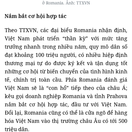
ở Romania. Ảnh: TTXVN
Nắm bắt cơ hội hợp tác
Theo TTXVN, các đại biểu Romania nhận định,
Việt Nam phát triển “thần kỳ” với mức tăng
trưởng nhanh trong nhiều năm, quy mô dân số
đạt khoảng 100 triệu người, có nhiều hiệp định
thương mại tự do được ký kết và tận dụng tốt
những cơ hội từ biến chuyển của tình hình kinh
tế, chính trị toàn cầu. Phía Romania đánh giá
Việt Nam sẽ là “con hổ” tiếp theo của châu Á;
kêu gọi doanh nghiệp Romania và tỉnh Prahova
nắm bắt cơ hội hợp tác, đầu tư với Việt Nam.
Đổi lại, Romania cũng có thể là cửa ngõ để hàng
hóa Việt Nam vào thị trường châu Âu có tới 500
triệu dân.