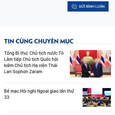
GỬI BÌNH LUẬN
TIN CÙNG CHUYÊN MỤC
Tổng Bí thư, Chủ tịch nước Tô
Lâm tiếp Chủ tịch Quốc hội
kiêm Chủ tịch Hạ viện Thái
Lan Sophon Zaram
Bế mạc Hội nghị Ngoại giao lần thứ
33