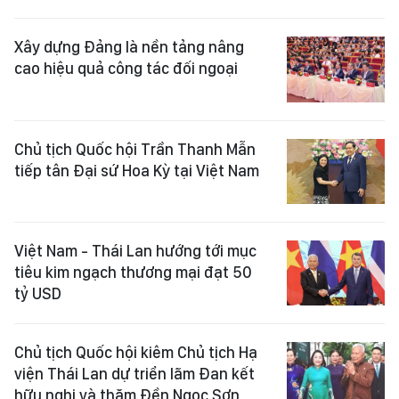
Xây dựng Đảng là nền tảng nâng
cao hiệu quả công tác đối ngoại
Chủ tịch Quốc hội Trần Thanh Mẫn
tiếp tân Đại sứ Hoa Kỳ tại Việt Nam
Việt Nam - Thái Lan hướng tới mục
tiêu kim ngạch thương mại đạt 50
tỷ USD
Chủ tịch Quốc hội kiêm Chủ tịch Hạ
viện Thái Lan dự triển lãm Đan kết
hữu nghị và thăm Đền Ngọc Sơn