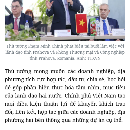
Thủ tướng Phạm Minh Chính phát biểu tại buổi làm việc với
lãnh đạo tỉnh Prahova và Phòng Thương mại và Công nghiệp
tỉnh Prahova, Romania. Ảnh: TTXVN
Thủ tướng mong muốn các doanh nghiệp, địa
phương tích cực hợp tác, đầu tư, chia sẻ, học hỏi
để góp phần hiện thực hóa tầm nhìn, mục tiêu
của lãnh đạo hai nước. Chính phủ Việt Nam tạo
mọi điều kiện thuận lợi để khuyến khích trao
đổi, liên kết, hợp tác giữa các doanh nghiệp, địa
phương hai bên thông qua những dự án cụ thể.