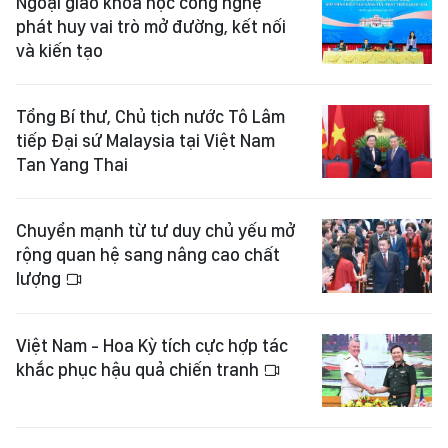
Ngoại giao khoa học công nghệ
phát huy vai trò mở đường, kết nối
và kiến tạo
Tổng Bí thư, Chủ tịch nước Tô Lâm
tiếp Đại sứ Malaysia tại Việt Nam
Tan Yang Thai
Chuyển mạnh từ tư duy chủ yếu mở
rộng quan hệ sang nâng cao chất
lượng
Việt Nam - Hoa Kỳ tích cực hợp tác
khắc phục hậu quả chiến tranh