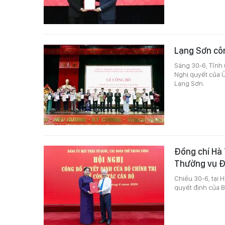
Lạng Sơn côn
Sáng 30-6, Tỉnh
Nghị quyết của Ủ
Lạng Sơn.
Đồng chí Hà 
Thường vụ Đ
Chiều 30-6, tại 
quyết định của B