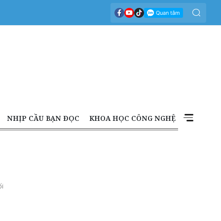
NHỊP CẦU BẠN ĐỌC
KHOA HỌC CÔNG NGHỆ
ối