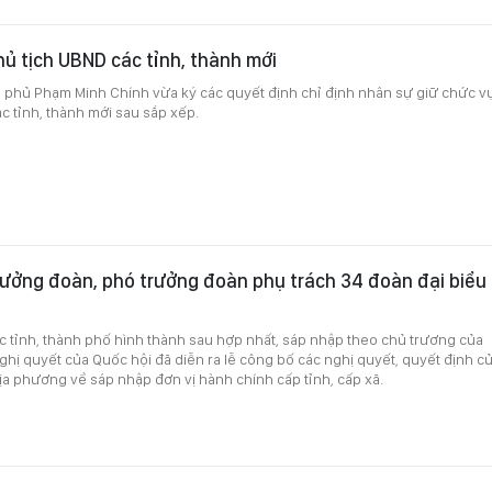
ủ tịch UBND các tỉnh, thành mới
 phủ Phạm Minh Chính vừa ký các quyết định chỉ định nhân sự giữ chức v
c tỉnh, thành mới sau sắp xếp.
ưởng đoàn, phó trưởng đoàn phụ trách 34 đoàn đại biểu
ác tỉnh, thành phố hình thành sau hợp nhất, sáp nhập theo chủ trương của
hị quyết của Quốc hội đã diễn ra lễ công bố các nghị quyết, quyết định c
a phương về sáp nhập đơn vị hành chính cấp tỉnh, cấp xã.