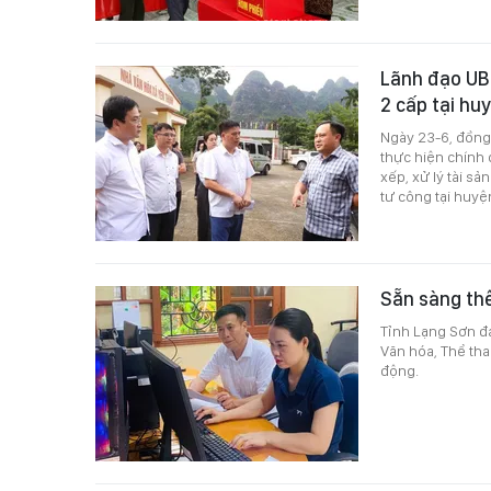
Lãnh đạo UBN
2 cấp tại hu
Ngày 23-6, đồng
thực hiện chính 
xếp, xử lý tài s
tư công tại huy
Sẵn sàng th
Tỉnh Lạng Sơn đa
Văn hóa, Thể tha
động.