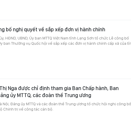
g bố nghị quyết về sắp xếp đơn vị hành chính
 ủy, HĐND, UBND, Ủy ban MTTQ Việt Nam tỉnh Lạng Sơn tổ chức Lễ công bố
y ban Thường vụ Quốc hội về sắp xếp các đơn vị hành chính cấp xã của tỉ
Thị Nga được chỉ định tham gia Ban Chấp hành, Ban
ảng ủy MTTQ, các đoàn thể Trung ương
Hà Nội, Đảng ủy MTTQ và các đoàn thể Trung ương tổ chức hội nghị công b
ộ Chính trị về công tác cán bộ.