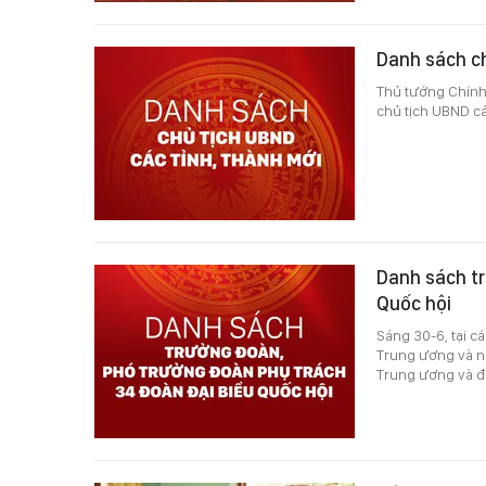
Danh sách ch
Thủ tướng Chính
chủ tịch UBND cá
Danh sách tr
Quốc hội
Sáng 30-6, tại c
Trung ương và ng
Trung ương và đị