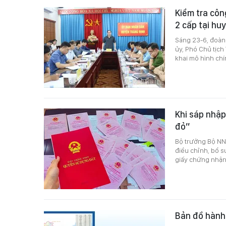
Kiểm tra côn
2 cấp tại hu
Sáng 23-6, đoàn
ủy, Phó Chủ tịch
khai mô hình chí
Khi sáp nhập
đỏ”
Bộ trưởng Bộ NN-
điều chỉnh, bổ su
giấy chứng nhận 
Bản đồ hành