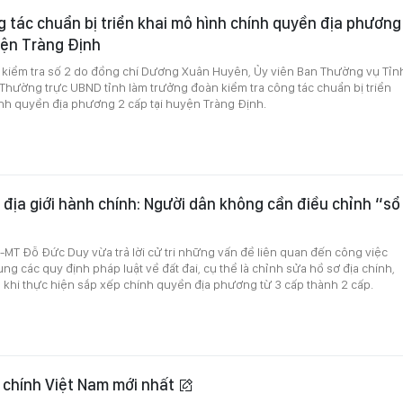
g tác chuẩn bị triển khai mô hình chính quyền địa phương
yện Tràng Định
 kiểm tra số 2 do đồng chí Dương Xuân Huyên, Ủy viên Ban Thường vụ Tỉn
 Thường trực UBND tỉnh làm trưởng đoàn kiểm tra công tác chuẩn bị triển
nh quyền địa phương 2 cấp tại huyện Tràng Định.
 địa giới hành chính: Người dân không cần điều chỉnh “sổ
MT Đỗ Đức Duy vừa trả lời cử tri những vấn đề liên quan đến công việc
ng các quy định pháp luật về đất đai, cụ thể là chỉnh sửa hồ sơ địa chính,
khi thực hiện sắp xếp chính quyền địa phương từ 3 cấp thành 2 cấp.
 chính Việt Nam mới nhất