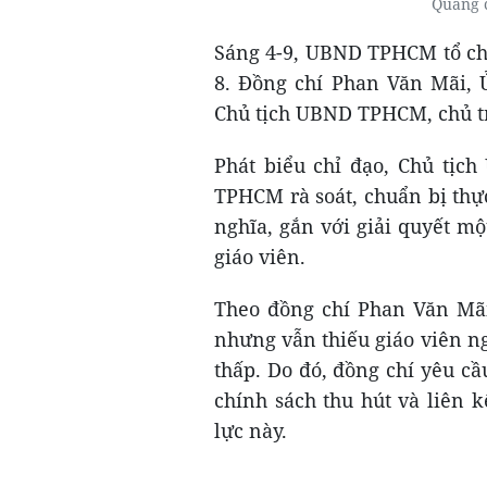
Quang 
Sáng 4-9, UBND TPHCM tổ chứ
8. Đồng chí Phan Văn Mãi, 
Chủ tịch UBND TPHCM, chủ tr
Phát biểu chỉ đạo, Chủ tị
TPHCM rà soát, chuẩn bị thự
nghĩa, gắn với giải quyết mộ
giáo viên.
Theo đồng chí Phan Văn Mã
nhưng vẫn thiếu giáo viên n
thấp. Do đó, đồng chí yêu cầ
chính sách thu hút và liên 
lực này.