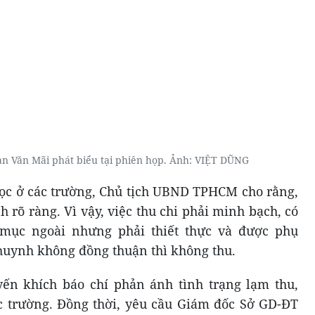
 Văn Mãi phát biểu tại phiên họp. Ảnh: VIỆT DŨNG
ọc ở các trường, Chủ tịch UBND TPHCM cho rằng,
 rõ ràng. Vì vậy, việc thu chi phải minh bạch, có
mục ngoài nhưng phải thiết thực và được phụ
huynh không đồng thuận thì không thu.
n khích báo chí phản ánh tình trạng lạm thu,
c trường. Đồng thời, yêu cầu Giám đốc Sở GD-ĐT