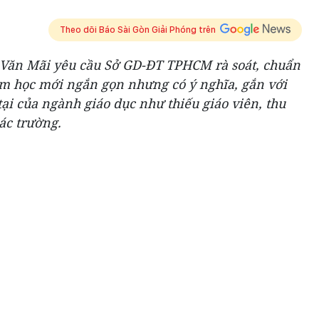
Theo dõi Báo Sài Gòn Giải Phóng trên
ăn Mãi yêu cầu Sở GD-ĐT TPHCM rà soát, chuẩn
ăm học mới ngắn gọn nhưng có ý nghĩa, gắn với
tại của ngành giáo dục như thiếu giáo viên, thu
ác trường.