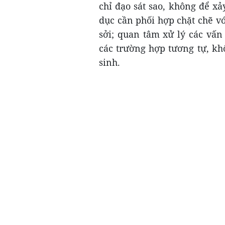
chỉ đạo sát sao, không để xả
dục cần phối hợp chặt chẽ vớ
sởi; quan tâm xử lý các vấn
các trường hợp tương tự, kh
sinh.