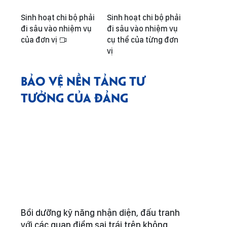
Sinh hoạt chi bộ phải
Sinh hoạt chi bộ phải
đi sâu vào nhiệm vụ
đi sâu vào nhiệm vụ
của đơn vị
cụ thể của từng đơn
vị
BẢO VỆ NỀN TẢNG TƯ
TƯỞNG CỦA ĐẢNG
Bồi dưỡng kỹ năng nhận diện, đấu tranh
với các quan điểm sai trái trên không