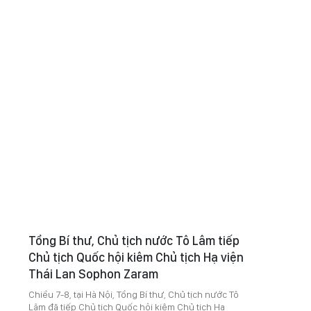
Tổng Bí thư, Chủ tịch nước Tô Lâm tiếp
Chủ tịch Quốc hội kiêm Chủ tịch Hạ viện
Thái Lan Sophon Zaram
Chiều 7-8, tại Hà Nội, Tổng Bí thư, Chủ tịch nước Tô
Lâm đã tiếp Chủ tịch Quốc hội kiêm Chủ tịch Hạ