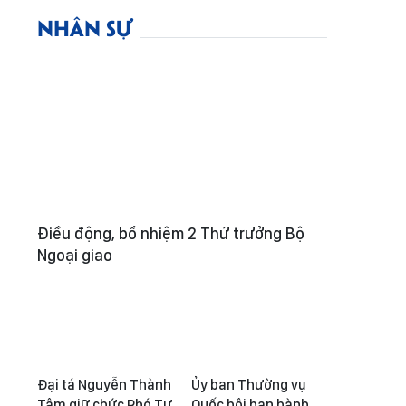
NHÂN SỰ
Điều động, bổ nhiệm 2 Thứ trưởng Bộ
Ngoại giao
Đại tá Nguyễn Thành
Ủy ban Thường vụ
Tâm giữ chức Phó Tư
Quốc hội ban hành