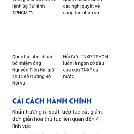
lệnh Bộ Tư lệnh
các nghị quyết về
TPHCM
công tác nhân sự
Quốc hội phê chuẩn
Hội Cựu TNXP TPHCM
bổ nhiệm ông
luôn là ngọn cờ đầu
Nguyễn Tiến Hải giữ
của cựu TNXP cả
chức Bộ trưởng Bộ
nước
Nội vụ
CẢI CÁCH HÀNH CHÍNH
Khẩn trương rà soát, tiếp tục cắt giảm,
đơn giản hóa thủ tục liên quan đến 4
lĩnh vực