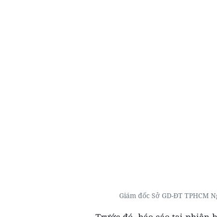
Giám đốc Sở GD-ĐT TPHCM Ng