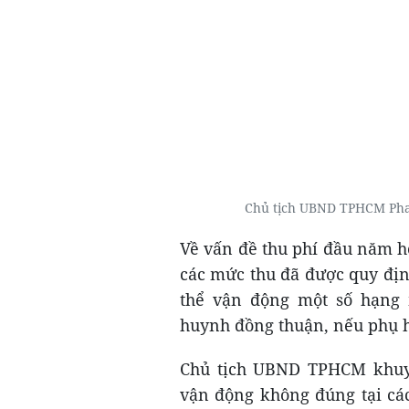
Chủ tịch UBND TPHCM Phan
Về vấn đề thu phí đầu năm h
các mức thu đã được quy định
thể vận động một số hạng 
huynh đồng thuận, nếu phụ 
Chủ tịch UBND TPHCM khuyế
vận động không đúng tại cá