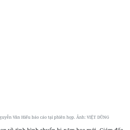
uyễn Văn Hiếu báo cáo tại phiên họp. Ảnh: VIỆT DŨNG