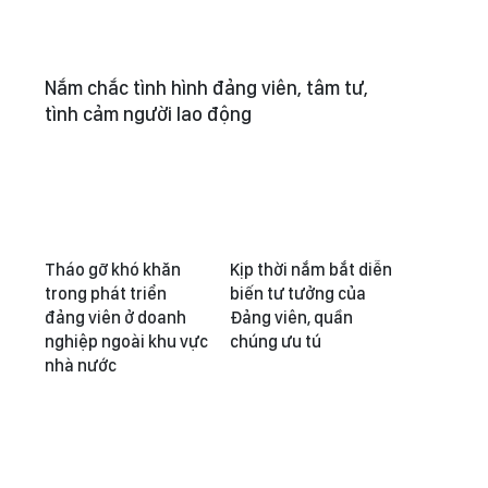
Nắm chắc tình hình đảng viên, tâm tư,
tình cảm người lao động
Tháo gỡ khó khăn
Kịp thời nắm bắt diễn
trong phát triển
biến tư tưởng của
đảng viên ở doanh
Đảng viên, quần
nghiệp ngoài khu vực
chúng ưu tú
nhà nước