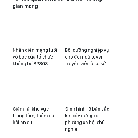
gian mạng
Nhận diện mạng lưới
Bồi dưỡng nghiệp vụ
vỏ bọc của tổ chức
cho đội ngũ tuyên
khủng bố BPSOS
truyền viên ở cơ sở
Giảm tải khu vực
Định hình rõ bản sắc
trung tâm, thêm cơ
khi xây dựng xã,
hội an cư
phường xã hội chủ
nghĩa