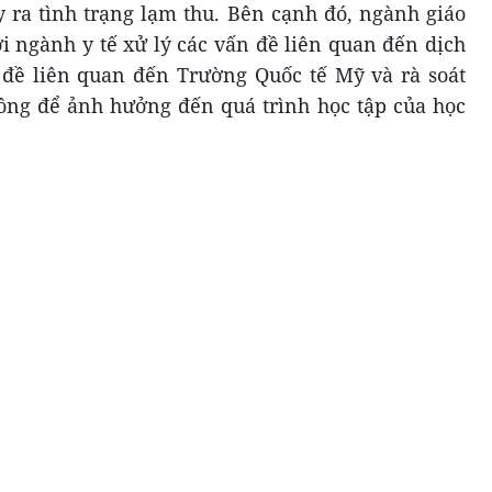
y ra tình trạng lạm thu. Bên cạnh đó, ngành giáo
i ngành y tế xử lý các vấn đề liên quan đến dịch
 đề liên quan đến Trường Quốc tế Mỹ và rà soát
ông để ảnh hưởng đến quá trình học tập của học