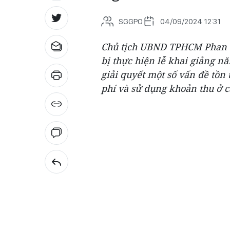
SGGPO
04/09/2024 12:31
Chủ tịch UBND TPHCM Phan V
bị thực hiện lễ khai giảng n
giải quyết một số vấn đề tồn 
phí và sử dụng khoản thu ở c