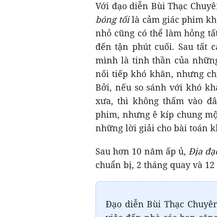
Với đạo diễn Bùi Thạc Chuyê
bóng tối
là cảm giác phim khô
nhỏ cũng có thể làm hỏng tất
đến tận phút cuối. Sau tất 
mình là tinh thần của nhữn
nối tiếp khó khăn, nhưng ch
Bởi, nếu so sánh với khó kh
xưa, thì không thấm vào đâ
phim, nhưng ê kíp chung một
những lời giải cho bài toán k
Sau hơn 10 năm ấp ủ,
Địa đạ
chuẩn bị, 2 tháng quay và 12
Đạo diễn Bùi Thạc Chuyên 