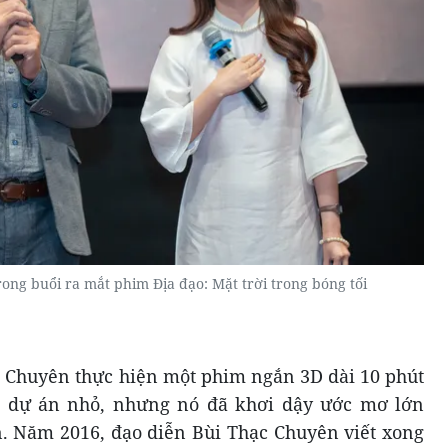
ong buổi ra mắt phim Địa đạo: Mặt trời trong bóng tối
 Chuyên thực hiện một phim ngắn 3D dài 10 phút
là dự án nhỏ, nhưng nó đã khơi dậy ước mơ lớn
n. Năm 2016, đạo diễn Bùi Thạc Chuyên viết xong