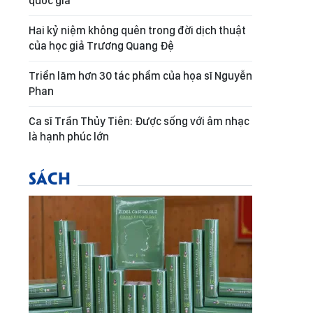
quốc gia
Hai kỷ niệm không quên trong đời dịch thuật
của học giả Trương Quang Đệ
Triển lãm hơn 30 tác phẩm của họa sĩ Nguyễn
Phan
Ca sĩ Trần Thủy Tiên: Được sống với âm nhạc
là hạnh phúc lớn
SÁCH