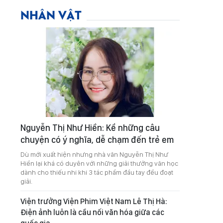
NHÂN VẬT
Nguyễn Thị Như Hiền: Kể những câu
chuyện có ý nghĩa, dễ chạm đến trẻ em
Dù mới xuất hiện nhưng nhà văn Nguyễn Thị Như
Hiền lại khá có duyên với những giải thưởng văn học
dành cho thiếu nhi khi 3 tác phẩm đầu tay đều đoạt
giải.
Viện trưởng Viện Phim Việt Nam Lê Thị Hà:
Điện ảnh luôn là cầu nối văn hóa giữa các