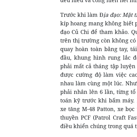
Trước khi làm Đ
ịa đạo: Mặt t
kíp hoang mang không biết p
đạo Củ Chi để tham khảo. Qu
trên thị trường còn không c
quay hoàn toàn bằng tay, tá
đầu, khung hình rung lắc 
phải mất cả tháng tập luyện
được cường độ làm việc cao
nhau làm cùng một lúc. Nh
phải nhân lên 6 lần, từng tổ 
toán kỹ trước khi bấm máy.
xe tăng M-48 Patton, xe bọc
thuyền PCF (Patrol Craft Fas
điều khiển chúng trong quá t