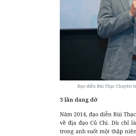
Đạo diễn Bùi Thạc Chuyên tr
3 lần dang dở
Năm 2014, đạo diễn Bùi Thạc
về địa đạo Củ Chi. Dù chỉ 
trong anh suốt một thập niê