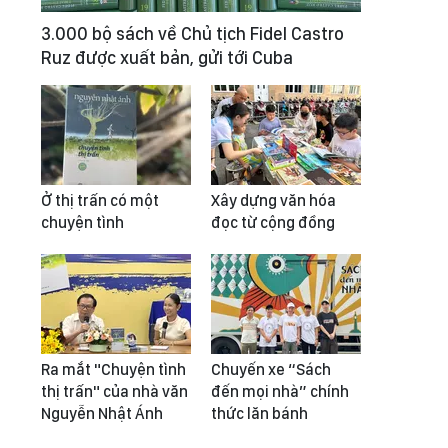
3.000 bộ sách về Chủ tịch Fidel Castro
Ruz được xuất bản, gửi tới Cuba
Ở thị trấn có một
Xây dựng văn hóa
chuyện tình
đọc từ cộng đồng
Ra mắt "Chuyện tình
Chuyến xe “Sách
thị trấn" của nhà văn
đến mọi nhà” chính
Nguyễn Nhật Ánh
thức lăn bánh