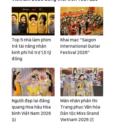
Top 5 nhà làm phim
Khai mạc “Saigon
trẻ tài năng nhận
International Guitar
kinh phí hỗ trợ 1,5 tỷ
Festival 2026”
đồng
Người đẹp lai đăng
Mãn nhãn phần thi
quang Hoa hậu Hòa
Trang phục Văn hóa
bình Việt Nam 2026
Dân tộc Miss Grand
Vietnam 2026