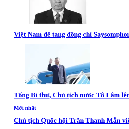
Việt Nam để tang đồng chí Saysomphon
Tổng Bí thư, Chủ tịch nước Tô Lâm lê
Mới nhất
Chủ tịch Quốc hội Trần Thanh Mẫn v