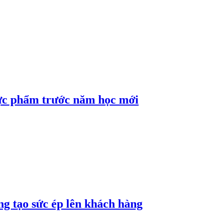
hực phẩm trước năm học mới
ng tạo sức ép lên khách hàng