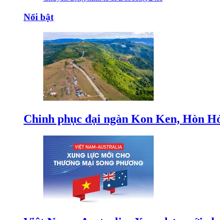
Nổi bật
Chinh phục đại ngàn Kon Ken, Hòn Hỏ