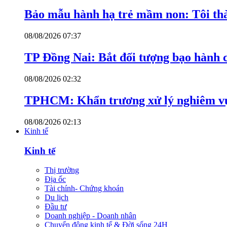
Bảo mẫu hành hạ trẻ mầm non: Tôi thàn
08/08/2026 07:37
TP Đồng Nai: Bắt đối tượng bạo hành c
08/08/2026 02:32
TPHCM: Khẩn trương xử lý nghiêm vụ
08/08/2026 02:13
Kinh tế
Kinh tế
Thị trường
Địa ốc
Tài chính- Chứng khoán
Du lịch
Đầu tư
Doanh nghiệp - Doanh nhân
Chuyển động kinh tế & Đời sống 24H