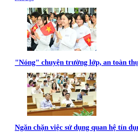
"Nóng" chuyện trường lớp, an toàn t
Ngăn chặn việc sử dụng quan hệ tín dụ