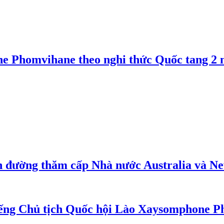
e Phomvihane theo nghi thức Quốc tang 2 n
n đường thăm cấp Nhà nước Australia và N
iếng Chủ tịch Quốc hội Lào Xaysomphone 