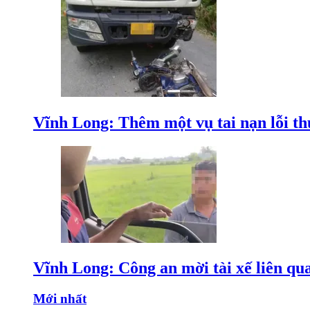
Vĩnh Long: Thêm một vụ tai nạn lỗi thu
Vĩnh Long: Công an mời tài xế liên qu
Mới nhất