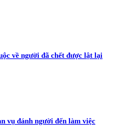
ộc về người đã chết được lật lại
an vụ đánh người đến làm việc