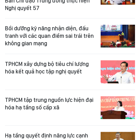
Ban Chỉ đạo Trung ương thực hiện
Nghị quyết 57
Bồi dưỡng kỹ năng nhận diện, đấu
tranh với các quan điểm sai trái trên
không gian mạng
TPHCM xây dựng bộ tiêu chí lượng
hóa kết quả học tập nghị quyết
TPHCM tập trung nguồn lực hiện đại
hóa hạ tầng số cấp xã
Hạ tầng quyết định năng lực cạnh