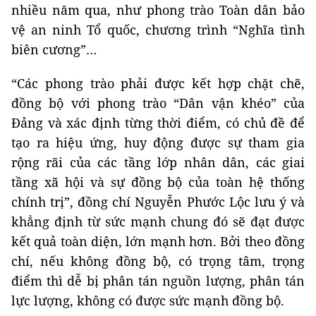
nhiều năm qua, như phong trào Toàn dân bảo
vệ an ninh Tổ quốc, chương trình “Nghĩa tình
biên cương”…
“Các phong trào phải được kết hợp chặt chẽ,
đồng bộ với phong trào “Dân vận khéo” của
Đảng và xác định từng thời điểm, có chủ đề để
tạo ra hiệu ứng, huy động được sự tham gia
rộng rãi của các tầng lớp nhân dân, các giai
tầng xã hội và sự đồng bộ của toàn hệ thống
chính trị”, đồng chí Nguyễn Phước Lộc lưu ý và
khẳng định từ sức mạnh chung đó sẽ đạt được
kết quả toàn diện, lớn mạnh hơn. Bởi theo đồng
chí, nếu không đồng bộ, có trọng tâm, trọng
điểm thì dễ bị phân tán nguồn lượng, phân tán
lực lượng, không có được sức mạnh đồng bộ.