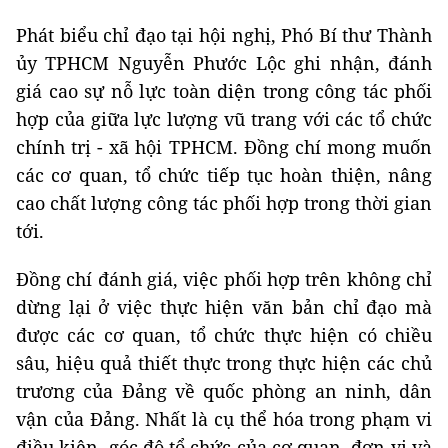
Phát biểu chỉ đạo tại hội nghị, Phó Bí thư Thành
ủy TPHCM Nguyễn Phước Lộc ghi nhận, đánh
giá cao sự nỗ lực toàn diện trong công tác phối
hợp của giữa lực lượng vũ trang với các tổ chức
chính trị - xã hội TPHCM. Đồng chí mong muốn
các cơ quan, tổ chức tiếp tục hoàn thiện, nâng
cao chất lượng công tác phối hợp trong thời gian
tới.
Đồng chí đánh giá, việc phối hợp trên không chỉ
dừng lại ở việc thực hiện văn bản chỉ đạo mà
được các cơ quan, tổ chức thực hiện có chiều
sâu, hiệu quả thiết thực trong thực hiện các chủ
trương của Đảng về quốc phòng an ninh, dân
vận của Đảng. Nhất là cụ thể hóa trong phạm vi
điều kiện, góc độ tổ chức của cơ quan, đơn vị và