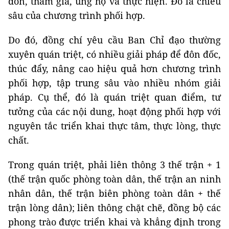
đón, tham gia, ủng hộ và thực hiện. Đó là chiều
sâu của chương trình phối hợp.
Do đó, đồng chí yêu cầu Ban Chỉ đạo thường
xuyên quán triệt, có nhiều giải pháp để đôn đốc,
thúc đẩy, nâng cao hiệu quả hơn chương trình
phối hợp, tập trung sâu vào nhiều nhóm giải
pháp. Cụ thể, đó là quán triệt quan điểm, tư
tưởng của các nội dung, hoạt động phối hợp với
nguyên tắc triển khai thực tâm, thực lòng, thực
chất.
Trong quán triệt, phải liên thông 3 thế trận + 1
(thế trận quốc phòng toàn dân, thế trận an ninh
nhân dân, thế trận biên phòng toàn dân + thế
trận lòng dân); liên thông chặt chẽ, đồng bộ các
phong trào được triển khai và khẳng định trong