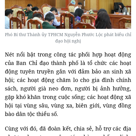
Phó Bí thư Thành ủy TPHCM Nguyễn Phước Lộc phát biểu chỉ
đạo hội nghị
Nét nổi bật trong công tác phối hợp hoạt động
của Ban Chỉ đạo thành phố là tổ chức các hoạt
động tuyên truyền gắn với đảm bảo an sinh xã
hội; các hoạt động chăm lo cho gia đình chính
sách, người già neo đơn, người bị ảnh hưởng,
gặp khó khăn trong cuộc sống; các hoạt động xã
hội tại vùng sâu, vùng xa, biên giới, vùng đồng
bào dân tộc thiểu số.
Cùng với đó, đã đoàn kết, chia sẻ, hỗ trợ các địa