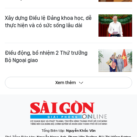
Xây dựng Điều lệ Đảng khoa học, dễ
thực hiện và có sức sống lâu dài
Điều động, bổ nhiệm 2 Thứ trưởng
Bộ Ngoại giao
Xem thêm
Tổng Biên tập:
Nguyễn Khắc Văn
Phó Tổng Biên tập:
Nguyễn Ngọc Anh
,
Phạm Văn Trường
,
Bùi Thị Hồng Sương
,