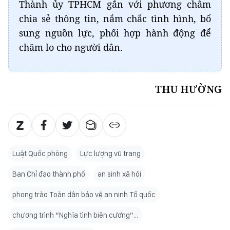
Thành ủy TPHCM gắn với phương châm
chia sẻ thông tin, nắm chắc tình hình, bổ
sung nguồn lực, phối hợp hành động để
chăm lo cho người dân.
THU HƯỜNG
Luật Quốc phòng
Lực lượng vũ trang
Ban Chỉ đạo thành phố
an sinh xã hội
phong trào Toàn dân bảo vệ an ninh Tổ quốc
chương trình “Nghĩa tình biên cương”…