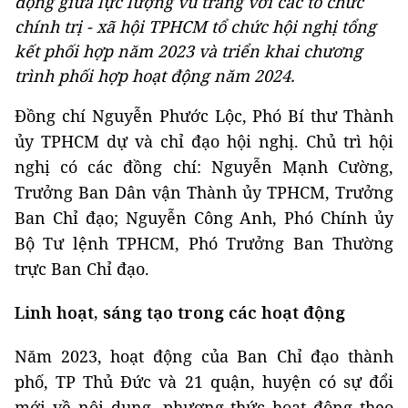
động giữa lực lượng vũ trang với các tổ chức
chính trị - xã hội TPHCM tổ chức hội nghị tổng
kết phối hợp năm 2023 và triển khai chương
trình phối hợp hoạt động năm 2024.
Đồng chí Nguyễn Phước Lộc, Phó Bí thư Thành
ủy TPHCM dự và chỉ đạo hội nghị. Chủ trì hội
nghị có các đồng chí: Nguyễn Mạnh Cường,
Trưởng Ban Dân vận Thành ủy TPHCM, Trưởng
Ban Chỉ đạo; Nguyễn Công Anh, Phó Chính ủy
Bộ Tư lệnh TPHCM, Phó Trưởng Ban Thường
trực Ban Chỉ đạo.
Linh hoạt, sáng tạo trong các hoạt động
Năm 2023, hoạt động của Ban Chỉ đạo thành
phố, TP Thủ Đức và 21 quận, huyện có sự đổi
mới về nội dung, phương thức hoạt động theo