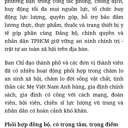
phương bạn trong công tác phòng, chống dịch,
huy động tối đa mọi nguồn lực, tổ chức huy
động lực lượng, quyên góp, hỗ trợ bảo đảm
lương thực, thực phẩm, thuốc và trang thiết bị y
tế góp phần cùng Đảng bộ, chính quyền và
nhân dân TPHCM giữ vững an ninh chính trị -
trật tự an toàn xã hội trên địa bàn.
Ban Chỉ đạo thành phố và các đơn vị thành viên
đã có nhiều hoạt động phối hợp trong chăm lo
an sinh xã hội, chăm lo đời sống vật chất, tinh
thần các Mẹ Việt Nam Anh hùng, gia đình chính
sách, gia đình có công với cách mạng, đoàn
viên, hội viên, chiến sĩ lực lượng vũ trang và
nhân dân có hoàn cảnh khó khăn.
Phối hợp đồng bộ, có trọng tâm, trọng điểm