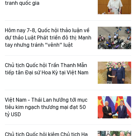
tranh quốc gia
Hôm nay 7-8, Quốc hội thảo luận về
dự thảo Luật Phát triển đô thị: Mạnh
tay nhưng tránh “vênh” luật
Chủ tịch Quốc hội Trần Thanh Mẫn
tiếp tân Đại sứ Hoa Kỳ tại Việt Nam
Việt Nam - Thái Lan hướng tới mục
tiêu kim ngạch thương mại đạt 50
tỷ USD
Chủ tịch Quốc hội kiêm Chủ tịch Hạ