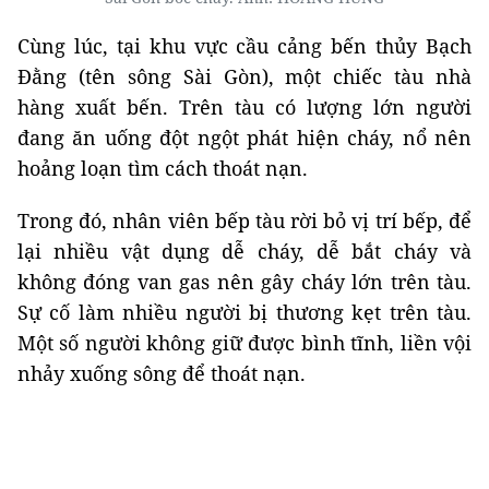
Cùng lúc, tại khu vực cầu cảng bến thủy Bạch
Đằng (tên sông Sài Gòn), một chiếc tàu nhà
hàng xuất bến. Trên tàu có lượng lớn người
đang ăn uống đột ngột phát hiện cháy, nổ nên
hoảng loạn tìm cách thoát nạn.
Trong đó, nhân viên bếp tàu rời bỏ vị trí bếp, để
lại nhiều vật dụng dễ cháy, dễ bắt cháy và
không đóng van gas nên gây cháy lớn trên tàu.
Sự cố làm nhiều người bị thương kẹt trên tàu.
Một số người không giữ được bình tĩnh, liền vội
nhảy xuống sông để thoát nạn.