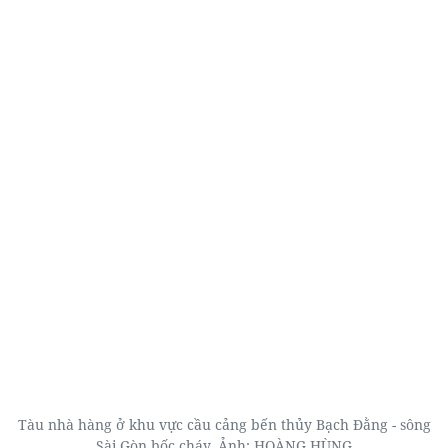
Tàu nhà hàng ở khu vực cầu cảng bến thủy Bạch Đằng - sông
Sài Gòn bốc cháy. Ảnh: HOÀNG HÙNG