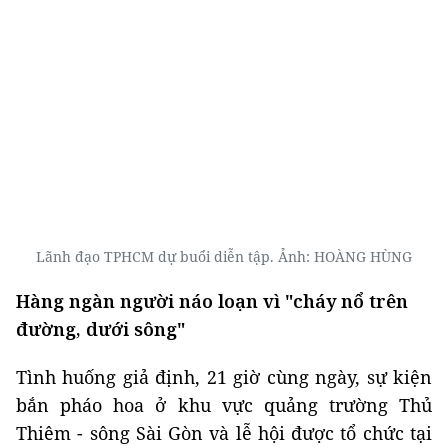
Lãnh đạo TPHCM dự buổi diễn tập. Ảnh: HOÀNG HÙNG
Hàng ngàn người náo loạn vì "cháy nổ trên
đường, dưới sông"
Tình huống giả định, 21 giờ cùng ngày, sự kiện
bắn pháo hoa ở khu vực quảng trường Thủ
Thiêm - sông Sài Gòn và lễ hội được tổ chức tại