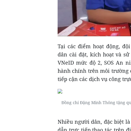
Tại các điểm hoạt động, độ
dân cài đặt, kích hoạt và 
VNeID mức độ 2, SOS An ninh
hành chính trên môi trường đ
tiếp cận các dịch vụ công trự
Đồng chí Đặng Minh Thông tặng quà
Nhiều người dân, đặc biệt là
dẫn trực tiếp thao tác trên đ