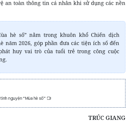
ệ an toàn thông tin cá nhân khi sử dụng các nền
Mùa hè số” nằm trong khuôn khổ Chiến dịch
è năm 2026, góp phần đưa các tiện ích số đến
hát huy vai trò của tuổi trẻ trong công cuộc
ng.
tình nguyện “Mùa hè số”
TRÚC GIANG