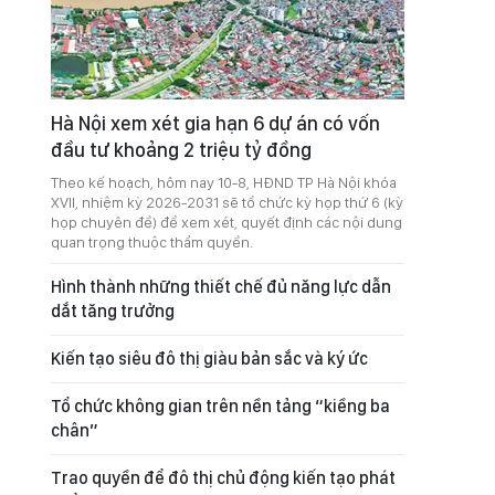
Hà Nội xem xét gia hạn 6 dự án có vốn
đầu tư khoảng 2 triệu tỷ đồng
Theo kế hoạch, hôm nay 10-8, HĐND TP Hà Nội khóa
XVII, nhiệm kỳ 2026-2031 sẽ tổ chức kỳ họp thứ 6 (kỳ
họp chuyên đề) để xem xét, quyết định các nội dung
quan trọng thuộc thẩm quyền.
Hình thành những thiết chế đủ năng lực dẫn
dắt tăng trưởng
Kiến tạo siêu đô thị giàu bản sắc và ký ức
Tổ chức không gian trên nền tảng “kiềng ba
chân”
Trao quyền để đô thị chủ động kiến tạo phát