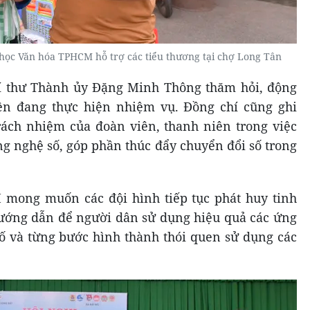
học Văn hóa TPHCM hỗ trợ các tiểu thương tại chợ Long Tân
Bí thư Thành ủy Đặng Minh Thông thăm hỏi, động
yện đang thực hiện nhiệm vụ. Đồng chí cũng ghi
rách nhiệm của đoàn viên, thanh niên trong việc
ng nghệ số, góp phần thúc đẩy chuyển đổi số trong
mong muốn các đội hình tiếp tục phát huy tinh
hướng dẫn để người dân sử dụng hiệu quả các ứng
ố và từng bước hình thành thói quen sử dụng các