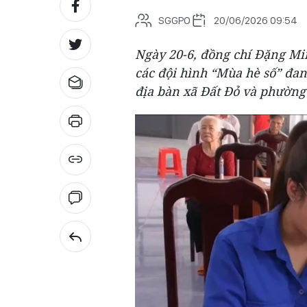
SGGPO
20/06/2026 09:54
Ngày 20-6, đồng chí Đặng M
các đội hình “Mùa hè số” đan
địa bàn xã Đất Đỏ và phường