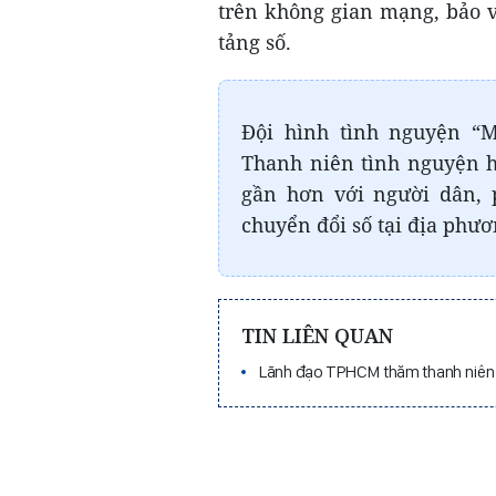
trên không gian mạng, bảo v
tảng số.
Đội hình tình nguyện “
Thanh niên tình nguyện h
gần hơn với người dân, p
chuyển đổi số tại địa phươ
TIN LIÊN QUAN
Lãnh đạo TPHCM thăm thanh niên 