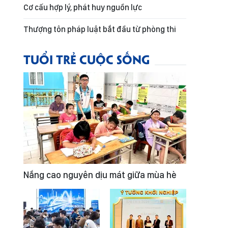
Cơ cấu hợp lý, phát huy nguồn lực
Thượng tôn pháp luật bắt đầu từ phòng thi
TUỔI TRẺ CUỘC SỐNG
Nắng cao nguyên dịu mát giữa mùa hè