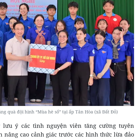
ng quà đội hình “Mùa hè số” tại ấp Tân Hòa (xã Đất Đỏ)
lưu ý các tình nguyện viên tăng cường tuyên
 nâng cao cảnh giác trước các hình thức lừa đảo