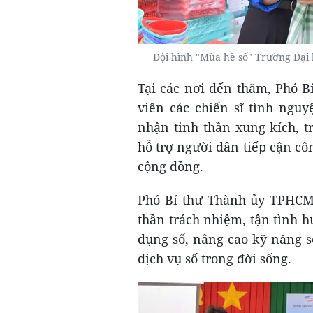
Đội hình "Mùa hè số" Trường Đại 
Tại các nơi đến thăm, Phó 
viên các chiến sĩ tình ngu
nhận tinh thần xung kích, t
hỗ trợ người dân tiếp cận cô
cộng đồng.
Phó Bí thư Thành ủy TPHCM 
thần trách nhiệm, tận tình 
dụng số, nâng cao kỹ năng s
dịch vụ số trong đời sống.