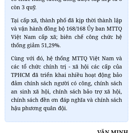
còn 3 quỹ.
Tại cấp xã, thành phố đã kịp thời thành lập
và vận hành đồng bộ 168/168 Ủy ban MTTQ
Việt Nam cấp xã; biên chế công chức hệ
thống giảm 51,29%.
Cùng với đó, hệ thống MTTQ Việt Nam và
các tổ chức chính trị - xã hội các cấp của
TPHCM đã triển khai nhiều hoạt động bảo
đảm chính sách người có công, chính sách
an sinh xã hội, chính sách bảo trợ xã hội,
chính sách đền ơn đáp nghĩa và chính sách
hậu phương quân đội.
VĂN MINH