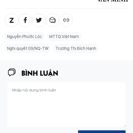
Nguyễn Phước Lộc
MTTQ Việt Nam
Nghị quyết 09/NQ-TW
Trương Thị Bích Hạnh
BÌNH LUẬN