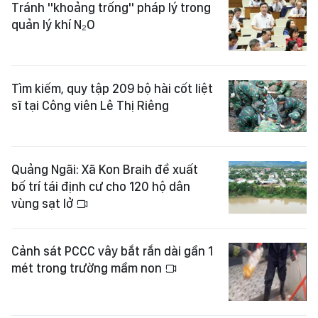
Tránh "khoảng trống" pháp lý trong
quản lý khí N₂O
Tìm kiếm, quy tập 209 bộ hài cốt liệt
sĩ tại Công viên Lê Thị Riêng
Quảng Ngãi: Xã Kon Braih đề xuất
bố trí tái định cư cho 120 hộ dân
vùng sạt lở
Cảnh sát PCCC vây bắt rắn dài gần 1
mét trong trường mầm non