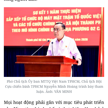
Phó Chủ tịch Ủy ban MTTQ Việt Nam TPHCM, Chủ tịch Hội
Cựu chiến binh TPHCM Nguyễn Minh Hoàng trình bày tham
luận. Ảnh: VĂN MINH
Mọi hoạt động phải gắn với mục tiêu phát triển