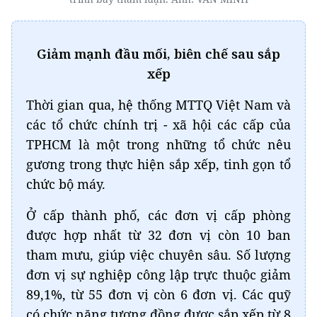
Giảm mạnh đầu mối, biên chế sau sắp
xếp
Thời gian qua, hệ thống MTTQ Việt Nam và
các tổ chức chính trị - xã hội các cấp của
TPHCM là một trong những tổ chức nêu
gương trong thực hiện sắp xếp, tinh gọn tổ
chức bộ máy.
Ở cấp thành phố, các đơn vị cấp phòng
được hợp nhất từ 32 đơn vị còn 10 ban
tham mưu, giúp việc chuyên sâu. Số lượng
đơn vị sự nghiệp công lập trực thuộc giảm
89,1%, từ 55 đơn vị còn 6 đơn vị. Các quỹ
có chức năng tương đồng được sắp xếp từ 8