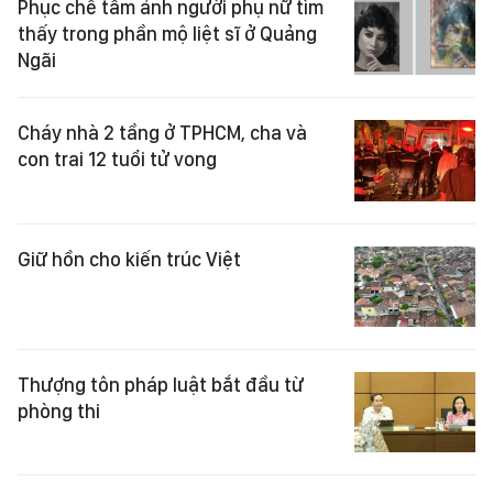
Phục chế tấm ảnh người phụ nữ tìm
thấy trong phần mộ liệt sĩ ở Quảng
Ngãi
Cháy nhà 2 tầng ở TPHCM, cha và
con trai 12 tuổi tử vong
Giữ hồn cho kiến trúc Việt
Thượng tôn pháp luật bắt đầu từ
phòng thi