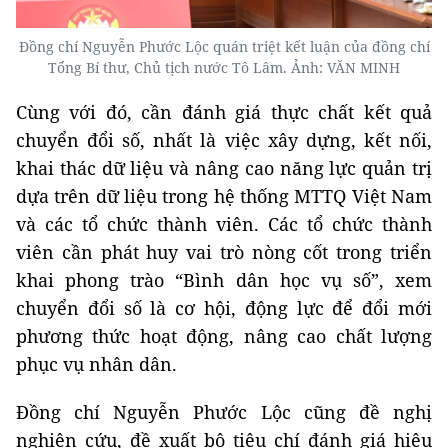
Đồng chí Nguyễn Phước Lộc quán triệt kết luận của đồng chí
Tổng Bí thư, Chủ tịch nước Tô Lâm. Ảnh: VĂN MINH
Cùng với đó, cần đánh giá thực chất kết quả
chuyển đổi số, nhất là việc xây dựng, kết nối,
khai thác dữ liệu và nâng cao năng lực quản trị
dựa trên dữ liệu trong hệ thống MTTQ Việt Nam
và các tổ chức thành viên. Các tổ chức thành
viên cần phát huy vai trò nòng cốt trong triển
khai phong trào “Bình dân học vụ số”, xem
chuyển đổi số là cơ hội, động lực để đổi mới
phương thức hoạt động, nâng cao chất lượng
phục vụ nhân dân.
Đồng chí Nguyễn Phước Lộc cũng đề nghị
nghiên cứu, đề xuất bộ tiêu chí đánh giá hiệu