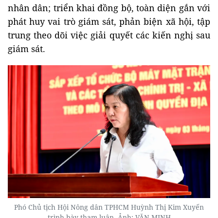
nhân dân; triển khai đồng bộ, toàn diện gắn với
phát huy vai trò giám sát, phản biện xã hội, tập
trung theo dõi việc giải quyết các kiến nghị sau
giám sát.
Phó Chủ tịch Hội Nông dân TPHCM Huỳnh Thị Kim Xuyến
trình bày tham luận. Ảnh: VĂN MINH