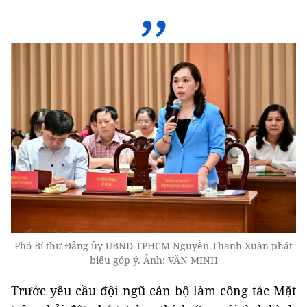
Phó Bí thư Đảng ủy UBND TPHCM Nguyễn Thanh Xuân phát
biểu góp ý. Ảnh: VĂN MINH
Trước yêu cầu đội ngũ cán bộ làm công tác Mặt