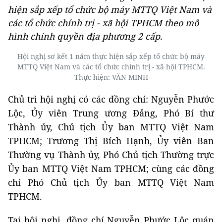
hiện sắp xếp tổ chức bộ máy MTTQ Việt Nam và
các tổ chức chính trị - xã hội TPHCM theo mô
hình chính quyền địa phương 2 cấp.
Hội nghị sơ kết 1 năm thực hiện sắp xếp tổ chức bộ máy
MTTQ Việt Nam và các tổ chức chính trị - xã hội TPHCM.
Thực hiện: VĂN MINH
Chủ trì hội nghị có các đồng chí: Nguyễn Phước
Lộc, Ủy viên Trung ương Đảng, Phó Bí thư
Thành ủy, Chủ tịch Ủy ban MTTQ Việt Nam
TPHCM; Trương Thị Bích Hạnh, Ủy viên Ban
Thường vụ Thành ủy, Phó Chủ tịch Thường trực
Ủy ban MTTQ Việt Nam TPHCM; cùng các đồng
chí Phó Chủ tịch Ủy ban MTTQ Việt Nam
TPHCM.
Tại hội nghị, đồng chí Nguyễn Phước Lộc quán