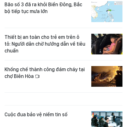
Bão số 3 đã ra khỏi Biển Đông, Bắc
bộ tiếp tục mưa lớn
Thiết bị an toàn cho trẻ em trên ô
tô: Người dân chờ hướng dẫn về tiêu
chuẩn
Khống chế thành công đám cháy tại
chợ Biên Hòa
Cuộc đua bảo vệ niềm tin số