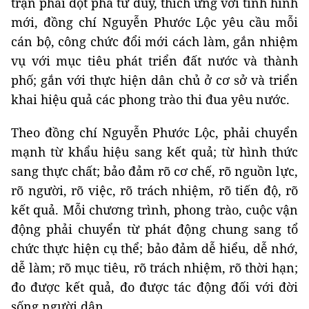
trận phải đột phá tư duy, thích ứng với tình hình
mới, đồng chí Nguyễn Phước Lộc yêu cầu mỗi
cán bộ, công chức đổi mới cách làm, gắn nhiệm
vụ với mục tiêu phát triển đất nước và thành
phố; gắn với thực hiện dân chủ ở cơ sở và triển
khai hiệu quả các phong trào thi đua yêu nước.
Theo đồng chí Nguyễn Phước Lộc, phải chuyển
mạnh từ khẩu hiệu sang kết quả; từ hình thức
sang thực chất; bảo đảm rõ cơ chế, rõ nguồn lực,
rõ người, rõ việc, rõ trách nhiệm, rõ tiến độ, rõ
kết quả. Mỗi chương trình, phong trào, cuộc vận
động phải chuyển từ phát động chung sang tổ
chức thực hiện cụ thể; bảo đảm dễ hiểu, dễ nhớ,
dễ làm; rõ mục tiêu, rõ trách nhiệm, rõ thời hạn;
đo được kết quả, đo được tác động đối với đời
sống người dân.