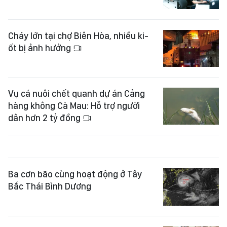
Cháy lớn tại chợ Biên Hòa, nhiều ki-
ốt bị ảnh hưởng
Vụ cá nuôi chết quanh dự án Cảng
hàng không Cà Mau: Hỗ trợ người
dân hơn 2 tỷ đồng
Ba cơn bão cùng hoạt động ở Tây
Bắc Thái Bình Dương