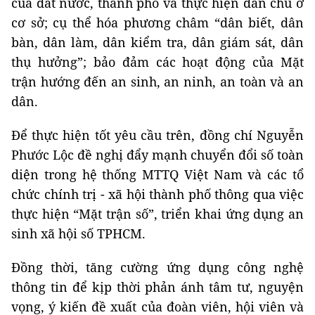
của đất nước, thành phố và thực hiện dân chủ ở
cơ sở; cụ thể hóa phương châm “dân biết, dân
bàn, dân làm, dân kiểm tra, dân giám sát, dân
thụ hưởng”; bảo đảm các hoạt động của Mặt
trận hướng đến an sinh, an ninh, an toàn và an
dân.
Để thực hiện tốt yêu cầu trên, đồng chí Nguyễn
Phước Lộc đề nghị đẩy mạnh chuyển đổi số toàn
diện trong hệ thống MTTQ Việt Nam và các tổ
chức chính trị - xã hội thành phố thông qua việc
thực hiện “Mặt trận số”, triển khai ứng dụng an
sinh xã hội số TPHCM.
Đồng thời, tăng cường ứng dụng công nghệ
thông tin để kịp thời phản ánh tâm tư, nguyện
vọng, ý kiến đề xuất của đoàn viên, hội viên và