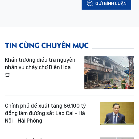
GỬI BÌNH LUẬN
TIN CÙNG CHUYÊN MỤC
Khẩn trương điều tra nguyên
nhân vụ cháy chợ Biên Hòa
Chính phủ đề xuất tăng 86.100 tỷ
đồng làm đường sắt Lào Cai - Hà
Nội - Hải Phòng