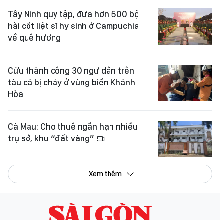
Tây Ninh quy tập, đưa hơn 500 bộ
hài cốt liệt sĩ hy sinh ở Campuchia
về quê hương
Cứu thành công 30 ngư dân trên
tàu cá bị cháy ở vùng biển Khánh
Hòa
Cà Mau: Cho thuê ngắn hạn nhiều
trụ sở, khu “đất vàng”
Xem thêm