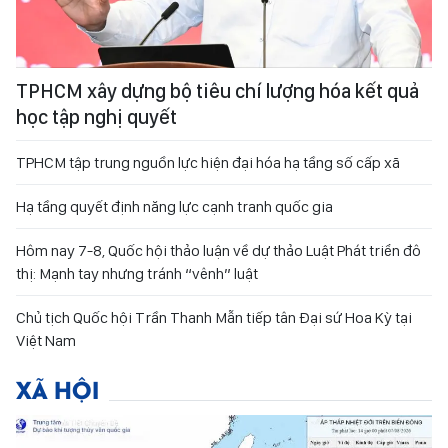
TPHCM xây dựng bộ tiêu chí lượng hóa kết quả
học tập nghị quyết
TPHCM tập trung nguồn lực hiện đại hóa hạ tầng số cấp xã
Hạ tầng quyết định năng lực cạnh tranh quốc gia
Hôm nay 7-8, Quốc hội thảo luận về dự thảo Luật Phát triển đô
thị: Mạnh tay nhưng tránh “vênh” luật
Chủ tịch Quốc hội Trần Thanh Mẫn tiếp tân Đại sứ Hoa Kỳ tại
Việt Nam
XÃ HỘI