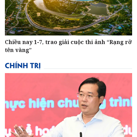
Chiều nay 1-7, trao giải cuộc thi ảnh “Rạng rỡ
tên vàng”
CHÍNH TRỊ