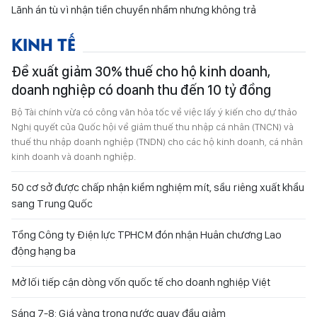
Lãnh án tù vì nhận tiền chuyển nhầm nhưng không trả
KINH TẾ
Đề xuất giảm 30% thuế cho hộ kinh doanh,
doanh nghiệp có doanh thu đến 10 tỷ đồng
Bộ Tài chính vừa có công văn hỏa tốc về việc lấy ý kiến cho dự thảo
Nghị quyết của Quốc hội về giảm thuế thu nhập cá nhân (TNCN) và
thuế thu nhập doanh nghiệp (TNDN) cho các hộ kinh doanh, cá nhân
kinh doanh và doanh nghiệp.
50 cơ sở được chấp nhận kiểm nghiệm mít, sầu riêng xuất khẩu
sang Trung Quốc
Tổng Công ty Điện lực TPHCM đón nhận Huân chương Lao
động hạng ba
Mở lối tiếp cận dòng vốn quốc tế cho doanh nghiệp Việt
Sáng 7-8: Giá vàng trong nước quay đầu giảm