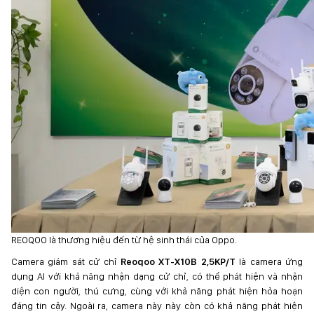
REOQOO là thương hiệu đến từ hệ sinh thái của Oppo.
Camera giám sát cử chỉ
Reoqoo XT-X10B 2,5KP/T
là camera ứng
dụng AI với khả năng nhận dạng cử chỉ, có thể phát hiện và nhận
diện con người, thú cưng, cùng với khả năng phát hiện hỏa hoạn
đáng tin cậy. Ngoài ra, camera này này còn có khả năng phát hiện