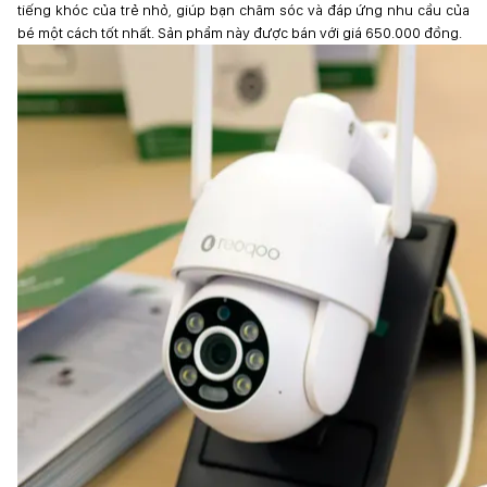
tiếng khóc của trẻ nhỏ, giúp bạn chăm sóc và đáp ứng nhu cầu của
bé một cách tốt nhất. Sản phẩm này được bán với giá 650.000 đồng.