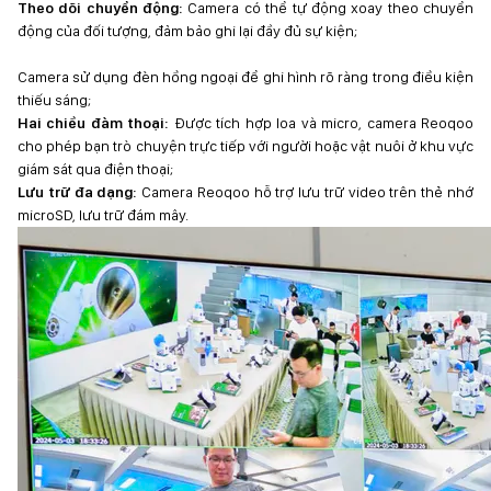
Theo dõi chuyển động:
Camera có thể tự động xoay theo chuyển
động của đối tượng, đảm bảo ghi lại đầy đủ sự kiện;
Camera sử dụng đèn hồng ngoại để ghi hình rõ ràng trong điều kiện
thiếu sáng;
Hai chiều đàm thoại:
Được tích hợp loa và micro, camera Reoqoo
cho phép bạn trò chuyện trực tiếp với người hoặc vật nuôi ở khu vực
giám sát qua điện thoại;
Lưu trữ đa dạng:
Camera Reoqoo hỗ trợ lưu trữ video trên thẻ nhớ
microSD, lưu trữ đám mây.