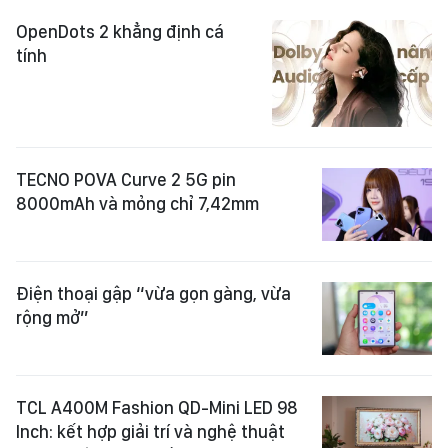
OpenDots 2 khẳng định cá
tính
TECNO POVA Curve 2 5G pin
8000mAh và mỏng chỉ 7,42mm
Điện thoại gập “vừa gọn gàng, vừa
rộng mở”
TCL A400M Fashion QD-Mini LED 98
Inch: kết hợp giải trí và nghệ thuật