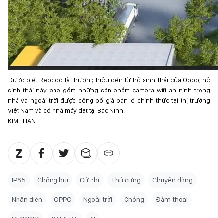
Được biết Reoqoo là thương hiệu đến từ hệ sinh thái của Oppo, hệ
sinh thái này bao gồm những sản phẩm camera wifi an ninh trong
nhà và ngoài trời được công bố giá bán lẻ chính thức tại thị trường
Việt Nam và có nhà máy đặt tại Bắc Ninh.
KIM THANH
IP65
Chống bụi
Cử chỉ
Thú cưng
Chuyển động
Nhận diện
OPPO
Ngoài trời
Chóng
Đàm thoại