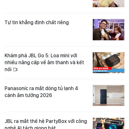
Tự tin khẳng định chất riêng
Khám phá JBL Go 5: Loa mini với
nhiều nâng cấp về âm thanh và kết
nối
Panasonic ra mắt dòng tủ lạnh 4
cánh âm tường 2026
JBL ra mắt thế hệ PartyBox với công
nghệ AI tách giọng hát