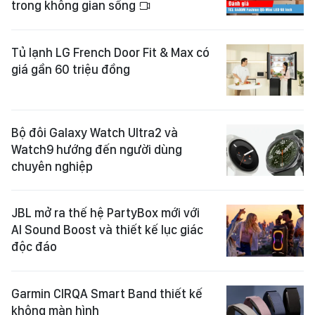
trong không gian sống
Tủ lạnh LG French Door Fit & Max có
giá gần 60 triệu đồng
Bộ đôi Galaxy Watch Ultra2 và
Watch9 hướng đến người dùng
chuyên nghiệp
JBL mở ra thế hệ PartyBox mới với
AI Sound Boost và thiết kế lục giác
độc đáo
Garmin CIRQA Smart Band thiết kế
không màn hình