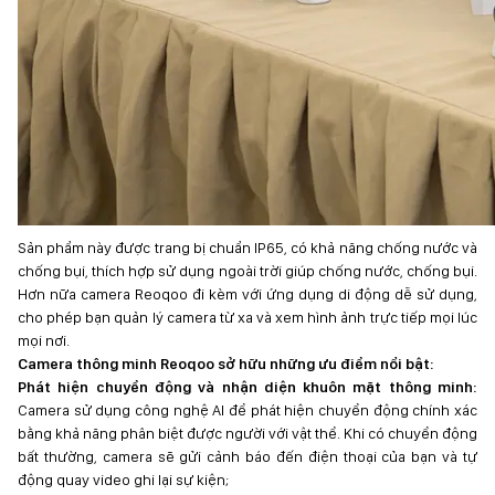
Sản phẩm này được trang bị chuẩn IP65, có khả năng chống nước và
chống bụi, thích hợp sử dụng ngoài trời giúp chống nước, chống bụi.
Hơn nữa camera Reoqoo đi kèm với ứng dụng di động dễ sử dụng,
cho phép bạn quản lý camera từ xa và xem hình ảnh trực tiếp mọi lúc
mọi nơi.
Camera thông minh Reoqoo sở hữu những ưu điểm nổi bật:
Phát hiện chuyển động và nhận diện khuôn mặt thông minh:
Camera sử dụng công nghệ AI để phát hiện chuyển động chính xác
bằng khả năng phân biệt được người với vật thể. Khi có chuyển động
bất thường, camera sẽ gửi cảnh báo đến điện thoại của bạn và tự
động quay video ghi lại sự kiện;