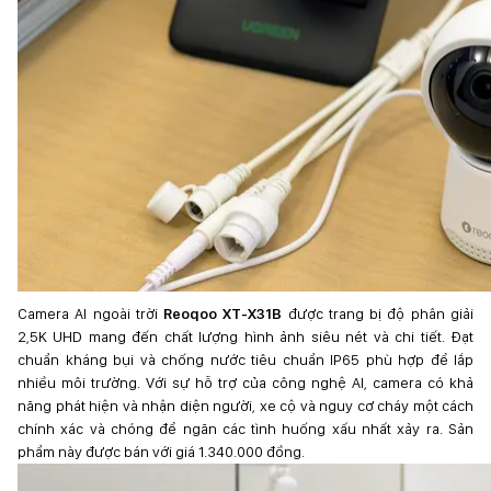
Camera AI ngoài trời
Reoqoo XT-X31B
được trang bị độ phân giải
2,5K UHD mang đến chất lượng hình ảnh siêu nét và chi tiết. Đạt
chuẩn kháng bụi và chống nước tiêu chuẩn IP65 phù hợp để lắp
nhiều môi trường. Với sự hỗ trợ của công nghệ AI, camera có khả
năng phát hiện và nhận diện người, xe cộ và nguy cơ cháy một cách
chính xác và chóng để ngăn các tình huống xấu nhất xảy ra. Sản
phẩm này được bán với giá 1.340.000 đồng.