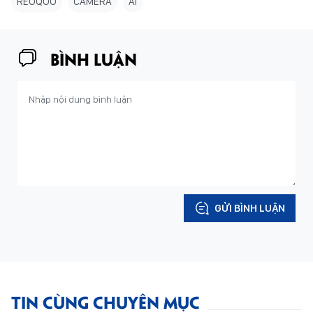
REOQOO
CAMERA
AI
BÌNH LUẬN
GỬI BÌNH LUẬN
TIN CÙNG CHUYÊN MỤC