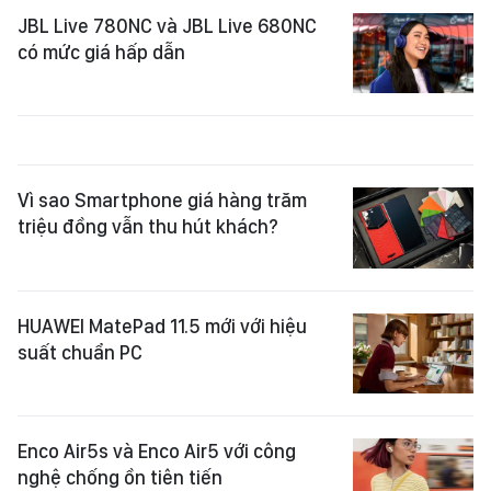
JBL Live 780NC và JBL Live 680NC
có mức giá hấp dẫn
Vì sao Smartphone giá hàng trăm
triệu đồng vẫn thu hút khách?
HUAWEI MatePad 11.5 mới với hiệu
suất chuẩn PC
Enco Air5s và Enco Air5 với công
nghệ chống ồn tiên tiến