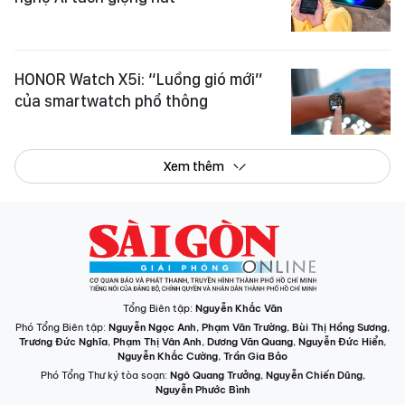
HONOR Watch X5i: “Luồng gió mới”
của smartwatch phổ thông
Xem thêm
Tổng Biên tập:
Nguyễn Khắc Văn
Phó Tổng Biên tập:
Nguyễn Ngọc Anh
,
Phạm Văn Trường
,
Bùi Thị Hồng Sương
,
Trương Đức Nghĩa
,
Phạm Thị Vân Anh
,
Dương Văn Quang
,
Nguyễn Đức Hiển
,
Nguyễn Khắc Cường
,
Trần Gia Bảo
Phó Tổng Thư ký tòa soạn:
Ngô Quang Trưởng
,
Nguyễn Chiến Dũng
,
Nguyễn Phước Bình