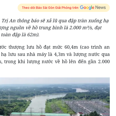
Theo dõi Báo Sài Gòn Giải Phóng trên
 Trị An thông báo sẽ xả lũ qua đập tràn xuống hạ
ượng nguồn về hồ trung bình là 2.000 m³/s, đạt
 toàn đập là 62m).
nước thượng lưu hồ đạt mức 60,4m (cao trình an
 hạ lưu sau nhà máy là 4,3m và lượng nước qua
/s, trong khi lượng nước về hồ lên đến gần 2.000