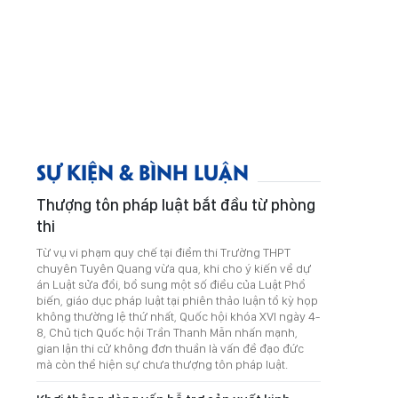
SỰ KIỆN & BÌNH LUẬN
Thượng tôn pháp luật bắt đầu từ phòng
thi
Từ vụ vi phạm quy chế tại điểm thi Trường THPT
chuyên Tuyên Quang vừa qua, khi cho ý kiến về dự
án Luật sửa đổi, bổ sung một số điều của Luật Phổ
biến, giáo dục pháp luật tại phiên thảo luận tổ kỳ họp
không thường lệ thứ nhất, Quốc hội khóa XVI ngày 4-
8, Chủ tịch Quốc hội Trần Thanh Mẫn nhấn mạnh,
gian lận thi cử không đơn thuần là vấn đề đạo đức
mà còn thể hiện sự chưa thượng tôn pháp luật.