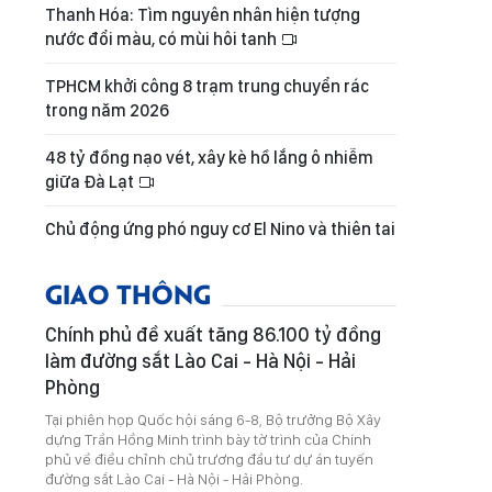
Thanh Hóa: Tìm nguyên nhân hiện tượng
nước đổi màu, có mùi hôi tanh
TPHCM khởi công 8 trạm trung chuyển rác
trong năm 2026
48 tỷ đồng nạo vét, xây kè hồ lắng ô nhiễm
giữa Đà Lạt
Chủ động ứng phó nguy cơ El Nino và thiên tai
GIAO THÔNG
Chính phủ đề xuất tăng 86.100 tỷ đồng
làm đường sắt Lào Cai - Hà Nội - Hải
Phòng
Tại phiên họp Quốc hội sáng 6-8, Bộ trưởng Bộ Xây
dựng Trần Hồng Minh trình bày tờ trình của Chính
phủ về điều chỉnh chủ trương đầu tư dự án tuyến
đường sắt Lào Cai - Hà Nội - Hải Phòng.