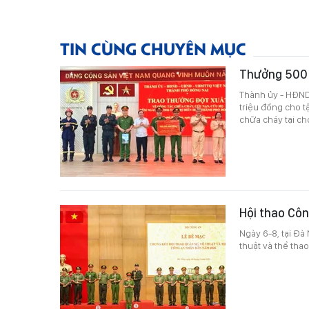
TIN CÙNG CHUYÊN MỤC
Thưởng 500 t
Thành ủy - HĐND
triệu đồng cho t
chữa cháy tại ch
Hội thao Côn
Ngày 6-8, tại Đà
thuật và thể th