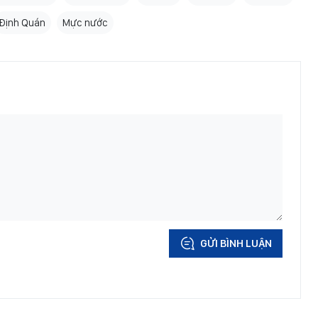
Định Quán
Mực nước
GỬI BÌNH LUẬN