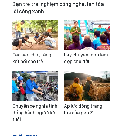
Bạn trẻ trải nghiệm công nghệ, lan tỏa
lối sống xanh
Tạo sân chơi, tăng
Lấy chuyên môn làm
kết nối cho trẻ
đẹp cho đời
Chuyến xe nghĩa tình
Áp lực đồng trang
đồng hành người lớn
lứa của gen Z
tuổi