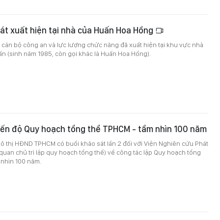
át xuất hiện tại nhà của Huấn Hoa Hồng
 cán bộ công an và lực lượng chức năng đã xuất hiện tại khu vực nhà
ấn (sinh năm 1985, còn gọi khác là Huấn Hoa Hồng).
iến độ Quy hoạch tổng thể TPHCM - tầm nhìn 100 năm
ô thị HĐND TPHCM có buổi khảo sát lần 2 đối với Viện Nghiên cứu Phát
quan chủ trì lập quy hoạch tổng thể) về công tác lập Quy hoạch tổng
 nhìn 100 năm.