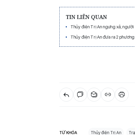
TIN LIÊN QUAN
Thủy điện Trị An ngưng xả, người
Thủy điện Trị An đưa ra 2 phương 
TỪ KHÓA
Thủy điện Trị An
Tr