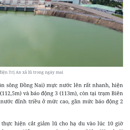
iện Trị An xả lũ trong ngày mai
ồn sông Đồng Nai) mực nước lên rất nhanh, hiện
(112,5m) và báo động 3 (113m), còn tại trạm Biên
 nước đỉnh triều ở mức cao, gần mức báo động 2
thực hiện cắt giảm lũ cho hạ du vào lúc 10 giờ