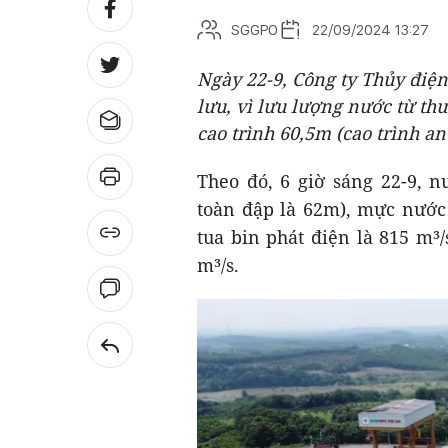
SGGPO
22/09/2024 13:27
Ngày 22-9, Công ty Thủy điện
lưu, vì lưu lượng nước từ th
cao trình 60,5m (cao trình an
Theo đó, 6 giờ sáng 22-9, 
toàn đập là 62m), mực nước
tua bin phát điện là 815 m³
m³/s.