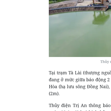
Thủy đ
Tại trạm Tà Lài (thượng ngu
đang ở mức giữa báo động 2 
Hòa (hạ lưu sông Đồng Nai),
(2m).
Thủy điện Trị An thông báo 