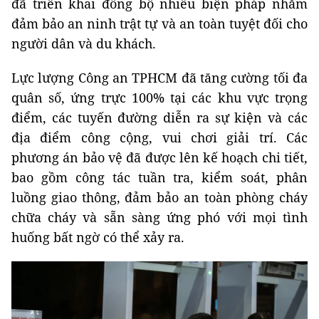
đã triển khai đồng bộ nhiều biện pháp nhằm
đảm bảo an ninh trật tự và an toàn tuyệt đối cho
người dân và du khách.
Lực lượng Công an TPHCM đã tăng cường tối đa
quân số, ứng trực 100% tại các khu vực trọng
điểm, các tuyến đường diễn ra sự kiện và các
địa điểm công cộng, vui chơi giải trí. Các
phương án bảo vệ đã được lên kế hoạch chi tiết,
bao gồm công tác tuần tra, kiểm soát, phân
luồng giao thông, đảm bảo an toàn phòng cháy
chữa cháy và sẵn sàng ứng phó với mọi tình
huống bất ngờ có thể xảy ra.