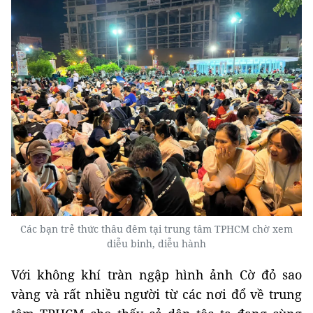
Các bạn trẻ thức thâu đêm tại trung tâm TPHCM chờ xem
diễu binh, diễu hành
Với không khí tràn ngập hình ảnh Cờ đỏ sao
vàng và rất nhiều người từ các nơi đổ về trung