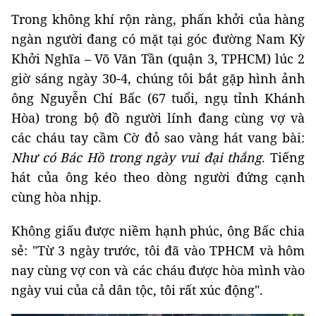
Trong không khí rộn ràng, phấn khởi của hàng
ngàn người đang có mặt tại góc đường Nam Kỳ
Khởi Nghĩa – Võ Văn Tần (quận 3, TPHCM) lúc 2
giờ sáng ngày 30-4, chúng tôi bắt gặp hình ảnh
ông Nguyễn Chí Bấc (67 tuổi, ngụ tỉnh Khánh
Hòa) trong bộ đồ người lính đang cùng vợ và
các cháu tay cầm Cờ đỏ sao vàng hát vang bài:
Như có Bác Hồ trong ngày vui đại thắng
. Tiếng
hát của ông kéo theo dòng người đứng cạnh
cùng hòa nhịp.
Không giấu được niềm hạnh phúc, ông Bấc chia
sẻ: "Từ 3 ngày trước, tôi đã vào TPHCM và hôm
nay cùng vợ con và các cháu được hòa mình vào
ngày vui của cả dân tộc, tôi rất xúc động".