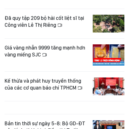
Đã quy tập 209 bộ hài cốt liệt sĩ tại
Công viên Lê Thị Riêng
Giá vàng nhẫn 9999 tăng mạnh hơn
vàng miếng SJC
Kế thừa và phát huy truyền thống
của các cơ quan báo chí TPHCM
Bản tin thời sự ngày 5-8: Bộ GD-ĐT