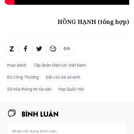
HỒNG HẠNH (tổng hợp)
mạo danh
Tập đoàn Điện lực Việt Nam
Bộ Công Thương
bắt cóc bé sơ sinh
Số hóa thông tin tài sản
họp Quốc Hội
BÌNH LUẬN