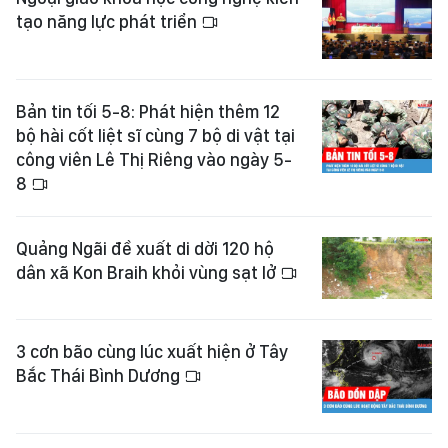
tạo năng lực phát triển
Bản tin tối 5-8: Phát hiện thêm 12
bộ hài cốt liệt sĩ cùng 7 bộ di vật tại
công viên Lê Thị Riêng vào ngày 5-
8
Quảng Ngãi đề xuất di dời 120 hộ
dân xã Kon Braih khỏi vùng sạt lở
3 cơn bão cùng lúc xuất hiện ở Tây
Bắc Thái Bình Dương