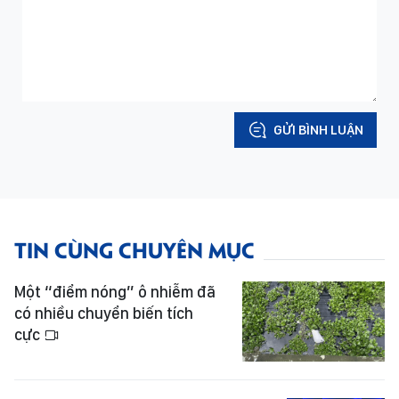
GỬI BÌNH LUẬN
TIN CÙNG CHUYÊN MỤC
Một “điểm nóng” ô nhiễm đã
có nhiều chuyển biến tích
cực