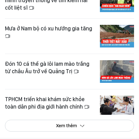
minh truyền thông về tìm kiếm hài
cốt liệt sĩ
Mưa ở Nam bộ có xu hướng gia tăng
Đón 10 cá thể gà lôi lam mào trắng
từ châu Âu trở về Quảng Trị
TPHCM triển khai khám sức khỏe
toàn dân phi địa giới hành chính
Xem thêm