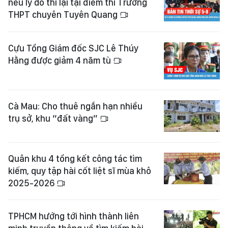
nêu lý do thi lại tại điểm thi Trường
THPT chuyên Tuyên Quang
Cựu Tổng Giám đốc SJC Lê Thúy
Hằng được giảm 4 năm tù
Cà Mau: Cho thuê ngắn hạn nhiều
trụ sở, khu “đất vàng”
Quân khu 4 tổng kết công tác tìm
kiếm, quy tập hài cốt liệt sĩ mùa khô
2025-2026
TPHCM hướng tới hình thành liên