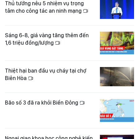
Thủ tướng nêu 5 nhiệm vụ trọng
tâm cho công tác an ninh mạng
Sáng 6-8, giá vàng tăng thêm đến
1,6 triệu đồng/lượng
Thiệt hại ban đầu vụ cháy tại chợ
Biên Hòa
Bão số 3 đã ra khỏi Biển Đông
Ngoại giao khoa học công nghệ kiến