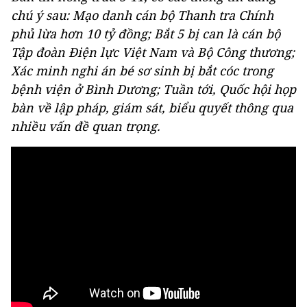
chú ý sau: Mạo danh cán bộ Thanh tra Chính
phủ lừa hơn 10 tỷ đồng; Bắt 5 bị can là cán bộ
Tập đoàn Điện lực Việt Nam và Bộ Công thương;
Xác minh nghi án bé sơ sinh bị bắt cóc trong
bệnh viện ở Bình Dương; Tuần tới, Quốc hội họp
bàn về lập pháp, giám sát, biểu quyết thông qua
nhiều vấn đề quan trọng.