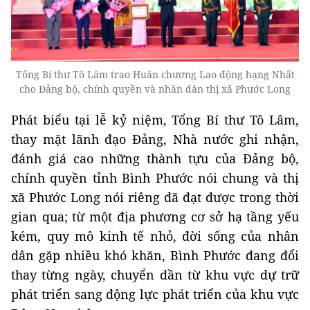
Tổng Bí thư Tô Lâm trao Huân chương Lao động hạng Nhất
cho Đảng bộ, chính quyền và nhân dân thị xã Phước Long
Phát biểu tại lễ kỷ niệm, Tổng Bí thư Tô Lâm,
thay mặt lãnh đạo Đảng, Nhà nước ghi nhận,
đánh giá cao những thành tựu của Đảng bộ,
chính quyền tỉnh Bình Phước nói chung và thị
xã Phước Long nói riêng đã đạt được trong thời
gian qua; từ một địa phương cơ sở hạ tầng yếu
kém, quy mô kinh tế nhỏ, đời sống của nhân
dân gặp nhiều khó khăn, Bình Phước đang đổi
thay từng ngày, chuyển dần từ khu vực dự trữ
phát triển sang động lực phát triển của khu vực