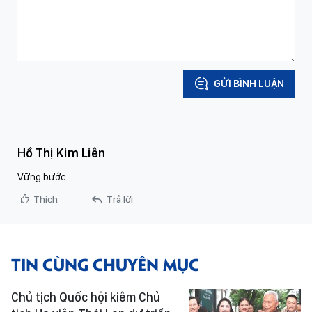
GỬI BÌNH LUẬN
Hồ Thị Kim Liên
Vững bước
Thích
Trả lời
TIN CÙNG CHUYÊN MỤC
Chủ tịch Quốc hội kiêm Chủ