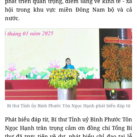
phát triển quan trọng, điểm sáng về kinh tế - xã
hội trong khu vực miền Đông Nam bộ và cả
nước.
Bí thư Tỉnh ủy Bình Phước Tôn Ngọc Hạnh phát biểu đáp từ
Phát biểu đáp từ, Bí thư Tỉnh uỷ Bình Phước Tôn
Ngọc Hạnh trân trọng cảm ơn đồng chí Tổng Bí
thư đã trực tiếp về dự, phát biểu chỉ đạo tại lễ