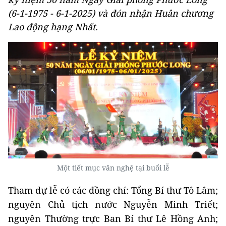
(6-1-1975 - 6-1-2025) và đón nhận Huân chương
Lao động hạng Nhất.
Một tiết mục văn nghệ tại buổi lễ
Tham dự lễ có các đồng chí: Tổng Bí thư Tô Lâm;
nguyên Chủ tịch nước Nguyễn Minh Triết;
nguyên Thường trực Ban Bí thư Lê Hồng Anh;