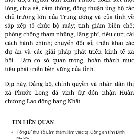
lòng, chia sẻ, cảm thông, đồng thuận ủng hộ các
chủ trương lớn của Trung ương và của tỉnh về
sắp xếp tổ chức bộ máy; tinh giảm biên chế;
phòng chống tham nhũng, lãng phí, tiêu cực; cải
cách hành chính; chuyển đổi số; triển khai các
dự án và các giải pháp phát triển kinh tế xã
hội... làm cơ sở quan trọng, hoàn thành mục
tiêu phát triển bền vững của tỉnh.
Dịp này, Đảng bộ, chính quyền và nhân dân thị
xã Phước Long đã vinh dự đón nhận Huân
chương Lao động hạng Nhất.
TIN LIÊN QUAN
Tổng Bí thư Tô Lâm thăm, làm việc tại Công an tỉnh Bình
Phước