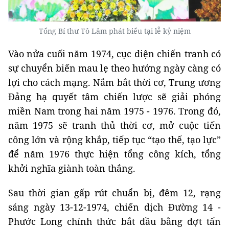
Tổng Bí thư Tô Lâm phát biểu tại lễ kỷ niệm
Vào nửa cuối năm 1974, cục diện chiến tranh có
sự chuyển biến mau lẹ theo hướng ngày càng có
lợi cho cách mạng. Nắm bắt thời cơ, Trung ương
Đảng hạ quyết tâm chiến lược sẽ giải phóng
miền Nam trong hai năm 1975 - 1976. Trong đó,
năm 1975 sẽ tranh thủ thời cơ, mở cuộc tiến
công lớn và rộng khắp, tiếp tục “tạo thế, tạo lực”
để năm 1976 thực hiện tổng công kích, tổng
khởi nghĩa giành toàn thắng.
Sau thời gian gấp rút chuẩn bị, đêm 12, rạng
sáng ngày 13-12-1974, chiến dịch Đường 14 -
Phước Long chính thức bắt đầu bằng đợt tấn