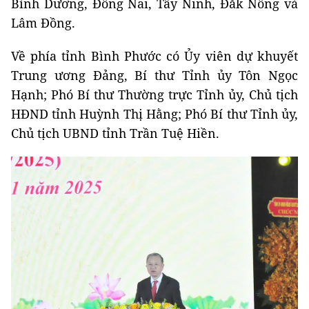
Bình Dương, Đồng Nai, Tây Ninh, Đắk Nông và
Lâm Đồng.
Về phía tỉnh Bình Phước có Ủy viên dự khuyết
Trung ương Đảng, Bí thư Tỉnh ủy Tôn Ngọc
Hạnh; Phó Bí thư Thường trực Tỉnh ủy, Chủ tịch
HĐND tỉnh Huỳnh Thị Hằng; Phó Bí thư Tỉnh ủy,
Chủ tịch UBND tỉnh Trần Tuệ Hiền.