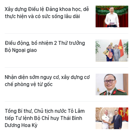
Xây dựng Điều lệ Đảng khoa học, dễ
thực hiện và có sức sống lâu dài
Điều động, bổ nhiệm 2 Thứ trưởng
Bộ Ngoại giao
Nhận diện sớm nguy cơ, xây dựng cơ
chế phòng vệ từ gốc
Tổng Bí thư, Chủ tịch nước Tô Lâm
tiếp Tư lệnh Bộ Chỉ huy Thái Bình
Dương Hoa Kỳ