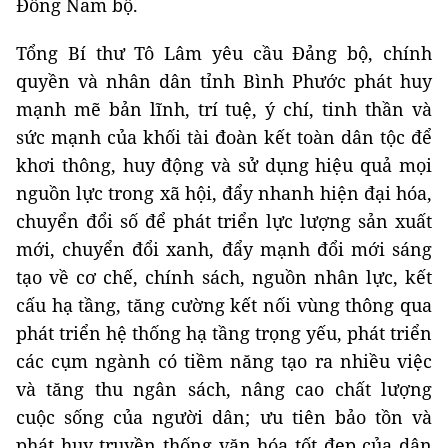
Đông Nam bộ.
Tổng Bí thư Tô Lâm yêu cầu Đảng bộ, chính
quyền và nhân dân tỉnh Bình Phước phát huy
mạnh mẽ bản lĩnh, trí tuệ, ý chí, tinh thần và
sức mạnh của khối tài đoàn kết toàn dân tộc để
khơi thông, huy động và sử dụng hiệu quả mọi
nguồn lực trong xã hội, đẩy nhanh hiện đại hóa,
chuyển đổi số để phát triển lực lượng sản xuất
mới, chuyển đổi xanh, đẩy mạnh đổi mới sáng
tạo về cơ chế, chính sách, nguồn nhân lực, kết
cấu hạ tầng, tăng cường kết nối vùng thông qua
phát triển hệ thống hạ tầng trọng yếu, phát triển
các cụm ngành có tiềm năng tạo ra nhiều việc
và tăng thu ngân sách, nâng cao chất lượng
cuộc sống của người dân; ưu tiên bảo tồn và
phát huy truyền thống văn hóa tốt đẹp của dân