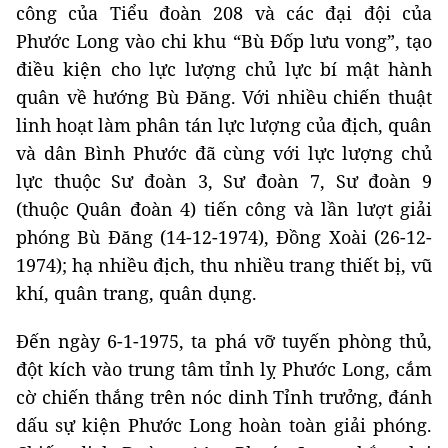
công của Tiểu đoàn 208 và các đại đội của
Phước Long vào chi khu “Bù Đốp lưu vong”, tạo
điều kiện cho lực lượng chủ lực bí mật hành
quân về hướng Bù Đăng. Với nhiều chiến thuật
linh hoạt làm phân tán lực lượng của địch, quân
và dân Bình Phước đã cùng với lực lượng chủ
lực thuộc Sư đoàn 3, Sư đoàn 7, Sư đoàn 9
(thuộc Quân đoàn 4) tiến công và lần lượt giải
phóng Bù Đăng (14-12-1974), Đồng Xoài (26-12-
1974); hạ nhiều địch, thu nhiều trang thiết bị, vũ
khí, quân trang, quân dụng.
Đến ngày 6-1-1975, ta phá vỡ tuyến phòng thủ,
đột kích vào trung tâm tỉnh lỵ Phước Long, cắm
cờ chiến thắng trên nóc dinh Tỉnh trưởng, đánh
dấu sự kiện Phước Long hoàn toàn giải phóng.