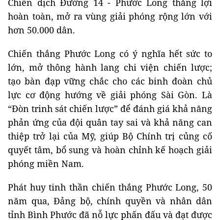
Chiến dịch Đường 14 - Phước Long thắng lợi
hoàn toàn, mở ra vùng giải phóng rộng lớn với
hơn 50.000 dân.
Chiến thắng Phước Long có ý nghĩa hết sức to
lớn, mở thông hành lang chi viện chiến lược;
tạo bàn đạp vững chắc cho các binh đoàn chủ
lực cơ động hướng về giải phóng Sài Gòn. Là
“Đòn trinh sát chiến lược” để đánh giá khả năng
phản ứng của đội quân tay sai và khả năng can
thiệp trở lại của Mỹ, giúp Bộ Chính trị củng cố
quyết tâm, bổ sung và hoàn chỉnh kế hoạch giải
phóng miền Nam.
Phát huy tinh thần chiến thắng Phước Long, 50
năm qua, Đảng bộ, chính quyền và nhân dân
tỉnh Bình Phước đã nỗ lực phấn đấu và đạt được