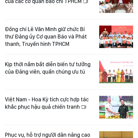
của các cơ quan báo chí TPHCM
Đồng chí Lê Văn Minh giữ chức Bí
thư Đảng ủy Cơ quan Báo và Phát
thanh, Truyền hình TPHCM
Kịp thời nắm bắt diễn biến tư tưởng
của Đảng viên, quần chúng ưu tú
Việt Nam - Hoa Kỳ tích cực hợp tác
khắc phục hậu quả chiến tranh
Phục vụ, hỗ trợ người dân nâng cao