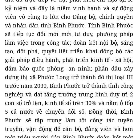
kỷ niệm và đây là niềm vinh hạnh và sự động
viên vô cùng to lớn cho Đảng bộ, chính quyền
và nhân dân tỉnh Bình Phước. Tỉnh Bình Phước
sẽ tiếp tục đổi mới mới tư duy, phương pháp
làm việc trong công tác; đoàn kết nội bộ, sáng
tạo, đột phá, quyết liệt triển khai đồng bộ các
giải pháp điều hành, phát triển kinh tế - xã hội,
đảm bảo quốc phòng- an ninh; phấn đấu xây
dựng thị xã Phước Long trở thành đô thị loại III
trước năm 2030, Bình Phước trở thành tỉnh công
nghiệp và đạt tăng trưởng trung bình duy trì 2
con số trở lên, kinh tế số trên 30% và nằm ở tốp
5 cả nước về chuyển đổi số. Đồng thời, Bình
Phước sẽ tập trung làm tốt công tác tuyên
truyền, vận động để cán bộ, đảng viên và hơn
một triệu người dân Bình Phước đoàn kết một