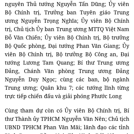
nguyên Thủ tướng Nguyễn Tấn Dũng; Ủy viên
Bộ Chính trị, Trưởng ban Tuyên giáo Trung
ương Nguyễn Trọng Nghĩa; Ủy viên Bộ Chính
trị, Chủ tịch Ủy ban Trung ương MTTQ Việt Nam
Đỗ Văn Chiến; Ủy viên Bộ Chính trị, Bộ trưởng
Bộ Quốc phòng, Đại tướng Phan Văn Giang; Ủy
viên Bộ Chính trị, Bộ trưởng Bộ Công an, Đại
tướng Lương Tam Quang; Bí thư Trung ương
Đảng, Chánh Văn phòng Trung ương Đảng
Nguyễn Duy Ngọc; cùng các ban, bộ ngành
Trung ương; Quân khu 7; các tướng lĩnh từng
trực tiếp chiến đấu và giải phóng Phước Long
Cùng tham dự còn có Ủy viên Bộ Chính trị, Bí
thư Thành ủy TPHCM Nguyễn Văn Nên; Chủ tịch
UBND TPHCM Phan Văn Mãi; lãnh đạo các tỉnh