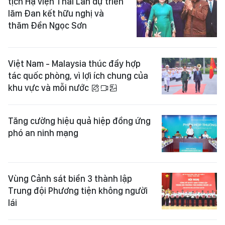
tịch Hạ viện Thái Lan dự triển
lãm Đan kết hữu nghị và
thăm Đền Ngọc Sơn
Việt Nam - Malaysia thúc đẩy hợp
tác quốc phòng, vì lợi ích chung của
khu vực và mỗi nước
Tăng cường hiệu quả hiệp đồng ứng
phó an ninh mạng
Vùng Cảnh sát biển 3 thành lập
Trung đội Phương tiện không người
lái