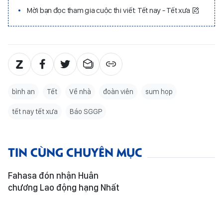
Mời bạn đọc tham gia cuộc thi viết: Tết nay - Tết xưa
bình an
Tết
Về nhà
đoàn viên
sum họp
tết nay tết xưa
Báo SGGP
TIN CÙNG CHUYÊN MỤC
Fahasa đón nhận Huân
chương Lao động hạng Nhất