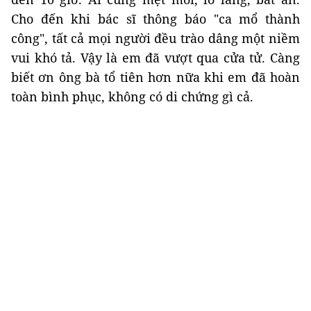
Cho đến khi bác sĩ thông báo "ca mổ thành
công", tất cả mọi người đều trào dâng một niềm
vui khó tả. Vậy là em đã vượt qua cửa tử. Càng
biết ơn ông bà tổ tiên hơn nữa khi em đã hoàn
toàn bình phục, không có di chứng gì cả.