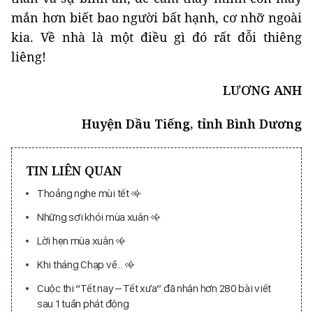
mắn hơn biết bao người bất hạnh, cơ nhỡ ngoài
kia. Về nhà là một điều gì đó rất đỗi thiêng
liêng!
LƯƠNG ANH
Huyện Dầu Tiếng, tỉnh Bình Dương
TIN LIÊN QUAN
Thoảng nghe mùi tết
Những sợi khói mùa xuân
Lời hẹn mùa xuân
Khi tháng Chạp về...
Cuộc thi “Tết nay – Tết xưa” đã nhận hơn 280 bài viết
sau 1 tuần phát động