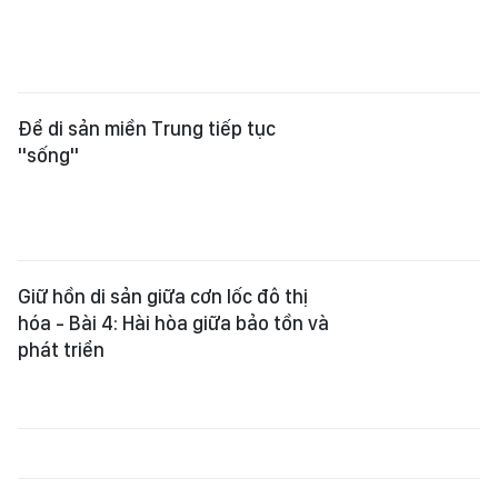
Để di sản miền Trung tiếp tục
"sống"
Giữ hồn di sản giữa cơn lốc đô thị
hóa - Bài 4: Hài hòa giữa bảo tồn và
phát triển