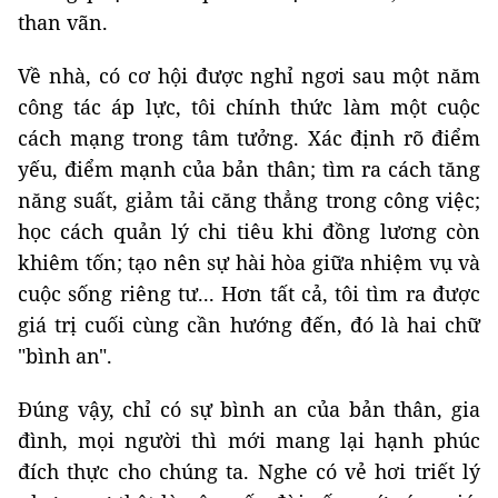
than vãn.
Về nhà, có cơ hội được nghỉ ngơi sau một năm
công tác áp lực, tôi chính thức làm một cuộc
cách mạng trong tâm tưởng. Xác định rõ điểm
yếu, điểm mạnh của bản thân; tìm ra cách tăng
năng suất, giảm tải căng thẳng trong công việc;
học cách quản lý chi tiêu khi đồng lương còn
khiêm tốn; tạo nên sự hài hòa giữa nhiệm vụ và
cuộc sống riêng tư... Hơn tất cả, tôi tìm ra được
giá trị cuối cùng cần hướng đến, đó là hai chữ
"bình an".
Đúng vậy, chỉ có sự bình an của bản thân, gia
đình, mọi người thì mới mang lại hạnh phúc
đích thực cho chúng ta. Nghe có vẻ hơi triết lý