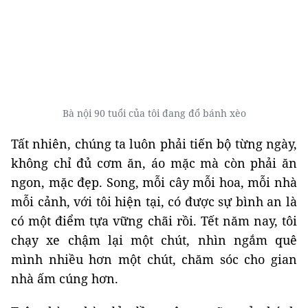
Bà nội 90 tuổi của tôi đang đổ bánh xèo
Tất nhiên, chúng ta luôn phải tiến bộ từng ngày,
không chỉ đủ cơm ăn, áo mặc mà còn phải ăn
ngon, mặc đẹp. Song, mỗi cây mỗi hoa, mỗi nhà
mỗi cảnh, với tôi hiện tại, có được sự bình an là
có một điểm tựa vững chãi rồi. Tết năm nay, tôi
chạy xe chậm lại một chút, nhìn ngắm quê
mình nhiều hơn một chút, chăm sóc cho gian
nhà ấm cúng hơn.