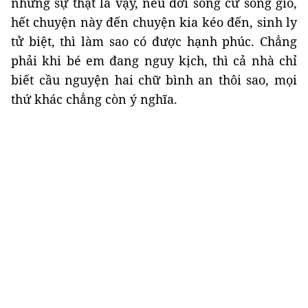
nhưng sự thật là vậy, nếu đời sống cứ sóng gió,
hết chuyện này đến chuyện kia kéo đến, sinh ly
tử biệt, thì làm sao có được hạnh phúc. Chẳng
phải khi bé em đang nguy kịch, thì cả nhà chỉ
biết cầu nguyện hai chữ bình an thôi sao, mọi
thứ khác chẳng còn ý nghĩa.