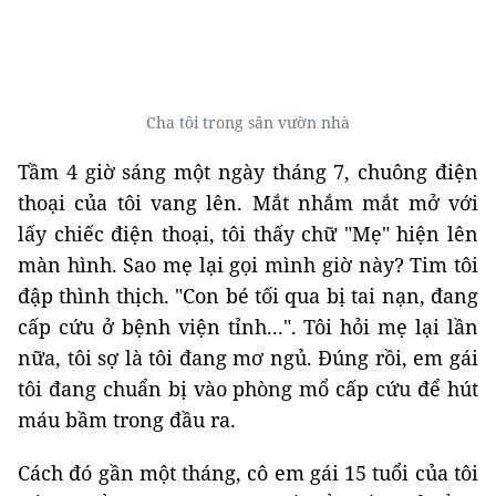
Cha tôi trong sân vườn nhà
Tầm 4 giờ sáng một ngày tháng 7, chuông điện
thoại của tôi vang lên. Mắt nhắm mắt mở với
lấy chiếc điện thoại, tôi thấy chữ "Mẹ" hiện lên
màn hình. Sao mẹ lại gọi mình giờ này? Tim tôi
đập thình thịch. "Con bé tối qua bị tai nạn, đang
cấp cứu ở bệnh viện tỉnh...". Tôi hỏi mẹ lại lần
nữa, tôi sợ là tôi đang mơ ngủ. Đúng rồi, em gái
tôi đang chuẩn bị vào phòng mổ cấp cứu để hút
máu bầm trong đầu ra.
Cách đó gần một tháng, cô em gái 15 tuổi của tôi