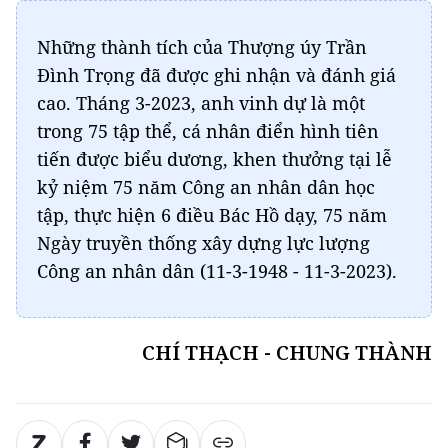
trong 75 tập thể, cá nhân điển hình tiên
tiến được biểu dương, khen thưởng tại lễ
kỷ niệm 75 năm Công an nhân dân học
tập, thực hiện 6 điều Bác Hồ dạy, 75 năm
Ngày truyền thống xây dựng lực lượng
Công an nhân dân (11-3-1948 - 11-3-2023).
CHÍ THẠCH - CHUNG THÀNH
Anh cảnh sát khu vực
người dân
tin yêu
căn cước công dân
cảnh sát khu vực