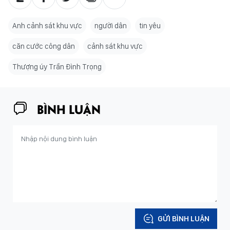
Thượng úy Trần Đình Trọng
BÌNH LUẬN
GỬI BÌNH LUẬN