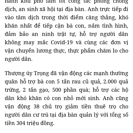
đảm bảo an ninh trật tự, hỗ trợ người dân
không may mắc Covid-19 và cùng các đơn vị
vận chuyển lương thực, thực phẩm chăm lo cho
người dân.
Thượng úy Trọng đã vận động các mạnh thường
quân hỗ trợ bà con 5 tấn rau củ quả, 2.000 quả
trứng, 2 tấn gạo, 500 phần quà; hỗ trợ các hộ
dân khó khăn có con nhỏ mới sinh. Anh cũng
vận động 38 chủ trọ giảm tiền thuê trọ cho
người dân cư trú tại địa bàn quản lý với tổng số
tiền 304 triệu đồng.
Những thành tích của Thượng úy Trần
Đình Trọng đã được ghi nhận và đánh giá
cao. Tháng 3-2023, anh vinh dự là một