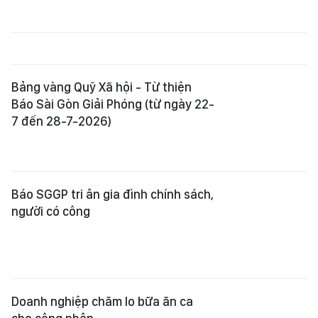
Doanh nghiệp chăm lo bữa ăn ca
cho công nhân
Trao tiền bạn đọc Báo SGGP hỗ trợ
3 bà cháu khó khăn
Hành trình tri ân của người làm báo
đến với Quảng Trị
Hội Nhà báo Việt Nam tiếp sức học