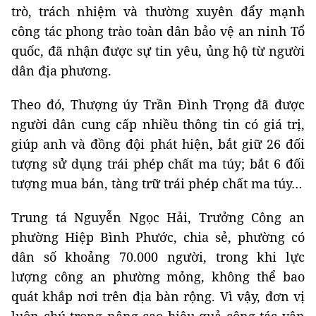
trò, trách nhiệm và thường xuyên đẩy mạnh
công tác phong trào toàn dân bảo vệ an ninh Tổ
quốc, đã nhận được sự tin yêu, ủng hộ từ người
dân địa phương.
Theo đó, Thượng úy Trần Đình Trọng đã được
người dân cung cấp nhiều thông tin có giá trị,
giúp anh và đồng đội phát hiện, bắt giữ 26 đối
tượng sử dụng trái phép chất ma túy; bắt 6 đối
tượng mua bán, tàng trữ trái phép chất ma túy…
Trung tá Nguyễn Ngọc Hải, Trưởng Công an
phường Hiệp Bình Phước, chia sẻ, phường có
dân số khoảng 70.000 người, trong khi lực
lượng công an phường mỏng, không thể bao
quát khắp nơi trên địa bàn rộng. Vì vậy, đơn vị