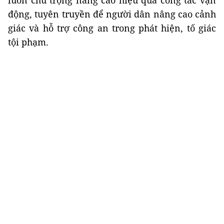
luôn chú trọng nâng cao hiệu quả công tác vận
động, tuyên truyền để người dân nâng cao cảnh
giác và hỗ trợ công an trong phát hiện, tố giác
tội phạm.