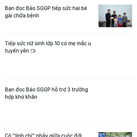
tuyến yên
Bạn đọc Báo SGGP hỗ trợ 3 trường
hợp khó khăn
Cô “lính chì” nhảy giữa cuộc đời
Trao yêu thương, tiếp sức học sinh
khó khăn đến trường
Trao học bổng tiếp sức trẻ mồ côi,