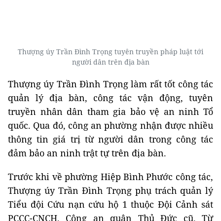
Thượng úy Trần Đình Trọng tuyên truyền pháp luật tới
người dân trên địa bàn
Thượng úy Trần Đình Trọng làm rất tốt công tác
quản lý địa bàn, công tác vận động, tuyên
truyền nhân dân tham gia bảo vệ an ninh Tổ
quốc. Qua đó, công an phường nhận được nhiều
thông tin giá trị từ người dân trong công tác
đảm bảo an ninh trật tự trên địa bàn.
Trước khi về phường Hiệp Bình Phước công tác,
Thượng úy Trần Đình Trọng phụ trách quản lý
Tiểu đội Cứu nạn cứu hộ 1 thuộc Đội Cảnh sát
PCCC-CNCH, Công an quận Thủ Đức cũ. Từ
chuyên môn và kinh nghiệm sẵn có, khi nhận
nhiệm vụ công tác tại phường, anh đã tham
mưu Ban chỉ huy thực hiện công tác PCCC-CNCH