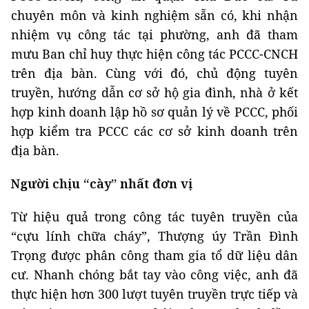
trên địa bàn. Cùng với đó, chủ động tuyên
truyền, hướng dẫn cơ sở hộ gia đình, nhà ở kết
hợp kinh doanh lập hồ sơ quản lý về PCCC, phối
hợp kiểm tra PCCC các cơ sở kinh doanh trên
địa bàn.
Người chịu “cày” nhất đơn vị
Từ hiệu quả trong công tác tuyên truyền của
“cựu lính chữa cháy”, Thượng úy Trần Đình
Trọng được phân công tham gia tổ dữ liệu dân
cư. Nhanh chóng bắt tay vào công việc, anh đã
thực hiện hơn 300 lượt tuyên truyền trực tiếp và
trên các trang mạng xã hội Zalo, Facebook, lồng
ghép trong các cuộc họp chi bộ khu phố, tổ dân
phố.