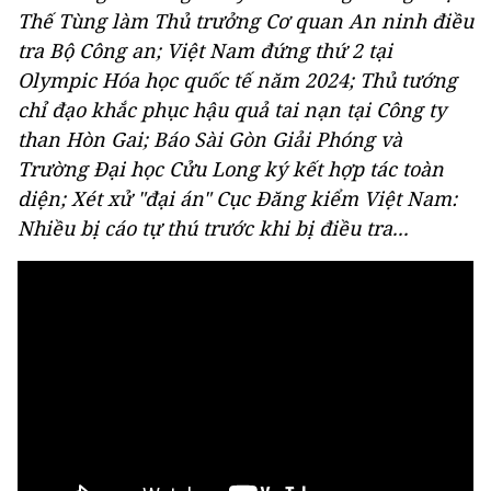
Thế Tùng làm Thủ trưởng Cơ quan An ninh điều
tra Bộ Công an; Việt Nam đứng thứ 2 tại
Olympic Hóa học quốc tế năm 2024; Thủ tướng
chỉ đạo khắc phục hậu quả tai nạn tại Công ty
than Hòn Gai; Báo Sài Gòn Giải Phóng và
Trường Đại học Cửu Long ký kết hợp tác toàn
diện; Xét xử "đại án" Cục Đăng kiểm Việt Nam:
Nhiều bị cáo tự thú trước khi bị điều tra...