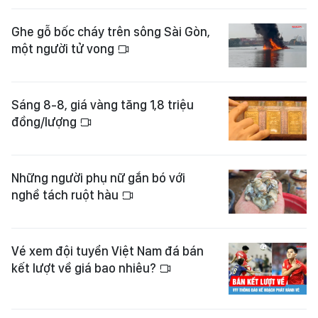
Ghe gỗ bốc cháy trên sông Sài Gòn,
một người tử vong
Sáng 8-8, giá vàng tăng 1,8 triệu
đồng/lượng
Những người phụ nữ gắn bó với
nghề tách ruột hàu
Vé xem đội tuyển Việt Nam đá bán
kết lượt về giá bao nhiêu?