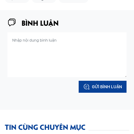
BÌNH LUẬN
GỬI BÌNH LUẬN
TIN CÙNG CHUYÊN MỤC