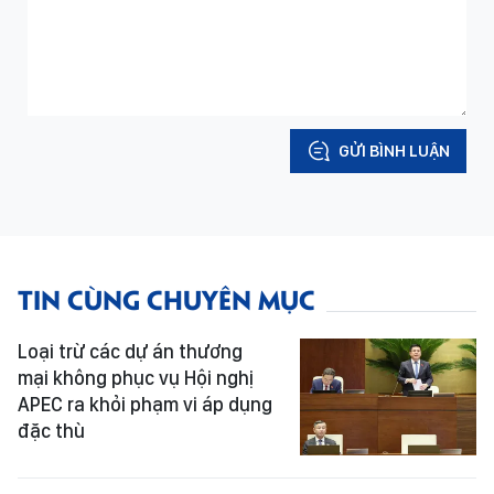
GỬI BÌNH LUẬN
TIN CÙNG CHUYÊN MỤC
Loại trừ các dự án thương
mại không phục vụ Hội nghị
APEC ra khỏi phạm vi áp dụng
đặc thù