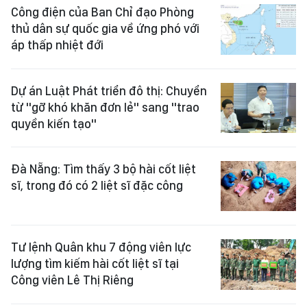
Công điện của Ban Chỉ đạo Phòng
thủ dân sự quốc gia về ứng phó với
áp thấp nhiệt đới
Dự án Luật Phát triển đô thị: Chuyển
từ "gỡ khó khăn đơn lẻ" sang "trao
quyền kiến tạo"
Đà Nẵng: Tìm thấy 3 bộ hài cốt liệt
sĩ, trong đó có 2 liệt sĩ đặc công
Tư lệnh Quân khu 7 động viên lực
lượng tìm kiếm hài cốt liệt sĩ tại
Công viên Lê Thị Riêng