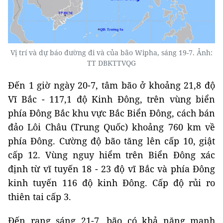
Vị trí và dự báo đường đi và của bão Wipha, sáng 19-7. Ảnh:
TT DBKTTVQG
Đến 1 giờ ngày 20-7, tâm bão ở khoảng 21,8 độ
Vĩ Bắc - 117,1 độ Kinh Đông, trên vùng biển
phía Đông Bắc khu vực Bắc Biển Đông, cách bán
đảo Lôi Châu (Trung Quốc) khoảng 760 km về
phía Đông. Cường độ bão tăng lên cấp 10, giật
cấp 12. Vùng nguy hiểm trên Biển Đông xác
định từ vĩ tuyến 18 - 23 độ vĩ Bắc và phía Đông
kinh tuyến 116 độ kinh Đông. Cấp độ rủi ro
thiên tai cấp 3.
Đến rạng sáng 21-7, bão có khả năng mạnh