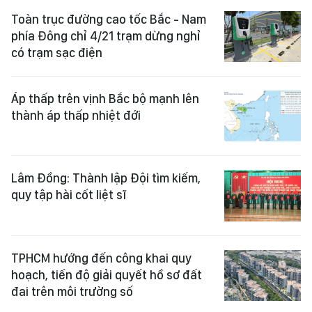
Toàn trục đường cao tốc Bắc - Nam
phía Đông chỉ 4/21 trạm dừng nghỉ
có trạm sạc điện
Áp thấp trên vịnh Bắc bộ mạnh lên
thành áp thấp nhiệt đới
Lâm Đồng: Thành lập Đội tìm kiếm,
quy tập hài cốt liệt sĩ
TPHCM hướng đến công khai quy
hoạch, tiến độ giải quyết hồ sơ đất
đai trên môi trường số