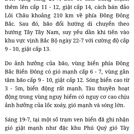
thêm lên cấp 11 - 12, giật cấp 14, cách bán đảo
Lôi Châu khoảng 210 km về phía Đông Đông
Bắc. Sau đó, bão đổi hướng di chuyển theo
hướng Tây Tây Nam, suy yếu dần khi tiến vào
khu vực vịnh Bắc Bộ ngày 22-7 với cường độ cấp
9 - 10, giật cấp 13.
Do ảnh hưởng của bão, vùng biển phía Đông
Bắc Biển Đông có gió mạnh cấp 6 - 7, vùng gần
tâm bão cấp 9 - 10, giật cấp 12. Sóng biển cao từ
3 - 5m, biển động rất mạnh. Tàu thuyền hoạt
động trong vùng nguy hiểm có nguy cơ cao chịu
ảnh hưởng của lốc xoáy, gió mạnh và sóng lớn.
Sáng 19-7, tại một số trạm ven biển đã ghi nhận
gió giật mạnh như đặc khu Phú Quý gió Tây