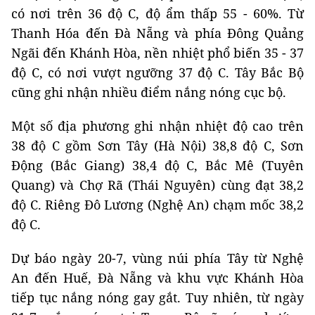
có nơi trên 36 độ C, độ ẩm thấp 55 - 60%. Từ
Thanh Hóa đến Đà Nẵng và phía Đông Quảng
Ngãi đến Khánh Hòa, nền nhiệt phổ biến 35 - 37
độ C, có nơi vượt ngưỡng 37 độ C. Tây Bắc Bộ
cũng ghi nhận nhiều điểm nắng nóng cục bộ.
Một số địa phương ghi nhận nhiệt độ cao trên
38 độ C gồm Sơn Tây (Hà Nội) 38,8 độ C, Sơn
Động (Bắc Giang) 38,4 độ C, Bắc Mê (Tuyên
Quang) và Chợ Rã (Thái Nguyên) cùng đạt 38,2
độ C. Riêng Đô Lương (Nghệ An) chạm mốc 38,2
độ C.
Dự báo ngày 20-7, vùng núi phía Tây từ Nghệ
An đến Huế, Đà Nẵng và khu vực Khánh Hòa
tiếp tục nắng nóng gay gắt. Tuy nhiên, từ ngày