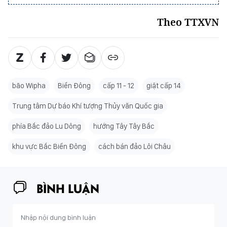
Theo TTXVN
bão Wipha
Biển Đông
cấp 11 - 12
giật cấp 14
Trung tâm Dự báo Khí tượng Thủy văn Quốc gia
phía Bắc đảo Lu Dông
hướng Tây Tây Bắc
khu vực Bắc Biển Đông
cách bán đảo Lôi Châu
BÌNH LUẬN