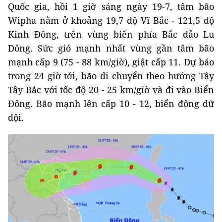
Quốc gia, hồi 1 giờ sáng ngày 19-7, tâm bão
Wipha nằm ở khoảng 19,7 độ Vĩ Bắc - 121,5 độ
Kinh Đông, trên vùng biển phía Bắc đảo Lu
Dông. Sức gió mạnh nhất vùng gần tâm bão
mạnh cấp 9 (75 - 88 km/giờ), giật cấp 11. Dự báo
trong 24 giờ tới, bão di chuyển theo hướng Tây
Tây Bắc với tốc độ 20 - 25 km/giờ và đi vào Biển
Đông. Bão mạnh lên cấp 10 - 12, biển động dữ
dội.