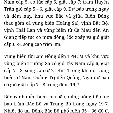
Nam cấp 5, có lúc cấp 6, giật cấp 7; trạm Huyền
Trân gió cấp 5 - 6, giật cấp 9. Dự báo trong ngày
và đêm nay, khu vực Bắc và giữa Biển Đông
(bao gồm cả vùng biển Hoàng Sa), vịnh Bắc Bộ,
vịnh Thái Lan và vùng biển từ Cà Mau đến An
Giang tiếp tục có mưa dông, lốc xoáy và gió giật
cấp 6 -8, sóng cao trên 3m.
Vùng biển từ Lâm Đồng đến TPHCM và khu vực
vùng biển Trường Sa có gió Tây Nam cấp 6, giật
cấp 7 - 8; sóng cao từ 2 - 4m. Trong khi đó, vùng
biển từ Nam Quảng Trị đến Quảng Ngãi dự báo
có gió giật cấp 7 - 8 trong đêm 19-7.
Bên cạnh diễn biến của bão, nắng nóng tiếp tục
bao trùm Bắc Bộ và Trung Bộ trong ngày 19-7.
Nhiệt độ tại Đông Bắc Bộ phổ biến 35 - 36 độ C,