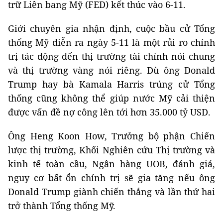
trữ Liên bang Mỹ (FED) kết thúc vào 6-11.
Giới chuyên gia nhận định, cuộc bầu cử Tổng
thống Mỹ diễn ra ngày 5-11 là một rủi ro chính
trị tác động đến thị trường tài chính nói chung
và thị trường vàng nói riêng. Dù ông Donald
Trump hay bà Kamala Harris trúng cử Tổng
thống cũng không thể giúp nước Mỹ cải thiện
được vấn đề nợ công lên tới hơn 35.000 tỷ USD.
Ông Heng Koon How, Trưởng bộ phận Chiến
lược thị trường, Khối Nghiên cứu Thị trường và
kinh tế toàn cầu, Ngân hàng UOB, đánh giá,
nguy cơ bất ổn chính trị sẽ gia tăng nếu ông
Donald Trump giành chiến thắng và lần thứ hai
trở thành Tổng thống Mỹ.