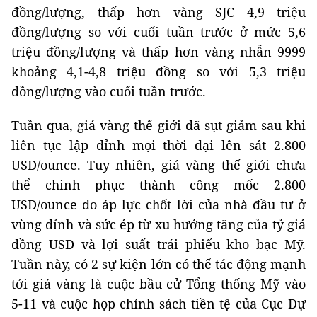
đồng/lượng, thấp hơn vàng SJC 4,9 triệu
đồng/lượng so với cuối tuần trước ở mức 5,6
triệu đồng/lượng và thấp hơn vàng nhẫn 9999
khoảng 4,1-4,8 triệu đồng so với 5,3 triệu
đồng/lượng vào cuối tuần trước.
Tuần qua, giá vàng thế giới đã sụt giảm sau khi
liên tục lập đỉnh mọi thời đại lên sát 2.800
USD/ounce. Tuy nhiên, giá vàng thế giới chưa
thể chinh phục thành công mốc 2.800
USD/ounce do áp lực chốt lời của nhà đầu tư ở
vùng đỉnh và sức ép từ xu hướng tăng của tỷ giá
đồng USD và lợi suất trái phiếu kho bạc Mỹ.
Tuần này, có 2 sự kiện lớn có thể tác động mạnh
tới giá vàng là cuộc bầu cử Tổng thống Mỹ vào
5-11 và cuộc họp chính sách tiền tệ của Cục Dự