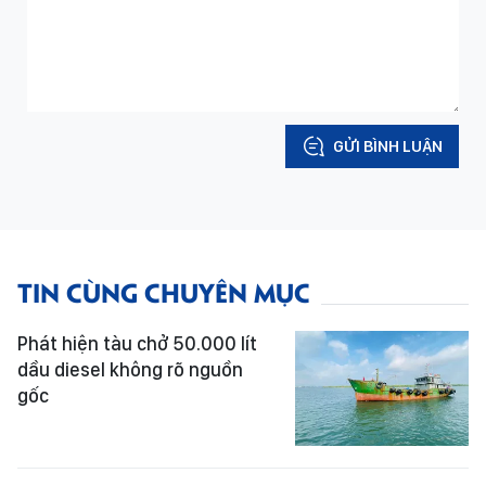
GỬI BÌNH LUẬN
TIN CÙNG CHUYÊN MỤC
Phát hiện tàu chở 50.000 lít
dầu diesel không rõ nguồn
gốc