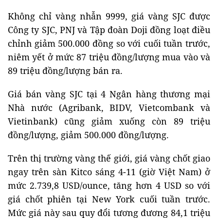
Không chỉ vàng nhẫn 9999, giá vàng SJC được
Công ty SJC, PNJ và Tập đoàn Doji đồng loạt điều
chỉnh giảm 500.000 đồng so với cuối tuần trước,
niêm yết ở mức 87 triệu đồng/lượng mua vào và
89 triệu đồng/lượng bán ra.
Giá bán vàng SJC tại 4 Ngân hàng thương mại
Nhà nước (Agribank, BIDV, Vietcombank và
Vietinbank) cũng giảm xuống còn 89 triệu
đồng/lượng, giảm 500.000 đồng/lượng.
Trên thị trường vàng thế giới, giá vàng chốt giao
ngay trên sàn Kitco sáng 4-11 (giờ Việt Nam) ở
mức 2.739,8 USD/ounce, tăng hơn 4 USD so với
giá chốt phiên tại New York cuối tuần trước.
Mức giá này sau quy đổi tương đương 84,1 triệu