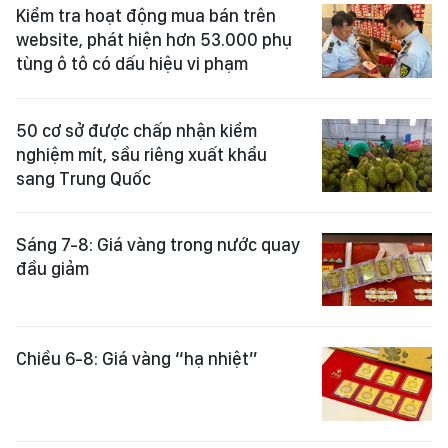
Kiểm tra hoạt động mua bán trên
website, phát hiện hơn 53.000 phụ
tùng ô tô có dấu hiệu vi phạm
50 cơ sở được chấp nhận kiểm
nghiệm mít, sầu riêng xuất khẩu
sang Trung Quốc
Sáng 7-8: Giá vàng trong nước quay
đầu giảm
Chiều 6-8: Giá vàng “hạ nhiệt”