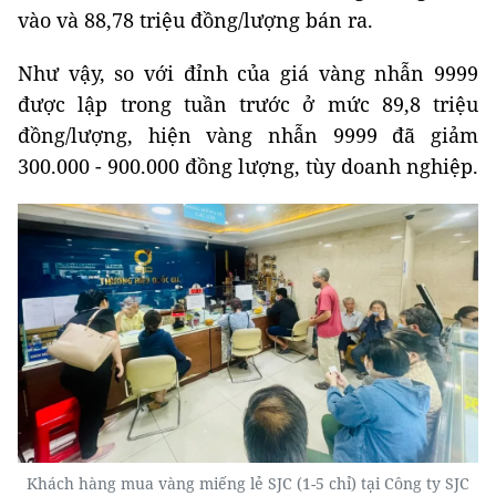
vào và 88,78 triệu đồng/lượng bán ra.
Như vậy, so với đỉnh của giá vàng nhẫn 9999
được lập trong tuần trước ở mức 89,8 triệu
đồng/lượng, hiện vàng nhẫn 9999 đã giảm
300.000 - 900.000 đồng lượng, tùy doanh nghiệp.
Khách hàng mua vàng miếng lẻ SJC (1-5 chỉ) tại Công ty SJC