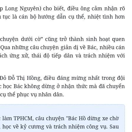
 Long Nguyên) cho biết, điều ông cảm nhận rõ
 tục là cán bộ hướng dẫn cụ thể, nhiệt tình hơn
 chuyện dưới cờ” cũng trở thành sinh hoạt quen
. Qua những câu chuyện giản dị về Bác, nhiều cán
ách ứng xử, thái độ tiếp dân và trách nhiệm với
 Đỏ Đỗ Thị Hồng, điều đáng mừng nhất trong đội
ệc học Bác không dừng ở nhận thức mà đã chuyển
cụ thể phục vụ nhân dân.
ệc làm TPHCM, câu chuyện "Bác Hồ dừng xe chờ
 học về kỷ cương và trách nhiệm công vụ. Sau