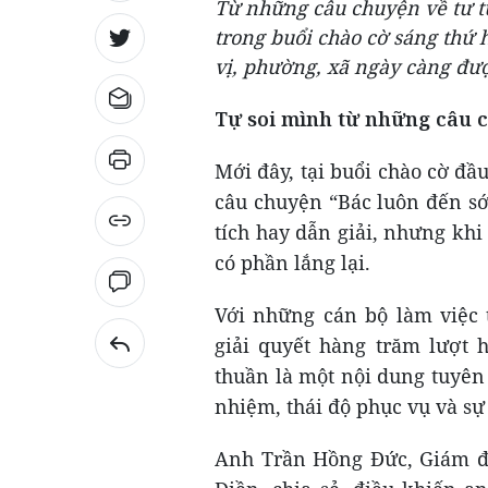
Từ những câu chuyện về tư t
trong buổi chào cờ sáng thứ 
vị, phường, xã ngày càng đư
Tự soi mình từ những câu 
Mới đây, tại buổi chào cờ đ
câu chuyện “Bác luôn đến s
tích hay dẫn giải, nhưng khi
có phần lắng lại.
Với những cán bộ làm việc 
giải quyết hàng trăm lượt 
thuần là một nội dung tuyên 
nhiệm, thái độ phục vụ và sự
Anh Trần Hồng Đức, Giám đ