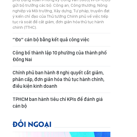
gửi bộ trưởng các bộ: Công an, Công thương, Nông
nghiệp và Môi trường, Xây dựng, Tư pháp, truyền đạt
ý kiến chỉ đạo của Thủ tướng Chính phủ về việc tiếp
tục rà soát để cắt giảm, đơn giản hóa thủ tục hành
chính (TTHC).
“Đo” cán bộ bằng kết quả công việc
Công bố thành lập 10 phường của thành phố
Đồng Nai
Chính phủ ban hành 8 nghị quyết cắt giảm,
phân cấp, đơn giản hóa thủ tục hành chính,
điều kiện kinh doanh
TPHCM ban hành tiêu chí KPIs để đánh giá
cán bộ
ĐỐI NGOẠI