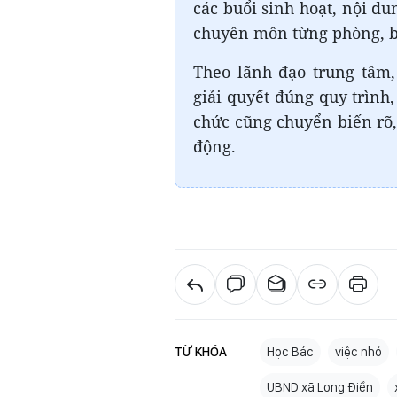
các buổi sinh hoạt, nội du
chuyên môn từng phòng, 
Theo lãnh đạo trung tâm
giải quyết đúng quy trình
chức cũng chuyển biến rõ,
động.
TỪ KHÓA
Học Bác
việc nhỏ
UBND xã Long Điền