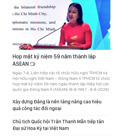
Họp mặt kỷ niệm 59 năm thành lập
ASEAN
Ngày 7-8, Liên hiệp các tổ chức hữu nghị TPHCM và
Hội Hữu nghị Việt Nam – Đông Nam Á TPHCM tổ chức
họp mặt kỷ niệm 59 năm ngày thành lập Hiệp hội các
quốc gia Đông Nam Á (ASEAN) (8-8-1967 - 8-8-2026).
Xây dựng Đảng là nền tảng nâng cao hiệu
quả công tác đối ngoại
Chủ tịch Quốc hội Trần Thanh Mẫn tiếp tân
Đại sứ Hoa Kỳ tại Việt Nam