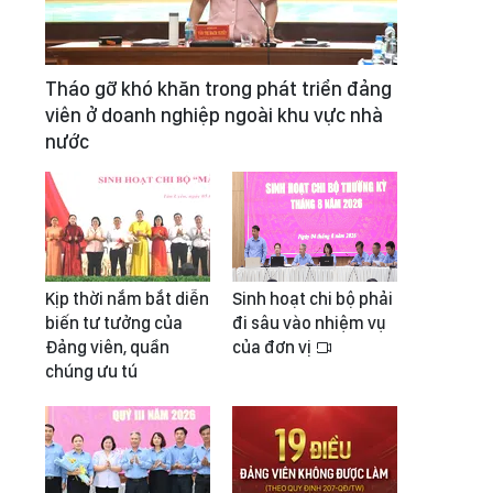
Tháo gỡ khó khăn trong phát triển đảng
viên ở doanh nghiệp ngoài khu vực nhà
nước
Kịp thời nắm bắt diễn
Sinh hoạt chi bộ phải
biến tư tưởng của
đi sâu vào nhiệm vụ
Đảng viên, quần
của đơn vị
chúng ưu tú