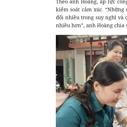
Theo anh Hoàng, áp lực côn
kiểm soát cảm xúc. “Những c
đổi nhiều trong suy nghĩ và 
nhiều hơn”, anh Hoàng chia 