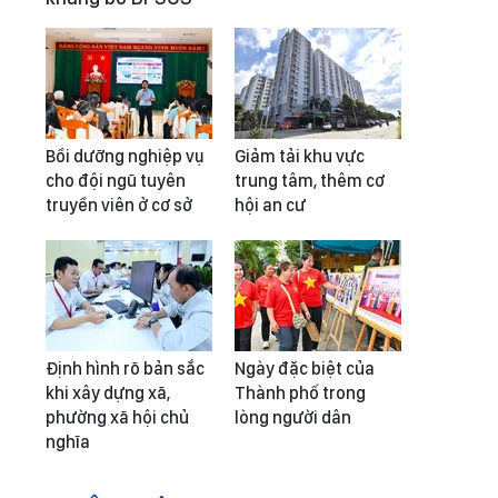
Bồi dưỡng nghiệp vụ
Giảm tải khu vực
cho đội ngũ tuyên
trung tâm, thêm cơ
truyền viên ở cơ sở
hội an cư
Định hình rõ bản sắc
Ngày đặc biệt của
khi xây dựng xã,
Thành phố trong
phường xã hội chủ
lòng người dân
nghĩa