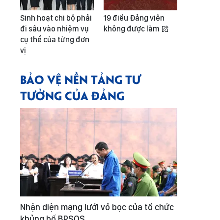
Sinh hoạt chi bộ phải
19 điều Đảng viên
đi sâu vào nhiệm vụ
không được làm
cụ thể của từng đơn
vị
BẢO VỆ NỀN TẢNG TƯ
TƯỞNG CỦA ĐẢNG
Nhận diện mạng lưới vỏ bọc của tổ chức
khủng bố BPSOS