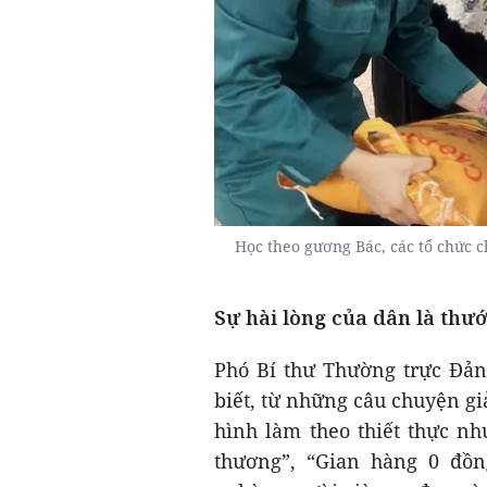
Học theo gương Bác, các tổ chức ch
Sự hài lòng của dân là thư
Phó Bí thư Thường trực Đả
biết, từ những câu chuyện g
hình làm theo thiết thực nh
thương”, “Gian hàng 0 đồng