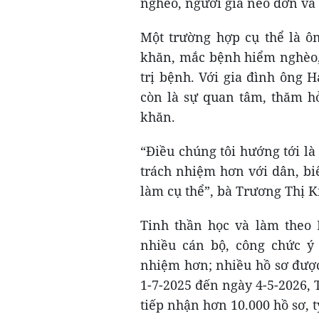
nghèo, người già neo đơn và
Một trường hợp cụ thể là ô
khăn, mắc bệnh hiểm nghèo, 
trị bệnh. Với gia đình ông H
còn là sự quan tâm, thăm hỏ
khăn.
“Điều chúng tôi hướng tới l
trách nhiệm hơn với dân, bi
làm cụ thể”, bà Trương Thị 
Tinh thần học và làm theo 
nhiều cán bộ, công chức ý 
nhiệm hơn; nhiều hồ sơ được
1-7-2025 đến ngày 4-5-2026,
tiếp nhận hơn 10.000 hồ sơ, t