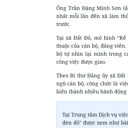
Ông Trần Đặng Minh Sơn (ấp
nhất mỗi lần đến xã làm thủ
trước.
Tại xã Đất Đỏ, mô hình “Kể
thuộc của cán bộ, đảng viên
bộ tự nhìn lại mình trong c
công việc được giao.
Theo Bí thư Đảng ủy xã Đất
ngũ cán bộ, công chức là vi
biến thành nhiều hành động 
Tại Trung tâm Dịch vụ vi
đèn đỏ" được xem như bài