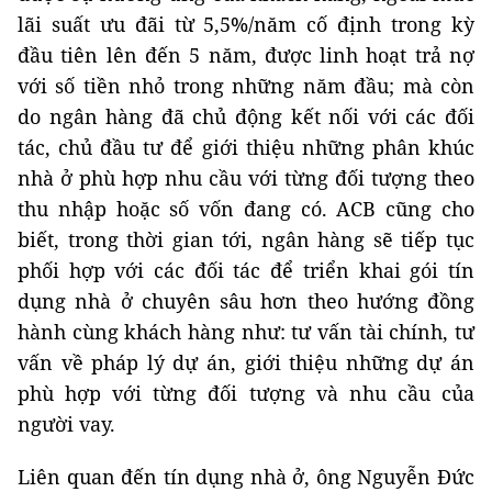
lãi suất ưu đãi từ 5,5%/năm cố định trong kỳ
đầu tiên lên đến 5 năm, được linh hoạt trả nợ
với số tiền nhỏ trong những năm đầu; mà còn
do ngân hàng đã chủ động kết nối với các đối
tác, chủ đầu tư để giới thiệu những phân khúc
nhà ở phù hợp nhu cầu với từng đối tượng theo
thu nhập hoặc số vốn đang có. ACB cũng cho
biết, trong thời gian tới, ngân hàng sẽ tiếp tục
phối hợp với các đối tác để triển khai gói tín
dụng nhà ở chuyên sâu hơn theo hướng đồng
hành cùng khách hàng như: tư vấn tài chính, tư
vấn về pháp lý dự án, giới thiệu những dự án
phù hợp với từng đối tượng và nhu cầu của
người vay.
Liên quan đến tín dụng nhà ở, ông Nguyễn Đức