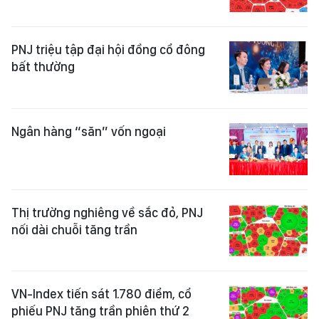
PNJ triệu tập đại hội đồng cổ đông
bất thường
Ngân hàng “săn” vốn ngoại
Thị trường nghiêng về sắc đỏ, PNJ
nối dài chuỗi tăng trần
VN-Index tiến sát 1.780 điểm, cổ
phiếu PNJ tăng trần phiên thứ 2