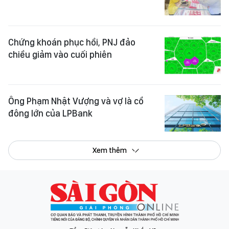
Chứng khoán phục hồi, PNJ đảo
chiều giảm vào cuối phiên
Ông Phạm Nhật Vượng và vợ là cổ
đông lớn của LPBank
Xem thêm