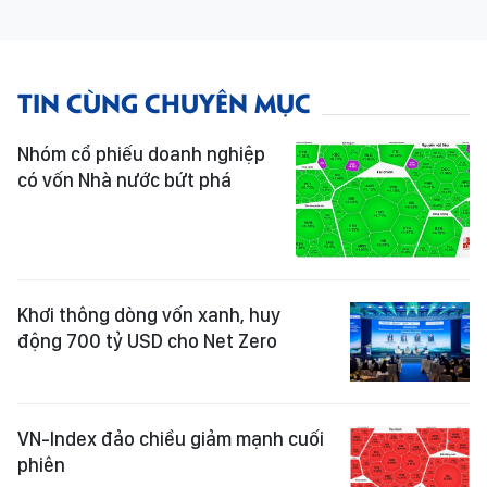
TIN CÙNG CHUYÊN MỤC
Nhóm cổ phiếu doanh nghiệp
có vốn Nhà nước bứt phá
Khơi thông dòng vốn xanh, huy
động 700 tỷ USD cho Net Zero
VN-Index đảo chiều giảm mạnh cuối
phiên