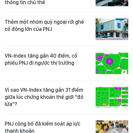
thông tin chủ thể
Thêm một nhóm quỹ ngoại rời ghế
cổ đông lớn của PNJ
VN-Index tăng gần 40 điểm, cổ
phiếu PNJ đi ngược thị trường
Vì sao VN-Index tăng gần 31 điểm
giữa lúc chứng khoán thế giới "đỏ
lửa"?
PNJ công bố đã kiểm soát áp lực
thanh khoản