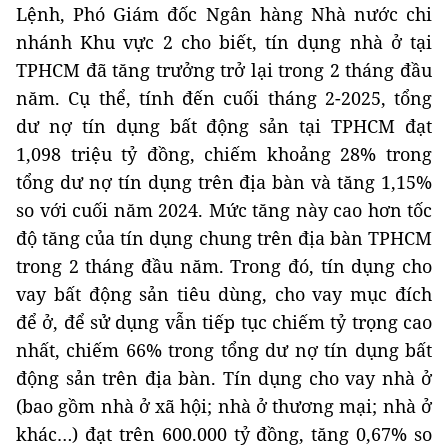
Lệnh, Phó Giám đốc Ngân hàng Nhà nước chi
nhánh Khu vực 2 cho biết, tín dụng nhà ở tại
TPHCM đã tăng trưởng trở lại trong 2 tháng đầu
năm. Cụ thể, tính đến cuối tháng 2-2025, tổng
dư nợ tín dụng bất động sản tại TPHCM đạt
1,098 triệu tỷ đồng, chiếm khoảng 28% trong
tổng dư nợ tín dụng trên địa bàn và tăng 1,15%
so với cuối năm 2024. Mức tăng này cao hơn tốc
độ tăng của tín dụng chung trên địa bàn TPHCM
trong 2 tháng đầu năm. Trong đó, tín dụng cho
vay bất động sản tiêu dùng, cho vay mục đích
để ở, để sử dụng vẫn tiếp tục chiếm tỷ trọng cao
nhất, chiếm 66% trong tổng dư nợ tín dụng bất
động sản trên địa bàn. Tín dụng cho vay nhà ở
(bao gồm nhà ở xã hội; nhà ở thương mại; nhà ở
khác…) đạt trên 600.000 tỷ đồng, tăng 0,67% so