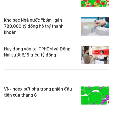
Kho bạc Nhà nước "bơm" gần
780.000 tỷ đồng hỗ trợ thanh
khoản
Huy động vốn tại TPHCM và Đồng
Nai vượt 6,15 triệu tỷ đồng
VN-Index bứt phá trong phiên đầu
tiên của tháng 8