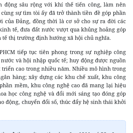
n động sâu rộng với khí thế tiến công, làm nên
cùng sự tìm tòi ấy đã trở thành tiền đề góp phần
i của Đảng, đồng thời là cơ sở cho sự ra đời các
n kinh tế, đưa đất nước vượt qua khủng hoảng góp
 tế thị trường định hướng xã hội chủ nghĩa.
TPHCM tiếp tục tiên phong trong sự nghiệp công
t nước và hội nhập quốc tế; huy động được nguồn
át triển cao trong nhiều năm. Nhiều mô hình trong
, ngân hàng; xây dựng các khu chế xuất, khu công
n phần mềm, khu công nghệ cao đã mang lại hiệu
hoa học công nghệ và đổi mới sáng tạo đóng góp
ao động, chuyển đổi số, thúc đẩy hệ sinh thái khởi