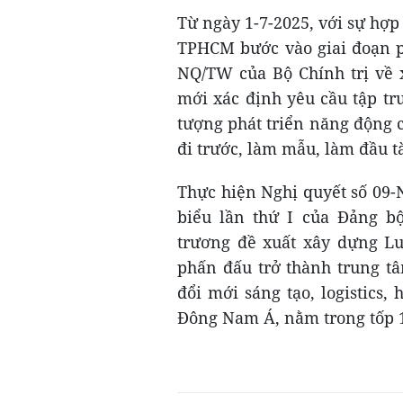
Từ ngày 1-7-2025, với sự hợp
TPHCM bước vào giai đoạn ph
NQ/TW của Bộ Chính trị về 
mới xác định yêu cầu tập tr
tượng phát triển năng động c
đi trước, làm mẫu, làm đầu t
Thực hiện Nghị quyết số 09-
biểu lần thứ I của Đảng 
trương đề xuất xây dựng Luậ
phấn đấu trở thành trung tâ
đổi mới sáng tạo, logistics, 
Đông Nam Á, nằm trong tốp 1