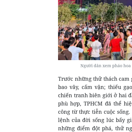
Người dân xem pháo hoa 
Trước những thử thách cam g
bao vây, cấm vận; thiếu gạo
chiến tranh biên giới ở hai 
phù hợp, TPHCM đã thể hiện
công từ thực tiễn cuộc sống.
lệnh của đời sống lúc bấy g
những điểm đột phá, thử ngh