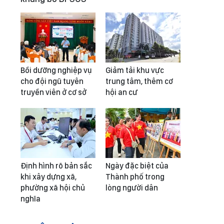
Bồi dưỡng nghiệp vụ
Giảm tải khu vực
cho đội ngũ tuyên
trung tâm, thêm cơ
truyền viên ở cơ sở
hội an cư
Định hình rõ bản sắc
Ngày đặc biệt của
khi xây dựng xã,
Thành phố trong
phường xã hội chủ
lòng người dân
nghĩa