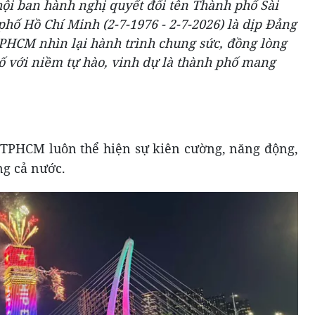
i ban hành nghị quyết đổi tên Thành phố Sài
hố Hồ Chí Minh (2-7-1976 - 2-7-2026) là dịp Đảng
PHCM nhìn lại hành trình chung sức, đồng lòng
 với niềm tự hào, vinh dự là thành phố mang
, TPHCM luôn thể hiện sự kiên cường, năng động,
ng cả nước.