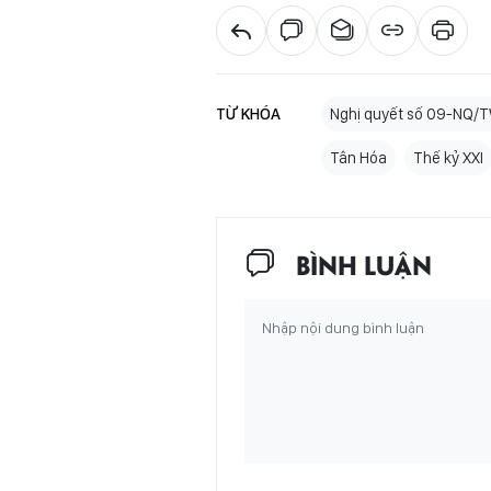
TỪ KHÓA
Nghị quyết số 09-NQ/
Tân Hóa
Thế kỷ XXI
BÌNH LUẬN