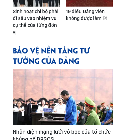
Sinh hoạt chi bộ phải
19 điều Đảng viên
đi sâu vào nhiệm vụ
không được làm
cụ thể của từng đơn
vị
BẢO VỆ NỀN TẢNG TƯ
TƯỞNG CỦA ĐẢNG
Nhận diện mạng lưới vỏ bọc của tổ chức
khủng bố BPSOS