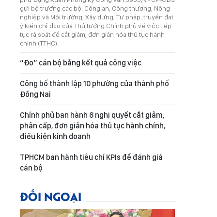
gửi bộ trưởng các bộ: Công an, Công thương, Nông
nghiệp và Môi trường, Xây dựng, Tư pháp, truyền đạt
ý kiến chỉ đạo của Thủ tướng Chính phủ về việc tiếp
tục rà soát để cắt giảm, đơn giản hóa thủ tục hành
chính (TTHC).
“Đo” cán bộ bằng kết quả công việc
Công bố thành lập 10 phường của thành phố
Đồng Nai
Chính phủ ban hành 8 nghị quyết cắt giảm,
phân cấp, đơn giản hóa thủ tục hành chính,
điều kiện kinh doanh
TPHCM ban hành tiêu chí KPIs để đánh giá
cán bộ
ĐỐI NGOẠI