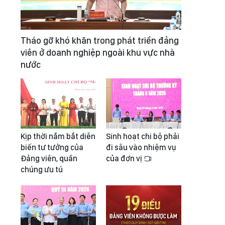
Tháo gỡ khó khăn trong phát triển đảng
viên ở doanh nghiệp ngoài khu vực nhà
nước
Kịp thời nắm bắt diễn
Sinh hoạt chi bộ phải
biến tư tưởng của
đi sâu vào nhiệm vụ
Đảng viên, quần
của đơn vị
chúng ưu tú