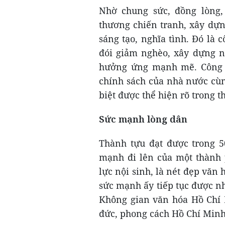
Nhờ chung sức, đồng lòng
thương chiến tranh, xây dự
sáng tạo, nghĩa tình. Đó là 
đói giảm nghèo, xây dựng n
hưởng ứng mạnh mẽ. Công tá
chính sách của nhà nước cùn
biệt được thể hiện rõ trong t
Sức mạnh lòng dân
Thành tựu đạt được trong 5
mạnh đi lên của một thành 
lực nội sinh, là nét đẹp vă
sức mạnh ấy tiếp tục được 
Không gian văn hóa Hồ Chí M
đức, phong cách Hồ Chí Minh 