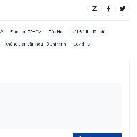
TW
Đảng bộ TPHCM
Tàu Hủ
Luật Đô thị đặc biệt
Không gian văn hóa Hồ Chí Minh
Covid-19