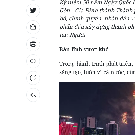
Kỷ niệm 50 năm Ngày Quốc hộ
Gòn - Gia Định thành Thành p
bộ, chính quyền, nhân dân T
phấn đấu xây dựng thành phố
tên Người.
Bản lĩnh vượt khó
Trong hành trình phát triển
sáng tạo, luôn vì cả nước, cù