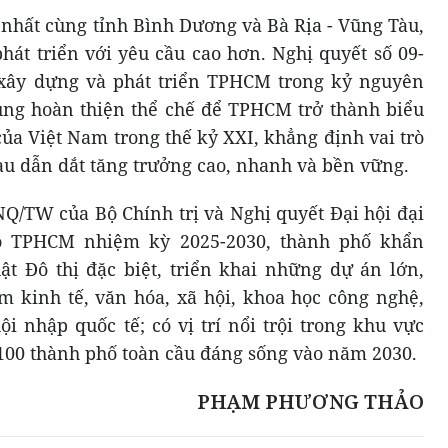
 nhất cùng tỉnh Bình Dương và Bà Rịa - Vũng Tàu,
át triển với yêu cầu cao hơn. Nghị quyết số 09-
xây dựng và phát triển TPHCM trong kỷ nguyên
ung hoàn thiện thể chế để TPHCM trở thành biểu
ủa Việt Nam trong thế kỷ XXI, khẳng định vai trò
àu dẫn dắt tăng trưởng cao, nhanh và bền vững.
NQ/TW của Bộ Chính trị và Nghị quyết Đại hội đại
bộ TPHCM nhiệm kỳ 2025-2030, thành phố khẩn
t Đô thị đặc biệt, triển khai những dự án lớn,
m kinh tế, văn hóa, xã hội, khoa học công nghệ,
hội nhập quốc tế; có vị trí nổi trội trong khu vực
00 thành phố toàn cầu đáng sống vào năm 2030.
PHẠM PHƯƠNG THẢO