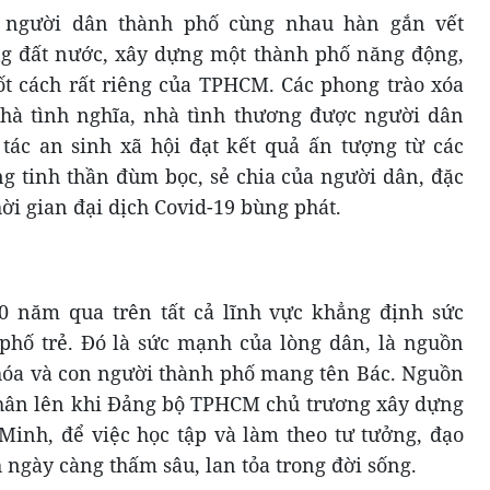
, người dân thành phố cùng nhau hàn gắn vết
ng đất nước, xây dựng một thành phố năng động,
cốt cách rất riêng của TPHCM. Các phong trào xóa
hà tình nghĩa, nhà tình thương được người dân
c an sinh xã hội đạt kết quả ấn tượng từ các
g tinh thần đùm bọc, sẻ chia của người dân, đặc
hời gian đại dịch Covid-19 bùng phát.
0 năm qua trên tất cả lĩnh vực khẳng định sức
phố trẻ. Đó là sức mạnh của lòng dân, là nguồn
n hóa và con người thành phố mang tên Bác. Nguồn
nhân lên khi Đảng bộ TPHCM chủ trương xây dựng
inh, để việc học tập và làm theo tư tưởng, đạo
ngày càng thấm sâu, lan tỏa trong đời sống.