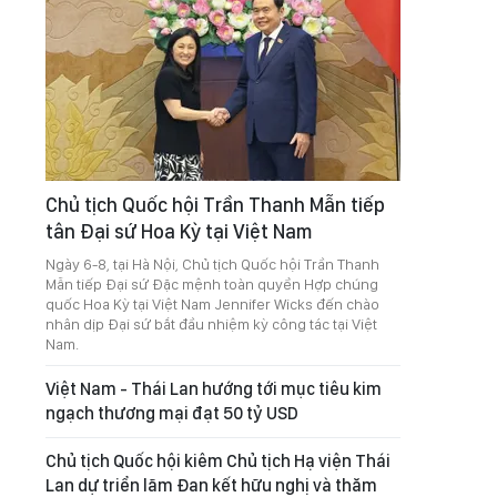
Chủ tịch Quốc hội Trần Thanh Mẫn tiếp
tân Đại sứ Hoa Kỳ tại Việt Nam
Ngày 6-8, tại Hà Nội, Chủ tịch Quốc hội Trần Thanh
Mẫn tiếp Đại sứ Đặc mệnh toàn quyền Hợp chúng
quốc Hoa Kỳ tại Việt Nam Jennifer Wicks đến chào
nhân dịp Đại sứ bắt đầu nhiệm kỳ công tác tại Việt
Nam.
Việt Nam - Thái Lan hướng tới mục tiêu kim
ngạch thương mại đạt 50 tỷ USD
Chủ tịch Quốc hội kiêm Chủ tịch Hạ viện Thái
Lan dự triển lãm Đan kết hữu nghị và thăm