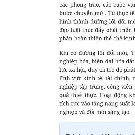
các phong trào, các cuộc vậ
bước chuyển mới. Từ thực tế 
hình thành đường lối đổi mớ
đạo luật thúc đẩy phát triể
phần hoàn thiện thể chế kinh
Khi có đường lối đổi mới, 
nghiệp hóa, hiện đại hóa đấ
lực xã hội, duy trì tốc độ ph
lĩnh vực kinh tế, tài chính
nghiệp tập trung, công viê
quả thiết thực. Hoạt động k
tích cực vào tăng năng suất l
nghiệp và đổi mới sáng tạo.