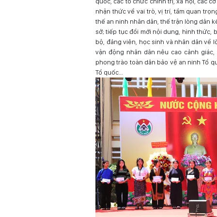
quốc, các tổ chức chính trị, xã hội, các 
nhận thức về vai trò, vị trí, tầm quan t
thế an ninh nhân dân, thế trận lòng dân 
sở; tiếp tục đổi mới nội dung, hình thức, 
bộ, đảng viên, học sinh và nhân dân về l
vận động nhân dân nêu cao cảnh giác, t
phong trào toàn dân bảo vệ an ninh Tổ q
Tổ quốc...