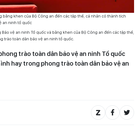
 bằng khen của Bộ Công an đến các tập thể, cá nhân có thành tích
ệ an ninh tổ quốc
Bảo vệ an ninh Tổ quốc và bằng khen của Bộ Công an đến các tập thể,
g trào toàn dân bảo vệ an ninh tổ quốc.
 phong trào toàn dân bảo vệ an ninh Tổ quốc
ình hay trong phong trào toàn dân bảo vệ an