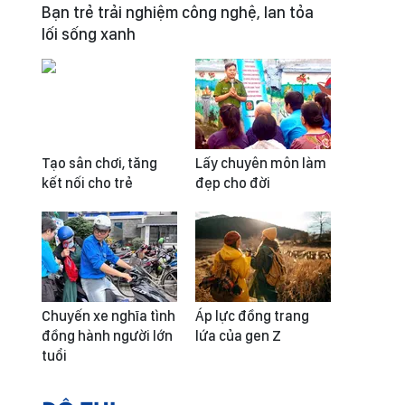
Bạn trẻ trải nghiệm công nghệ, lan tỏa
lối sống xanh
Tạo sân chơi, tăng
Lấy chuyên môn làm
kết nối cho trẻ
đẹp cho đời
Chuyến xe nghĩa tình
Áp lực đồng trang
đồng hành người lớn
lứa của gen Z
tuổi