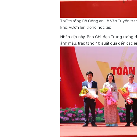
Thứ trưởng Bộ Công an Lê Văn Tuyến trao
khó, vươn lên trong học tập
Nhân dịp này, Ban Chỉ đạo Trung ương đ
ảnh màu, trao tặng 40 suất quà đến các e