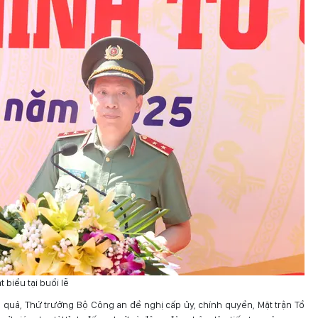
biểu tại buổi lễ
u quả, Thứ trưởng Bộ Công an đề nghị cấp ủy, chính quyền, Mặt trận Tổ