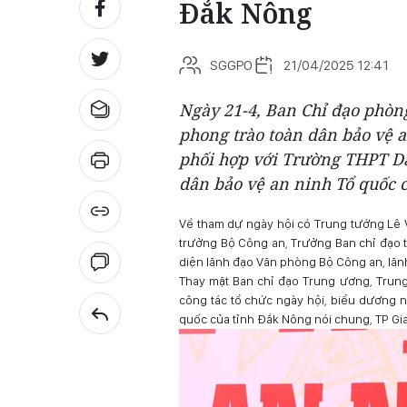
Đắk Nông
SGGPO
21/04/2025 12:41
Ngày 21-4, Ban Chỉ đạo phòng
phong trào toàn dân bảo vệ a
phối hợp với Trường THPT Dâ
dân bảo vệ an ninh Tổ quốc 
Về tham dự ngày hội có Trung tướng Lê
trưởng Bộ Công an, Trưởng Ban chỉ đạo t
diện lãnh đạo Văn phòng Bộ Công an, lãn
Thay mặt Ban chỉ đạo Trung ương, Trung
công tác tổ chức ngày hội, biểu dương n
quốc của tỉnh Đắk Nông nói chung, TP Gia