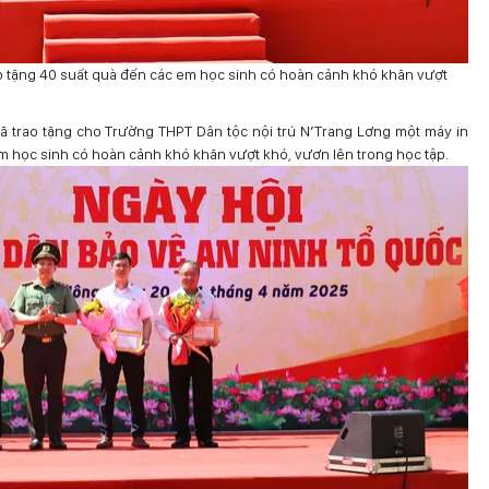
 tặng 40 suất quà đến các em học sinh có hoàn cảnh khó khăn vượt
ã trao tặng cho Trường THPT Dân tộc nội trú N’Trang Lơng một máy in
m học sinh có hoàn cảnh khó khăn vượt khó, vươn lên trong học tập.