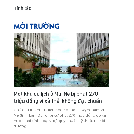
Tỉnh táo
MÔI TRƯỜNG
Một khu du lịch ở Mũi Né bị phạt 270
triệu đồng vì xả thải không đạt chuẩn
Chủ đầu tư khu du lịch Apec Mandala Wyndham Mũi
Né (tỉnh Lâm Đồng) bị xử phạt 270 triệu đồng do xả
nước thải sinh hoạt vượt quy chuẩn kỹ thuật ra môi
trường.