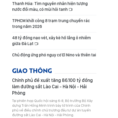
Thanh Hóa: Tìm nguyên nhân hiện tượng
nước đổi màu, có mùi hôi tanh
TPHCM khởi công 8 trạm trung chuyển rác
trong năm 2026
48 tỷ đồng nạo vét, xây kè hồ lắng ô nhiễm
giữa Đà Lạt
Chủ động ứng phó nguy cơ El Nino và thiên tai
GIAO THÔNG
Chính phủ đề xuất tăng 86.100 tỷ đồng
làm đường sắt Lào Cai - Hà Nội - Hải
Phòng
Tại phiên họp Quốc hội sáng 6-8, Bộ trưởng Bộ Xây
dựng Trần Hồng Minh trình bày tờ trình của Chính
phủ về điều chỉnh chủ trương đầu tư dự án tuyến
đường sắt Lào Cai - Hà Nội - Hải Phòng.