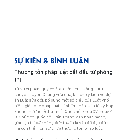
SỰ KIỆN & BÌNH LUẬN
Thượng tôn pháp luật bắt đầu từ phòng
thi
Từ vụ vi phạm quy chế tại điểm thi Trường THPT
chuyên Tuyên Quang vừa qua, khi cho ý kiến về dự
án Luật sửa đổi, bổ sung một số điều của Luật Phổ
biến, giáo dục pháp luật tại phiên thảo luận tổ kỳ họp
không thường lệ thứ nhất, Quốc hội khóa XVI ngày 4-
8, Chủ tịch Quốc hội Trần Thanh Mẫn nhấn mạnh,
gian lận thi cử không đơn thuần là vấn đề đạo đức
mà còn thể hiện sự chưa thượng tôn pháp luật.