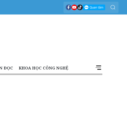
N ĐỌC
KHOA HỌC CÔNG NGHỆ