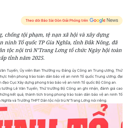
Theo dõi Báo Sài Gòn Giải Phóng trên
, chống tội phạm, tệ nạn xã hội và xây dựng
n ninh Tổ quốc TP Gia Nghĩa, tỉnh Đắk Nông, đã
n tộc nội trú N’Trang Lơng tổ chức Ngày hội toàn
cấp tỉnh năm 2025.
 Văn Tuyến, Ủy viên Ban Thường vụ Đảng ủy Công an Trung ương, Thứ
hực hiện phong trào toàn dân bảo vệ an ninh Tổ quốc Trung ương; đại
h đạo Cục Xây dựng phong trào bảo vệ an ninh Tổ quốc Bộ Công an.
 tướng Lê Văn Tuyến, Thứ trưởng Bộ Công an ghi nhận, đánh giá cao
hững kết quả, thành tích trong phong trào toàn dân bảo vệ an ninh Tổ
 Nghĩa và Trường THPT Dân tộc nội trú N’Trang Lơng nói riêng.