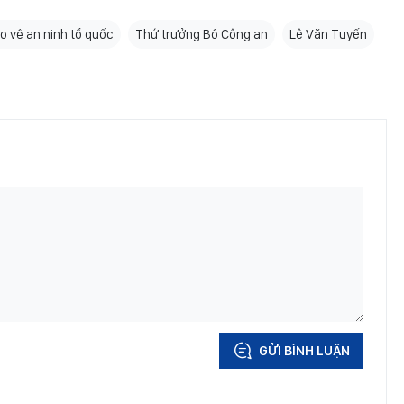
o vệ an ninh tổ quốc
Thứ trưởng Bộ Công an
Lê Văn Tuyến
GỬI BÌNH LUẬN