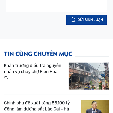
GỬI BÌNH LUẬN
TIN CÙNG CHUYÊN MỤC
Khẩn trương điều tra nguyên
nhân vụ cháy chợ Biên Hòa
Chính phủ đề xuất tăng 86.100 tỷ
đồng làm đường sắt Lào Cai - Hà