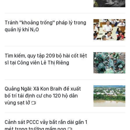
Tránh "khoảng trống" pháp lý trong
quản lý khí N₂O
Tìm kiếm, quy tập 209 bộ hài cốt liệt
sĩ tại Công viên Lê Thị Riêng
Quảng Ngãi: Xã Kon Braih đề xuất
bố trí tái định cư cho 120 hộ dân
vùng sạt lở
Cảnh sát PCCC vây bắt rắn dài gần 1
mét trong trường mầm non