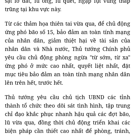
sạt lở đất, lũ ống, lũ quét, ngập lụt vùng thấp
trũng tại khu vực này.
Từ các thảm họa thiên tai vừa qua, để chủ động
ứng phó bão số 15, bảo đảm an toàn tính mạng
của nhân dân, giảm thiệt hại về tài sản của
nhân dân và Nhà nước, Thủ tướng Chính phủ
yêu cầu chủ động phòng ngừa "từ sớm, từ xa"
ứng phó ở mức cao nhất, quyết liệt nhất, đặt
mục tiêu bảo đảm an toàn tính mạng nhân dân
lên trên hết, trước hết.
Thủ tướng yêu cầu chủ tịch UBND các tỉnh
thành tổ chức theo dõi sát tình hình, tập trung
chỉ đạo khắc phục nhanh hậu quả các đợt bão,
lũ vừa qua, đồng thời chủ động triển khai các
biện pháp cần thiết cao nhất để phòng, tránh,