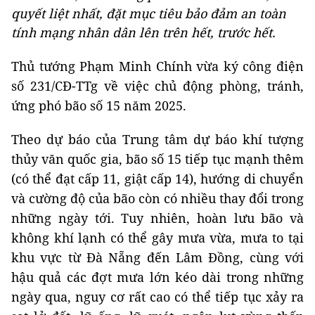
quyết liệt nhất, đặt mục tiêu bảo đảm an toàn
tính mạng nhân dân lên trên hết, trước hết.
Thủ tướng Phạm Minh Chính vừa ký công điện
số 231/CĐ-TTg về việc chủ động phòng, tránh,
ứng phó bão số 15 năm 2025.
Theo dự báo của Trung tâm dự báo khí tượng
thủy văn quốc gia, bão số 15 tiếp tục mạnh thêm
(có thể đạt cấp 11, giật cấp 14), hướng di chuyển
và cường độ của bão còn có nhiều thay đổi trong
những ngày tới. Tuy nhiên, hoàn lưu bão và
không khí lạnh có thể gây mưa vừa, mưa to tại
khu vực từ Đà Nẵng đến Lâm Đồng, cùng với
hậu quả các đợt mưa lớn kéo dài trong những
ngày qua, nguy cơ rất cao có thể tiếp tục xảy ra