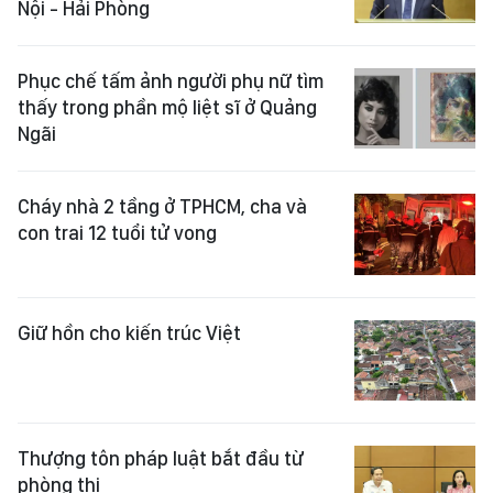
Nội - Hải Phòng
Phục chế tấm ảnh người phụ nữ tìm
thấy trong phần mộ liệt sĩ ở Quảng
Ngãi
Cháy nhà 2 tầng ở TPHCM, cha và
con trai 12 tuổi tử vong
Giữ hồn cho kiến trúc Việt
Thượng tôn pháp luật bắt đầu từ
phòng thi