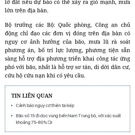
lở đất nếu dự báo có thể xảy ra gió mạnh, mưa
lớn trên địa bàn.
Bộ trưởng các Bộ: Quốc phòng, Công an chủ
động chỉ đạo các đơn vị đóng trên địa bàn có
nguy cơ ảnh hưởng của bão, mưa lũ rà soát
phương án, bố trí lực lượng, phương tiện sẵn
sàng hỗ trợ địa phương triển khai công tác ứng
phó với bão, nhất là hỗ trợ sơ tán, di dời dân cư,
cứu hộ cứu nạn khi có yêu cầu.
TIN LIÊN QUAN
Cảnh báo nguy cơ thiên tai kép
Bão số 15 đi dọc vùng biển Nam Trung bộ, với xác suất
khoảng 75-80%