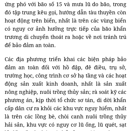
ứng phó với bão số 15 và mưa lũ do bão, trong
đó tập trung kêu gọi, hướng dẫn tàu thuyền còn
hoạt động trên biển, nhất là trên các vùng biển
có nguy cơ ảnh hưởng trực tiếp của bão khẩn
trương di chuyển thoát ra hoặc về nơi tránh trú
để bảo đảm an toàn.
Các địa phương triển khai các biện pháp bảo
đảm an toàn đối với hồ đập, đê điều, trụ sở,
trường học, công trình cơ sở hạ tầng và các hoạt
động sản xuất kinh doanh, nhất là sản xuất
nông nghiệp, nuôi trồng thủy sản; rà soát kỹ các
phương án, kịp thời tổ chức sơ tán, di dời khẩn
cấp dân cư ra khỏi các khu vực nguy hiểm, nhất
là trên các lồng bè, chòi canh nuôi trồng thủy
hải sản, khu vực có nguy cơ lũ ống, lũ quét, sạt