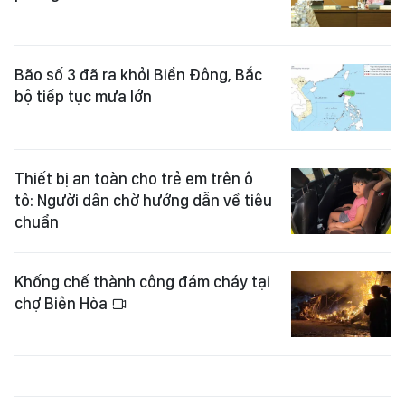
Bão số 3 đã ra khỏi Biển Đông, Bắc
bộ tiếp tục mưa lớn
Thiết bị an toàn cho trẻ em trên ô
tô: Người dân chờ hướng dẫn về tiêu
chuẩn
Khống chế thành công đám cháy tại
chợ Biên Hòa