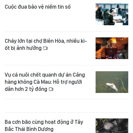
Cuộc đua bảo vệ niềm tin số
Cháy lớn tại chợ Biên Hòa, nhiều ki-
ốt bị ảnh hưởng
Vụ cá nuôi chết quanh dự án Cảng
hàng không Cà Mau: Hỗ trợ người
dân hơn 2 tỷ đồng
Ba cơn bão cùng hoạt động ở Tây
Bắc Thái Bình Dương