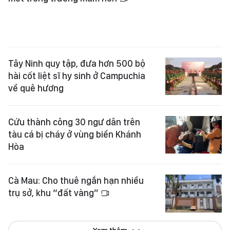
Tây Ninh quy tập, đưa hơn 500 bộ
hài cốt liệt sĩ hy sinh ở Campuchia
về quê hương
Cứu thành công 30 ngư dân trên
tàu cá bị cháy ở vùng biển Khánh
Hòa
Cà Mau: Cho thuê ngắn hạn nhiều
trụ sở, khu “đất vàng”
Xem thêm