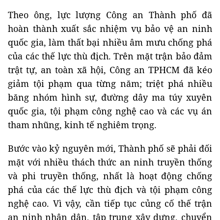
Theo ông, lực lượng Công an Thành phố đã
hoàn thành xuất sắc nhiệm vụ bảo vệ an ninh
quốc gia, làm thất bại nhiều âm mưu chống phá
của các thế lực thù địch. Trên mặt trận bảo đảm
trật tự, an toàn xã hội, Công an TPHCM đã kéo
giảm tội phạm qua từng năm; triệt phá nhiều
băng nhóm hình sự, đường dây ma túy xuyên
quốc gia, tội phạm công nghệ cao và các vụ án
tham nhũng, kinh tế nghiêm trọng.
Bước vào kỷ nguyên mới, Thành phố sẽ phải đối
mặt với nhiều thách thức an ninh truyền thống
và phi truyền thống, nhất là hoạt động chống
phá của các thế lực thù địch và tội phạm công
nghệ cao. Vì vậy, cần tiếp tục củng cố thế trận
an ninh nhân dân, tập trung xây dựng, chuyển