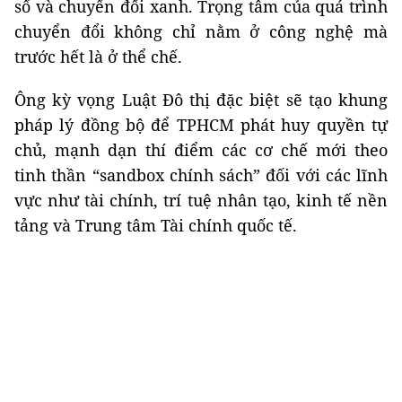
số và chuyển đổi xanh. Trọng tâm của quá trình
chuyển đổi không chỉ nằm ở công nghệ mà
trước hết là ở thể chế.
Ông kỳ vọng Luật Đô thị đặc biệt sẽ tạo khung
pháp lý đồng bộ để TPHCM phát huy quyền tự
chủ, mạnh dạn thí điểm các cơ chế mới theo
tinh thần “sandbox chính sách” đối với các lĩnh
vực như tài chính, trí tuệ nhân tạo, kinh tế nền
tảng và Trung tâm Tài chính quốc tế.