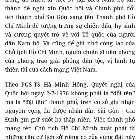
thành đề nghị xin Quốc hội và Chính phủ đổi
tên thành phố Sài Gòn sang tên Thành phố Hồ
Chí Minh để tượng trưng sự chiến đấu, hy sinh
và cương quyết trở về với Tổ quốc của người
dân Nam bộ. Và cũng để ghi nhớ công lao của
Chủ tịch Hồ Chí Minh, người chiến sĩ tiên phong
của phong trào giải phóng dân tộc, vị lãnh tụ
thiên tài của cách mạng Việt Nam.
Theo PGS-TS Hà Minh Hồng, Quyết nghị của
Quốc hội ngày 2-7-1976 không phải là “đổi tên”
mà là “đặt tên” thành phố, trên cơ sở ghi nhận
nguyện vọng đã được nhân dân Sài Gòn - Gia
Định gìn giữ suốt ba thập niên. Việc thành phố
mang tên Chủ tịch Hồ Chí Minh xuất phát từ
những căn cứ lịch sử riêng có của vùng đất này