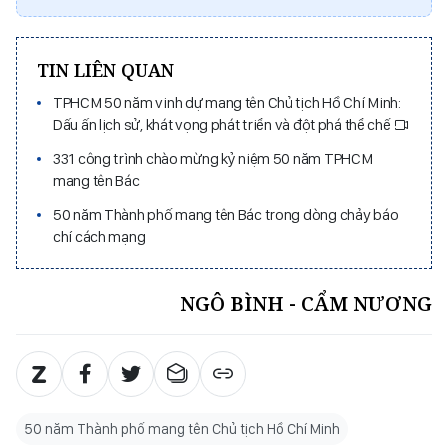
TIN LIÊN QUAN
TPHCM 50 năm vinh dự mang tên Chủ tịch Hồ Chí Minh:
Dấu ấn lịch sử, khát vọng phát triển và đột phá thể chế
331 công trình chào mừng kỷ niệm 50 năm TPHCM
mang tên Bác
50 năm Thành phố mang tên Bác trong dòng chảy báo
chí cách mạng
NGÔ BÌNH - CẨM NƯƠNG
50 năm Thành phố mang tên Chủ tịch Hồ Chí Minh