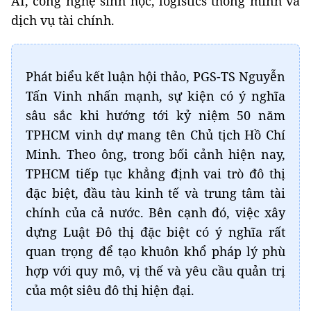
AI, công nghệ sinh học, logistics thông minh và
dịch vụ tài chính.
Phát biểu kết luận hội thảo, PGS-TS Nguyễn
Tấn Vinh nhấn mạnh, sự kiện có ý nghĩa
sâu sắc khi hướng tới kỷ niệm 50 năm
TPHCM vinh dự mang tên Chủ tịch Hồ Chí
Minh. Theo ông, trong bối cảnh hiện nay,
TPHCM tiếp tục khẳng định vai trò đô thị
đặc biệt, đầu tàu kinh tế và trung tâm tài
chính của cả nước. Bên cạnh đó, việc xây
dựng Luật Đô thị đặc biệt có ý nghĩa rất
quan trọng để tạo khuôn khổ pháp lý phù
hợp với quy mô, vị thế và yêu cầu quản trị
của một siêu đô thị hiện đại.