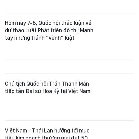
Hôm nay 7-8, Quốc hội thảo luận về
dự thảo Luật Phát triển đô thị: Mạnh
tay nhưng tránh “vênh” luật
Chủ tịch Quốc hội Trần Thanh Mẫn
tiếp tân Đại sứ Hoa Kỳ tại Việt Nam
Việt Nam - Thái Lan hướng tới mục
tiêu kim ngạch thương mại đạt 50