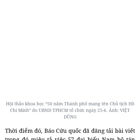
Hội thảo khoa học “50 năm Thành phố mang tên Chủ tịch Hồ
Chí Minh” do UBND TPHCM tổ chức ngày 25-6. Ảnh: VIỆT
DŨNG
Thời điểm đó, Báo Cứu quốc đã đăng tải bài viết
trong đó miêu tả việc 57 đại biểu Nam bộ tán