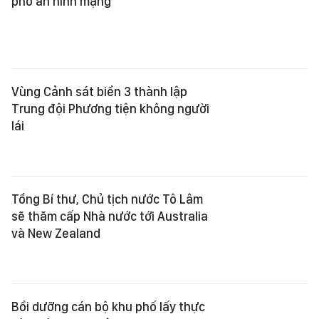
phó an ninh mạng
Vùng Cảnh sát biển 3 thành lập
Trung đội Phương tiện không người
lái
Tổng Bí thư, Chủ tịch nước Tô Lâm
sẽ thăm cấp Nhà nước tới Australia
và New Zealand
Bồi dưỡng cán bộ khu phố lấy thực