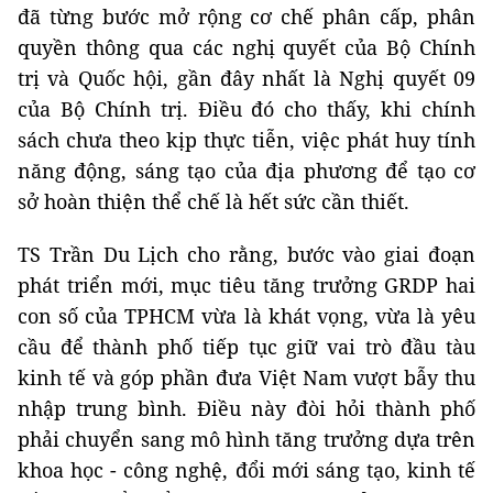
đã từng bước mở rộng cơ chế phân cấp, phân
quyền thông qua các nghị quyết của Bộ Chính
trị và Quốc hội, gần đây nhất là Nghị quyết 09
của Bộ Chính trị. Điều đó cho thấy, khi chính
sách chưa theo kịp thực tiễn, việc phát huy tính
năng động, sáng tạo của địa phương để tạo cơ
sở hoàn thiện thể chế là hết sức cần thiết.
TS Trần Du Lịch cho rằng, bước vào giai đoạn
phát triển mới, mục tiêu tăng trưởng GRDP hai
con số của TPHCM vừa là khát vọng, vừa là yêu
cầu để thành phố tiếp tục giữ vai trò đầu tàu
kinh tế và góp phần đưa Việt Nam vượt bẫy thu
nhập trung bình. Điều này đòi hỏi thành phố
phải chuyển sang mô hình tăng trưởng dựa trên
khoa học - công nghệ, đổi mới sáng tạo, kinh tế