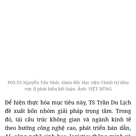
PGS-TS Nguyễn Tấn Vinh, Giám đốc Học viện Chính trị Khu
vực II phát biểu kết luận. Ảnh: VIỆT DŨNG
Để hiện thực hóa mục tiêu này, TS Trần Du Lịch
đề xuất bốn nhóm giải pháp trọng tâm. Trong
đó, tái cấu trúc không gian và ngành kinh tế
theo hướng công nghệ cao, phát triển bán dẫn,