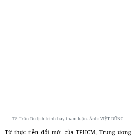
TS Trần Du lịch trình bày tham luận. Ảnh: VIỆT DŨNG
Từ thực tiễn đổi mới của TPHCM, Trung ương