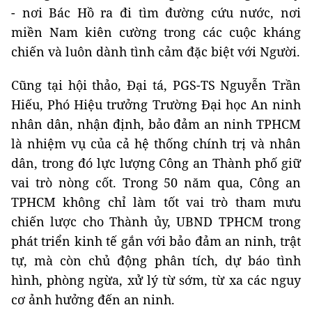
- nơi Bác Hồ ra đi tìm đường cứu nước, nơi
miền Nam kiên cường trong các cuộc kháng
chiến và luôn dành tình cảm đặc biệt với Người.
Cũng tại hội thảo, Đại tá, PGS-TS Nguyễn Trần
Hiếu, Phó Hiệu trưởng Trường Đại học An ninh
nhân dân, nhận định, bảo đảm an ninh TPHCM
là nhiệm vụ của cả hệ thống chính trị và nhân
dân, trong đó lực lượng Công an Thành phố giữ
vai trò nòng cốt. Trong 50 năm qua, Công an
TPHCM không chỉ làm tốt vai trò tham mưu
chiến lược cho Thành ủy, UBND TPHCM trong
phát triển kinh tế gắn với bảo đảm an ninh, trật
tự, mà còn chủ động phân tích, dự báo tình
hình, phòng ngừa, xử lý từ sớm, từ xa các nguy
cơ ảnh hưởng đến an ninh.