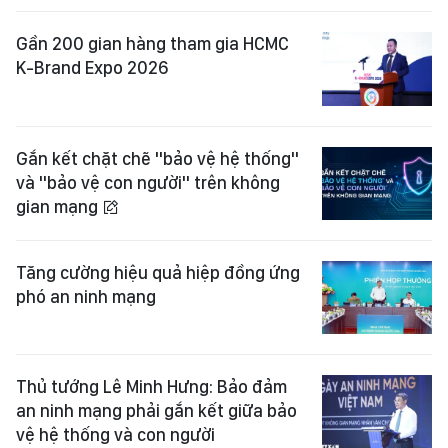
Gắn kết chặt chẽ "bảo vệ hệ thống"
và "bảo vệ con người" trên không
gian mạng
Tăng cường hiệu quả hiệp đồng ứng
phó an ninh mạng
Thủ tướng Lê Minh Hưng: Bảo đảm
an ninh mạng phải gắn kết giữa bảo
vệ hệ thống và con người
Liên kết tạo nguồn nhân lực điện
hạt nhân