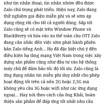
như tin nhắn thoại, tin nhắn nhóm đều được
Zalo chú trọng phát triển. Hiện nay, Zalo đang
thử nghiệm gọi điện miễn phí và sẽ sớm áp
dụng rộng rãi cho tất cả người dùng. Sắp tới
Zalo cũng sẽ có mặt trên Window Phone và
BlackBerry và hòa vào xu thế toàn cầu OTT Zalo
đang cân nhắc đến việc sớm phát hành phiên
bản Zalo tiếng Anh… Họ đã đặc biệt chú ý đến
điều kiện hạ tầng mạng Việt Nam trong việc xây
dựng sản phẩm cũng như đầu tư vào hệ thống
máy chủ để đảm bảo tốc độ tối ưu. Zalo cũng là
ứng dụng nhắn tin miễn phí duy nhất cho phép
hoạt động tốt trên cả nền 2G hoặc 2,5G mà
không yêu cầu 3G hoặc wifi như các ứng dụng
ngoại… Hay nói theo cách của ông Khải, hoàn
thiện sản phẩm để đáp ứng tốt nhất nhu cầu