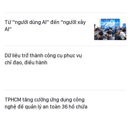
Từ “người dùng AI” đến “người xây
AI”
Dữ liệu trở thành công cụ phục vụ
chỉ đạo, điều hành
TPHCM tăng cường ứng dụng công
nghệ để quản lý an toàn 36 hồ chứa
Gần 200 gian hàng tham gia HCMC
K-Brand Expo 2026