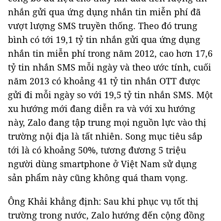
nhắn gửi qua ứng dụng nhắn tin miễn phí đã
vượt lượng SMS truyền thống. Theo đó trung
bình có tới 19,1 tỷ tin nhắn gửi qua ứng dụng
nhắn tin miễn phí trong năm 2012, cao hơn 17,6
tỷ tin nhắn SMS mỗi ngày và theo ước tính, cuối
năm 2013 có khoảng 41 tỷ tin nhắn OTT được
gửi đi mỗi ngày so với 19,5 tỷ tin nhắn SMS. Một
xu hướng mới đang diễn ra và với xu hướng
này, Zalo đang tập trung mọi nguồn lực vào thị
trường nội địa là tất nhiên. Song mục tiêu sắp
tới là có khoảng 50%, tương đương 5 triệu
người dùng smartphone ở Việt Nam sử dụng
sản phẩm này cũng không quá tham vọng.
Ông Khải khẳng định: Sau khi phục vụ tốt thị
trường trong nước, Zalo hướng đến cộng đồng