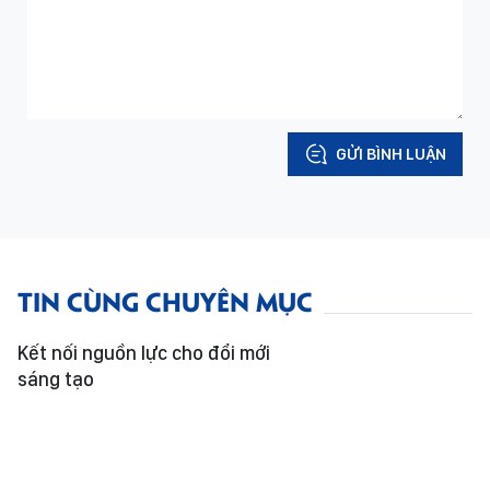
GỬI BÌNH LUẬN
TIN CÙNG CHUYÊN MỤC
Kết nối nguồn lực cho đổi mới
sáng tạo