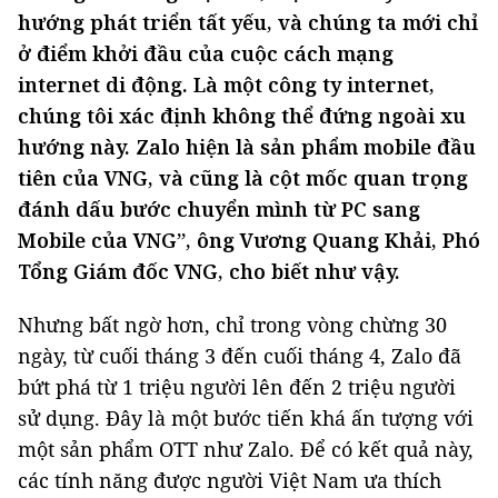
hướng phát triển tất yếu, và chúng ta mới chỉ
ở điểm khởi đầu của cuộc cách mạng
internet di động. Là một công ty internet,
chúng tôi xác định không thể đứng ngoài xu
hướng này. Zalo hiện là sản phẩm mobile đầu
tiên của VNG, và cũng là cột mốc quan trọng
đánh dấu bước chuyển mình từ PC sang
Mobile của VNG”, ông Vương Quang Khải, Phó
Tổng Giám đốc VNG, cho biết như vậy.
Nhưng bất ngờ hơn, chỉ trong vòng chừng 30
ngày, từ cuối tháng 3 đến cuối tháng 4, Zalo đã
bứt phá từ 1 triệu người lên đến 2 triệu người
sử dụng. Đây là một bước tiến khá ấn tượng với
một sản phẩm OTT như Zalo. Để có kết quả này,
các tính năng được người Việt Nam ưa thích