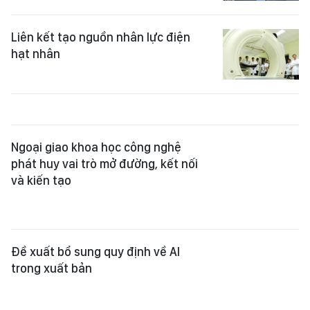
Ngoại giao khoa học công nghệ
phát huy vai trò mở đường, kết nối
và kiến tạo
Đề xuất bổ sung quy định về AI
trong xuất bản
Phục vụ, hỗ trợ người dân nâng cao
năng lực tự bảo vệ bằng pháp luật