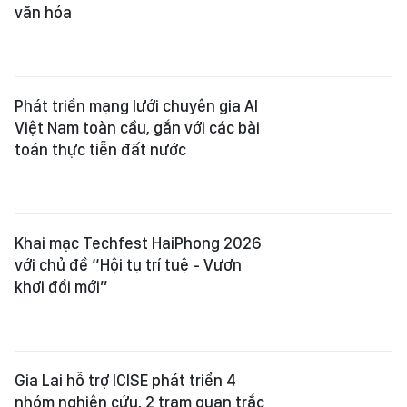
Gia Lai hỗ trợ ICISE phát triển 4
nhóm nghiên cứu, 2 trạm quan trắc
biển và vệ tinh
40 doanh nghiệp học cách quản trị
và vận hành bằng AI
Học tập không ngừng để khỏi sợ AI!
Tạo động lực cho doanh nghiệp đầu
tư, đổi mới công nghệ