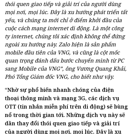
thói quen giao tiếp và giải trí của người dùng
mọi nơi, mọi lúc. Đây là xu hướng phát triển tất
yếu, và chúng ta mới chỉ ở điểm khởi đầu của
cuộc cách mạng internet di động. Là một công
ty internet, chúng tôi xác định không thể đứng
ngoài xu hướng này. Zalo hiện là sản phẩm
mobile đầu tiên của VNG, và cũng là cột mốc
quan trọng đánh dấu bước chuyển mình từ PC
sang Mobile của VNG”, ông Vương Quang Khải,
Phó Tổng Giám đốc VNG, cho biết như vậy.
“Nhờ sự phổ biến nhanh chóng của điện
thoại thông minh và mạng 3G, các dịch vụ
OTT (tin nhắn miễn phí trên di động) sẽ bùng
nổ trong thời gian tới. Những dịch vụ này sẽ
dần thay đổi thói quen giao tiếp và giải trí
của người dùng mọi nơi, mọi lúc. Đây là xu