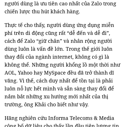
người dùng là ưu tiên cao nhất của Zalo trong
chiến lược thu hút khách hàng.
Thực tế cho thấy, người dùng ứng dụng miễn
phí trên di động cũng rất “dễ đến và dễ đi”,
cách để Zalo “giữ chân” và nhân rộng người
dùng luôn là vấn đề lớn. Trong thế giới luôn
thay đổi của ngành internet, không có gì là
không thể. Những người khổng lồ một thời như
AOL, Yahoo hay MySpace đều đã trở thành dĩ
vãng. Vì thế, cách duy nhất để tồn tại là phải
luôn nỗ lực hết mình và sẵn sàng thay đổi để
nắm bắt những xu hướng mới nhất của thị
trường, ông Khải cho biết như vậy.
Hãng nghiên cứu Informa Telecoms & Media
công bố dữ liệu cho thấy lần đầu tiên lượng tin