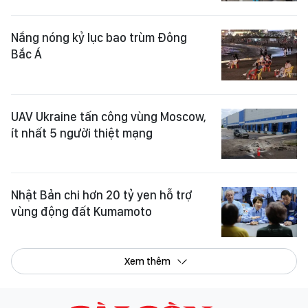
Nắng nóng kỷ lục bao trùm Đông
Bắc Á
UAV Ukraine tấn công vùng Moscow,
ít nhất 5 người thiệt mạng
Nhật Bản chi hơn 20 tỷ yen hỗ trợ
vùng động đất Kumamoto
Xem thêm