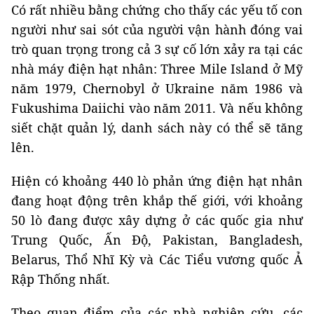
Có rất nhiều bằng chứng cho thấy các yếu tố con
người như sai sót của người vận hành đóng vai
trò quan trọng trong cả 3 sự cố lớn xảy ra tại các
nhà máy điện hạt nhân: Three Mile Island ở Mỹ
năm 1979, Chernobyl ở Ukraine năm 1986 và
Fukushima Daiichi vào năm 2011. Và nếu không
siết chặt quản lý, danh sách này có thể sẽ tăng
lên.
Hiện có khoảng 440 lò phản ứng điện hạt nhân
đang hoạt động trên khắp thế giới, với khoảng
50 lò đang được xây dựng ở các quốc gia như
Trung Quốc, Ấn Độ, Pakistan, Bangladesh,
Belarus, Thổ Nhĩ Kỳ và Các Tiểu vương quốc Ả
Rập Thống nhất.
Theo quan điểm của các nhà nghiên cứu, các