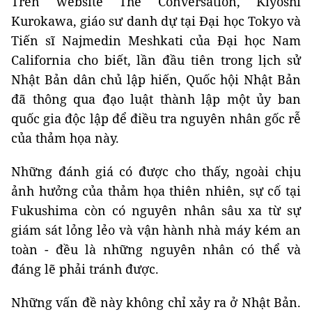
Trên website The Conversation, Kiyoshi
Kurokawa, giáo sư danh dự tại Đại học Tokyo và
Tiến sĩ Najmedin Meshkati của Đại học Nam
California cho biết, lần đầu tiên trong lịch sử
Nhật Bản dân chủ lập hiến, Quốc hội Nhật Bản
đã thông qua đạo luật thành lập một ủy ban
quốc gia độc lập để điều tra nguyên nhân gốc rễ
của thảm họa này.
Những đánh giá có được cho thấy, ngoài chịu
ảnh hưởng của thảm họa thiên nhiên, sự cố tại
Fukushima còn có nguyên nhân sâu xa từ sự
giám sát lỏng lẻo và vận hành nhà máy kém an
toàn - đều là những nguyên nhân có thể và
đáng lẽ phải tránh được.
Những vấn đề này không chỉ xảy ra ở Nhật Bản.