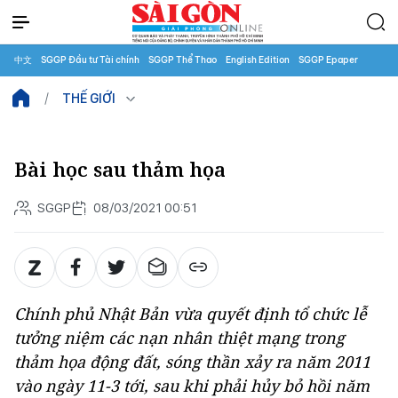
中文
SGGP Đầu tư Tài chính
SGGP Thể Thao
English Edition
SGGP Epaper
THẾ GIỚI
Bài học sau thảm họa
SGGP
08/03/2021 00:51
Chính phủ Nhật Bản vừa quyết định tổ chức lễ
tưởng niệm các nạn nhân thiệt mạng trong
thảm họa động đất, sóng thần xảy ra năm 2011
vào ngày 11-3 tới, sau khi phải hủy bỏ hồi năm