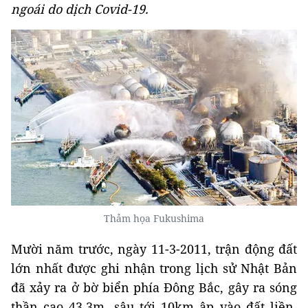
ngoái do dịch Covid-19.
Thảm họa Fukushima
Mười năm trước, ngày 11-3-2011, trận động đất
lớn nhất được ghi nhận trong lịch sử Nhật Bản
đã xảy ra ở bờ biển phía Đông Bắc, gây ra sóng
thần cao 43,3m, sâu tới 10km ập vào đất liền,