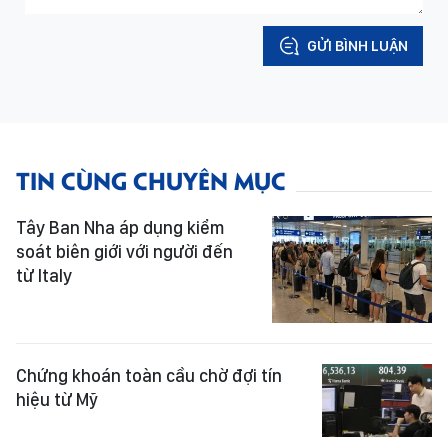
GỬI BÌNH LUẬN
TIN CÙNG CHUYÊN MỤC
Tây Ban Nha áp dụng kiểm
soát biên giới với người đến
từ Italy
Chứng khoán toàn cầu chờ đợi tín
hiệu từ Mỹ