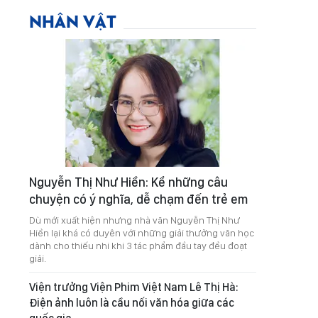
NHÂN VẬT
Nguyễn Thị Như Hiền: Kể những câu
chuyện có ý nghĩa, dễ chạm đến trẻ em
Dù mới xuất hiện nhưng nhà văn Nguyễn Thị Như
Hiền lại khá có duyên với những giải thưởng văn học
dành cho thiếu nhi khi 3 tác phẩm đầu tay đều đoạt
giải.
Viện trưởng Viện Phim Việt Nam Lê Thị Hà:
Điện ảnh luôn là cầu nối văn hóa giữa các