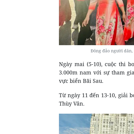
Đông đảo người dân,
Ngày mai (5-10), cuộc thi 
3.000m nam với sự tham gia
vực biển Bãi Sau.
Từ ngày 11 đến 13-10, giải b
Thùy Vân.