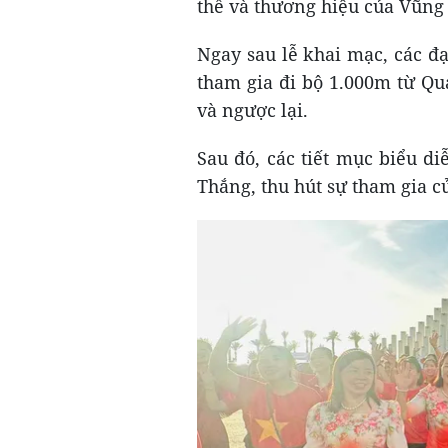
thế và thương hiệu của Vũng
Ngay sau lễ khai mạc, các đ
tham gia đi bộ 1.000m từ
Q
u
và ngược lại.
Sau đó, các tiết mục biểu d
Thắng, thu hút sự tham gia c