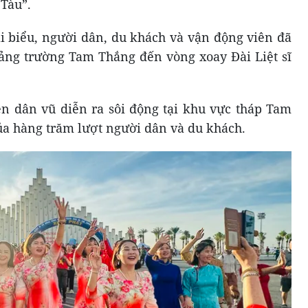
 Tàu”.
ại biểu, người dân, du khách và vận động viên đã
ảng trường Tam Thắng đến vòng xoay Đài Liệt sĩ
iễn dân vũ diễn ra sôi động tại khu vực tháp Tam
ủa hàng trăm lượt người dân và du khách.