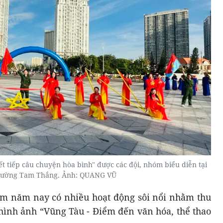
t tiếp câu chuyện hòa bình" được các đội, nhóm biểu diễn tại
rường Tam Thắng. Ảnh: QUANG VŨ
m năm nay có nhiều hoạt động sôi nổi nhằm thu
 hình ảnh “Vũng Tàu - Điểm đến văn hóa, thể thao