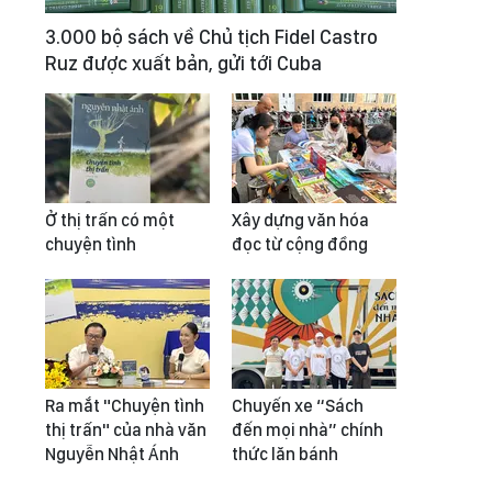
3.000 bộ sách về Chủ tịch Fidel Castro
Ruz được xuất bản, gửi tới Cuba
Ở thị trấn có một
Xây dựng văn hóa
chuyện tình
đọc từ cộng đồng
Ra mắt "Chuyện tình
Chuyến xe “Sách
thị trấn" của nhà văn
đến mọi nhà” chính
Nguyễn Nhật Ánh
thức lăn bánh