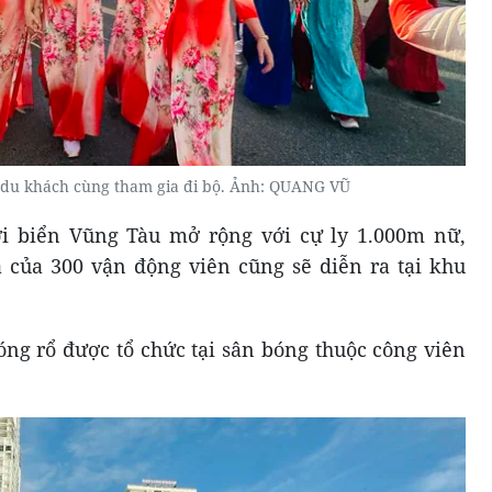
 du khách cùng tham gia đi bộ. Ảnh: QUANG VŨ
bơi biển Vũng Tàu mở rộng với cự ly 1.000m nữ,
 của 300 vận động viên cũng sẽ diễn ra tại khu
óng rổ được tổ chức tại sân bóng thuộc công viên