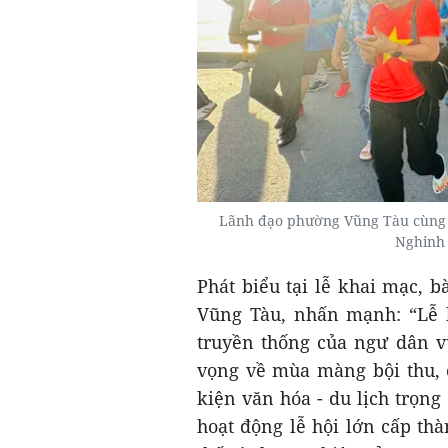
Lãnh đạo phường Vũng Tàu cùng n
Nghinh
Phát biểu tại lễ khai mạc, 
Vũng Tàu, nhấn mạnh: “Lễ 
truyền thống của ngư dân vù
vọng về mùa màng bội thu, 
kiện văn hóa - du lịch trọn
hoạt động lễ hội lớn cấp th