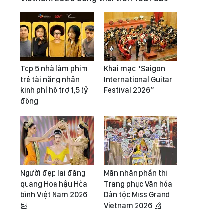
Top 5 nhà làm phim
Khai mạc “Saigon
trẻ tài năng nhận
International Guitar
kinh phí hỗ trợ 1,5 tỷ
Festival 2026”
đồng
Người đẹp lai đăng
Mãn nhãn phần thi
quang Hoa hậu Hòa
Trang phục Văn hóa
bình Việt Nam 2026
Dân tộc Miss Grand
Vietnam 2026