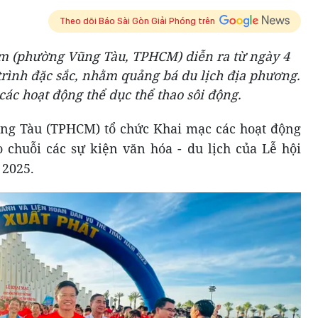
Theo dõi Báo Sài Gòn Giải Phóng trên
m (phường Vũng Tàu, TPHCM) diễn ra từ ngày 4
trình đặc sắc, nhằm quảng bá du lịch địa phương.
các hoạt động thể dục thể thao sôi động.
ng Tàu (TPHCM) tổ chức
K
hai mạc các hoạt động
 chuỗi các sự kiện văn hóa - du lịch của Lễ hội
2025.