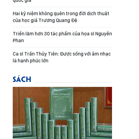
quốc gia
Hai kỷ niệm không quên trong đời dịch thuật
của học giả Trương Quang Đệ
Triển lãm hơn 30 tác phẩm của họa sĩ Nguyễn
Phan
Ca sĩ Trần Thủy Tiên: Được sống với âm nhạc
là hạnh phúc lớn
SÁCH