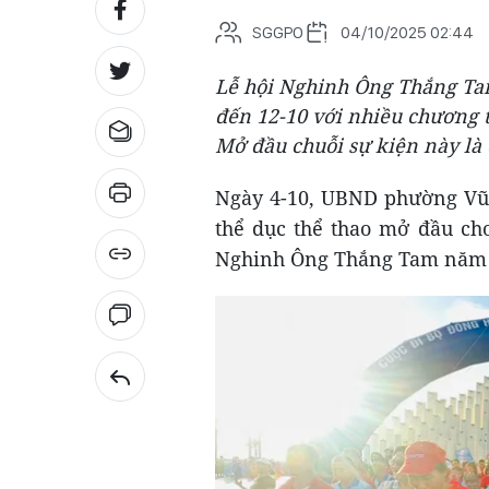
SGGPO
04/10/2025 02:44
Lễ hội Nghinh Ông Thắng Ta
đến 12-10 với nhiều chương 
Mở đầu chuỗi sự kiện này là 
Ngày 4-10, UBND phường Vũ
thể dục thể thao mở đầu cho
Nghinh Ông Thắng Tam năm 