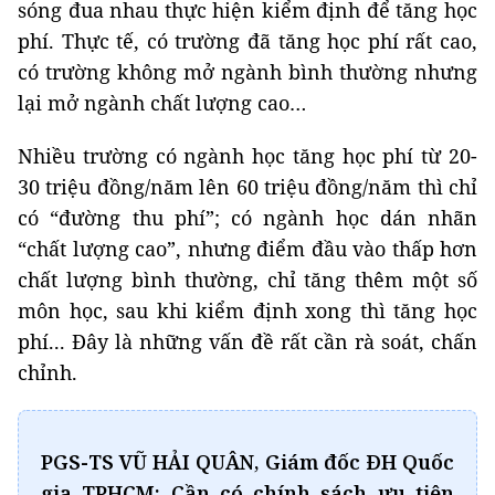
sóng đua nhau thực hiện kiểm định để tăng học
phí. Thực tế, có trường đã tăng học phí rất cao,
có trường không mở ngành bình thường nhưng
lại mở ngành chất lượng cao…
Nhiều trường có ngành học tăng học phí từ 20-
30 triệu đồng/năm lên 60 triệu đồng/năm thì chỉ
có “đường thu phí”; có ngành học dán nhãn
“chất lượng cao”, nhưng điểm đầu vào thấp hơn
chất lượng bình thường, chỉ tăng thêm một số
môn học, sau khi kiểm định xong thì tăng học
phí... Đây là những vấn đề rất cần rà soát, chấn
chỉnh.
PGS-TS VŨ HẢI QUÂN, Giám đốc ĐH Quốc
gia TPHCM: Cần có chính sách ưu tiên