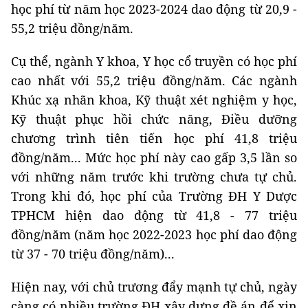
học phí từ năm học 2023-2024 dao động từ 20,9 -
55,2 triệu đồng/năm.
Cụ thể, ngành Y khoa, Y học cổ truyền có học phí
cao nhất với 55,2 triệu đồng/năm. Các ngành
Khúc xạ nhãn khoa, Kỹ thuật xét nghiệm y học,
Kỹ thuật phục hồi chức năng, Điều dưỡng
chương trình tiên tiến học phí 41,8 triệu
đồng/năm... Mức học phí này cao gấp 3,5 lần so
với những năm trước khi trường chưa tự chủ.
Trong khi đó, học phí của Trường ĐH Y Dược
TPHCM hiện dao động từ 41,8 - 77 triệu
đồng/năm (năm học 2022-2023 học phí dao động
từ 37 - 70 triệu đồng/năm)...
Hiện nay, với chủ trương đẩy mạnh tự chủ, ngày
càng có nhiều trường ĐH xây dựng đề án để xin