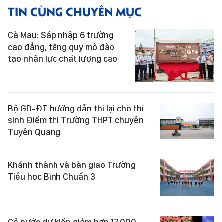
TIN CÙNG CHUYÊN MỤC
Cà Mau: Sáp nhập 6 trường
cao đẳng, tăng quy mô đào
tạo nhân lực chất lượng cao
Bộ GD-ĐT hướng dẫn thi lại cho thí
sinh Điểm thi Trường THPT chuyên
Tuyên Quang
Khánh thành và bàn giao Trường
Tiểu học Bình Chuẩn 3
Cả nước dự kiến giảm hơn 17.000