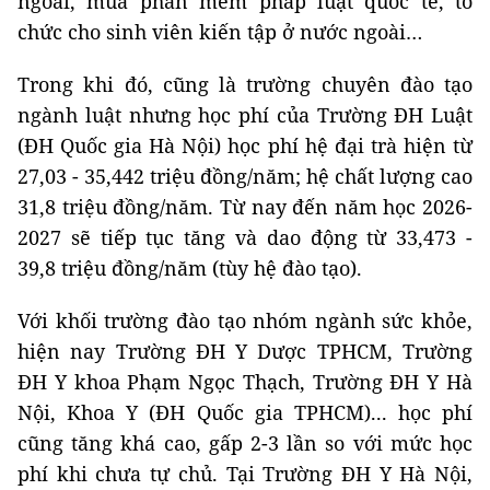
ngoài, mua phần mềm pháp luật quốc tế, tổ
chức cho sinh viên kiến tập ở nước ngoài…
Trong khi đó, cũng là trường chuyên đào tạo
ngành luật nhưng học phí của Trường ĐH Luật
(ĐH Quốc gia Hà Nội) học phí hệ đại trà hiện từ
27,03 - 35,442 triệu đồng/năm; hệ chất lượng cao
31,8 triệu đồng/năm. Từ nay đến năm học 2026-
2027 sẽ tiếp tục tăng và dao động từ 33,473 -
39,8 triệu đồng/năm (tùy hệ đào tạo).
Với khối trường đào tạo nhóm ngành sức khỏe,
hiện nay Trường ĐH Y Dược TPHCM, Trường
ĐH Y khoa Phạm Ngọc Thạch, Trường ĐH Y Hà
Nội, Khoa Y (ĐH Quốc gia TPHCM)... học phí
cũng tăng khá cao, gấp 2-3 lần so với mức học
phí khi chưa tự chủ. Tại Trường ĐH Y Hà Nội,