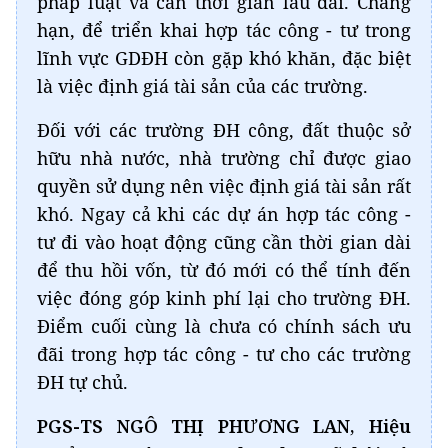
pháp luật và cần thời gian lâu dài. Chẳng
hạn, để triển khai hợp tác công - tư trong
lĩnh vực GDĐH còn gặp khó khăn, đặc biệt
là việc định giá tài sản của các trường.
Đối với các trường ĐH công, đất thuộc sở
hữu nhà nước, nhà trường chỉ được giao
quyền sử dụng nên việc định giá tài sản rất
khó. Ngay cả khi các dự án hợp tác công -
tư đi vào hoạt động cũng cần thời gian dài
để thu hồi vốn, từ đó mới có thể tính đến
việc đóng góp kinh phí lại cho trường ĐH.
Điểm cuối cùng là chưa có chính sách ưu
đãi trong hợp tác công - tư cho các trường
ĐH tự chủ.
PGS-TS NGÔ THỊ PHƯƠNG LAN, Hiệu