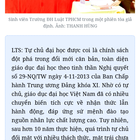
Sinh viên Trường ĐH Luật TPHCM trong một phiên tòa giả
định. Ảnh: THANH HÙNG
LTS: Tự chủ đại học được coi là chính sách
đột phá trong đổi mới căn bản, toàn diện
giáo dục đại học theo tinh thần Nghị quyết
số 29-NQ/TW ngày 4-11-2013 của Ban Chấp
hành Trung ương Đảng khóa XI. Nhờ có tự
chủ, giáo dục đại học Việt Nam đã có nhiều
chuyển biến tích cực về nhận thức lẫn
hành động, đáp ứng sứ mệnh đào tạo
nguồn nhân lực chất lượng cao. Tuy nhiên,
sau hơn 10 năm thực hiện, quá trình tự chủ
đối mặt với nhiều thách thức, mặt trái chưa