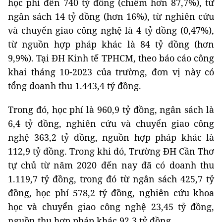
học phí đến 740 tỷ đồng (chiếm hơn 87,7%), từ
ngân sách 14 tỷ đồng (hơn 16%), từ nghiên cứu
và chuyển giao công nghệ là 4 tỷ đồng (0,47%),
từ nguồn hợp pháp khác là 84 tỷ đồng (hơn
9,9%). Tại ĐH Kinh tế TPHCM, theo báo cáo công
khai tháng 10-2023 của trường, đơn vị này có
tổng doanh thu 1.443,4 tỷ đồng.
Trong đó, học phí là 960,9 tỷ đồng, ngân sách là
6,4 tỷ đồng, nghiên cứu và chuyển giao công
nghệ 363,2 tỷ đồng, nguồn hợp pháp khác là
112,9 tỷ đồng. Trong khi đó, Trường ĐH Cần Thơ
tự chủ từ năm 2020 đến nay đã có doanh thu
1.119,7 tỷ đồng, trong đó từ ngân sách 425,7 tỷ
đồng, học phí 578,2 tỷ đồng, nghiên cứu khoa
học và chuyển giao công nghệ 23,45 tỷ đồng,
nguồn thu hợp pháp khác 92,3 tỷ đồng...