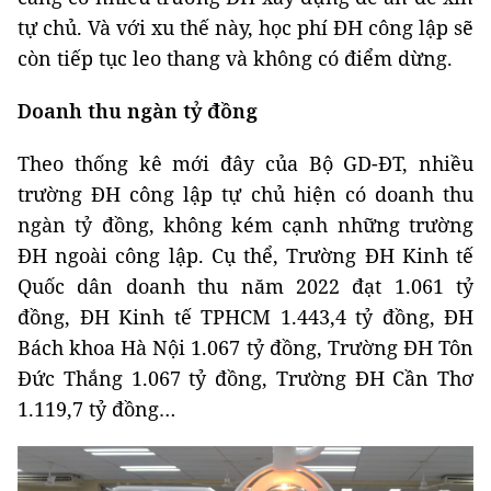
tự chủ. Và với xu thế này, học phí ĐH công lập sẽ
còn tiếp tục leo thang và không có điểm dừng.
Doanh thu ngàn tỷ đồng
Theo thống kê mới đây của Bộ GD-ĐT, nhiều
trường ĐH công lập tự chủ hiện có doanh thu
ngàn tỷ đồng, không kém cạnh những trường
ĐH ngoài công lập. Cụ thể, Trường ĐH Kinh tế
Quốc dân doanh thu năm 2022 đạt 1.061 tỷ
đồng, ĐH Kinh tế TPHCM 1.443,4 tỷ đồng, ĐH
Bách khoa Hà Nội 1.067 tỷ đồng, Trường ĐH Tôn
Đức Thắng 1.067 tỷ đồng, Trường ĐH Cần Thơ
1.119,7 tỷ đồng…