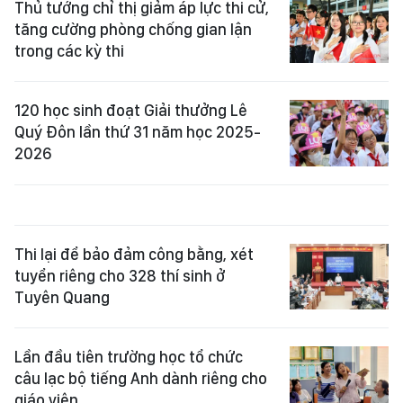
Thủ tướng chỉ thị giảm áp lực thi cử,
tăng cường phòng chống gian lận
trong các kỳ thi
120 học sinh đoạt Giải thưởng Lê
Quý Đôn lần thứ 31 năm học 2025-
2026
Thi lại để bảo đảm công bằng, xét
tuyển riêng cho 328 thí sinh ở
Tuyên Quang
Lần đầu tiên trường học tổ chức
câu lạc bộ tiếng Anh dành riêng cho
giáo viên