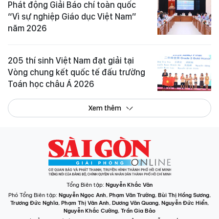
Phát động Giải Báo chí toàn quốc
“Vì sự nghiệp Giáo dục Việt Nam”
năm 2026
205 thí sinh Việt Nam đạt giải tại
Vòng chung kết quốc tế đấu trường
Toán học châu Á 2026
Xem thêm
Tổng Biên tập:
Nguyễn Khắc Văn
Phó Tổng Biên tập:
Nguyễn Ngọc Anh
,
Phạm Văn Trường
,
Bùi Thị Hồng Sương
,
Trương Đức Nghĩa
,
Phạm Thị Vân Anh
,
Dương Văn Quang
,
Nguyễn Đức Hiển
,
Nguyễn Khắc Cường
,
Trần Gia Bảo