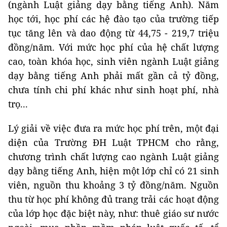
(ngành Luật giảng dạy bằng tiếng Anh). Năm
học tới, học phí các hệ đào tạo của trường tiếp
tục tăng lên và dao động từ 44,75 - 219,7 triệu
đồng/năm. Với mức học phí của hệ chất lượng
cao, toàn khóa học, sinh viên ngành Luật giảng
dạy bằng tiếng Anh phải mất gần cả tỷ đồng,
chưa tính chi phí khác như sinh hoạt phí, nhà
trọ...
Lý giải về việc đưa ra mức học phí trên, một đại
diện của Trường ĐH Luật TPHCM cho rằng,
chương trình chất lượng cao ngành Luật giảng
dạy bằng tiếng Anh, hiện một lớp chỉ có 21 sinh
viên, nguồn thu khoảng 3 tỷ đồng/năm. Nguồn
thu từ học phí không đủ trang trải các hoạt động
của lớp học đặc biệt này, như: thuê giáo sư nước