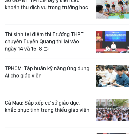
Sở GD-ĐT TPHCM lấy ý kiến các
khoản thu dịch vụ trong trường học
Thí sinh tại điểm thi Trường THPT
chuyên Tuyên Quang thi lại vào
ngày 14 và 15-8
TPHCM: Tập huấn kỹ năng ứng dụng
AI cho giáo viên
Cà Mau: Sắp xếp cơ sở giáo dục,
khắc phục tình trạng thiếu giáo viên