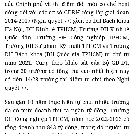
của Chính phủ về thí điểm đổi mới cơ chế hoạt
động đối với các cơ sở GDĐH công lập giai đoạn
2014-2017 (Nghị quyết 77) gồm có ĐH Bách khoa
Hà Nội, ĐH Kinh tế TPHCM, Trường ĐH Kinh tế
Quốc dân, Trường ĐH Công nghiệp TPHCM,
Trường ĐH Sư phạm Kỹ thuật TPHCM và Trường
ĐH Bách khoa (ĐH Quốc gia TPHCM) tự chủ từ
năm 2021. Cũng theo khảo sát của Bộ GD-ĐT,
trong 30 trường có tổng thu cao nhất hiện nay
có đến 14/23 trường thí điểm tự chủ theo Nghị
quyết 77.
Sau gần 10 năm thực hiện tự chủ, nhiều trường
đã có mức doanh thu cả ngàn tỷ đồng. Trường
ĐH Công nghiệp TPHCM, năm học 2022-2023 có
tổng doanh thu 843 tỷ đồng, trong đó nguồn từ