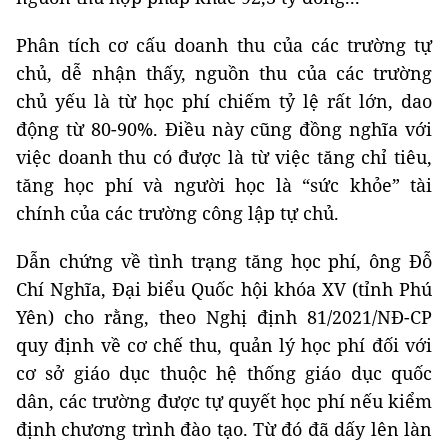
Phân tích cơ cấu doanh thu của các trường tự
chủ, dễ nhận thấy, nguồn thu của các trường
chủ yếu là từ học phí chiếm tỷ lệ rất lớn, dao
động từ 80-90%. Điều này cũng đồng nghĩa với
việc doanh thu có được là từ việc tăng chỉ tiêu,
tăng học phí và người học là “sức khỏe” tài
chính của các trường công lập tự chủ.
Dẫn chứng về tình trạng tăng học phí, ông Đỗ
Chí Nghĩa, Đại biểu Quốc hội khóa XV (tỉnh Phú
Yên) cho rằng, theo Nghị định 81/2021/NĐ-CP
quy định về cơ chế thu, quản lý học phí đối với
cơ sở giáo dục thuộc hệ thống giáo dục quốc
dân, các trường được tự quyết học phí nếu kiểm
định chương trình đào tạo. Từ đó đã dấy lên làn