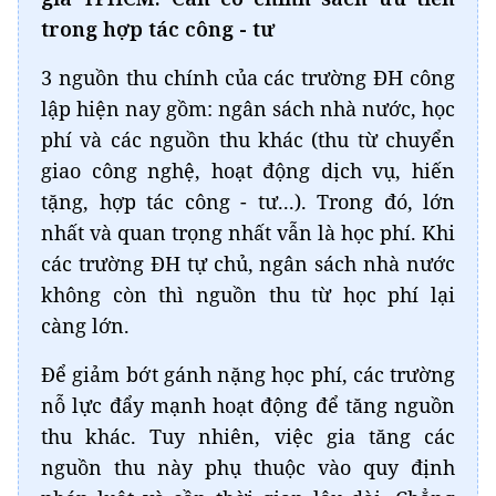
trong hợp tác công - tư
3 nguồn thu chính của các trường ĐH công
lập hiện nay gồm: ngân sách nhà nước, học
phí và các nguồn thu khác (thu từ chuyển
giao công nghệ, hoạt động dịch vụ, hiến
tặng, hợp tác công - tư...). Trong đó, lớn
nhất và quan trọng nhất vẫn là học phí. Khi
các trường ĐH tự chủ, ngân sách nhà nước
không còn thì nguồn thu từ học phí lại
càng lớn.
Để giảm bớt gánh nặng học phí, các trường
nỗ lực đẩy mạnh hoạt động để tăng nguồn
thu khác. Tuy nhiên, việc gia tăng các
nguồn thu này phụ thuộc vào quy định