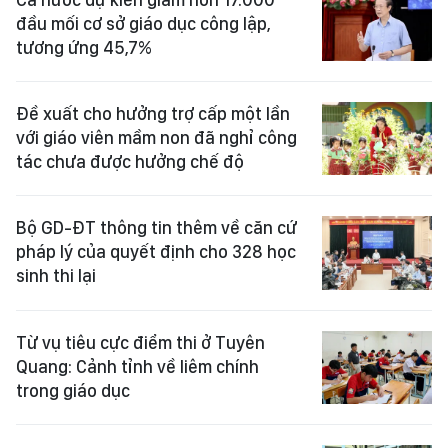
đầu mối cơ sở giáo dục công lập,
tương ứng 45,7%
Đề xuất cho hưởng trợ cấp một lần
với giáo viên mầm non đã nghỉ công
tác chưa được hưởng chế độ
Bộ GD-ĐT thông tin thêm về căn cứ
pháp lý của quyết định cho 328 học
sinh thi lại
Từ vụ tiêu cực điểm thi ở Tuyên
Quang: Cảnh tỉnh về liêm chính
trong giáo dục