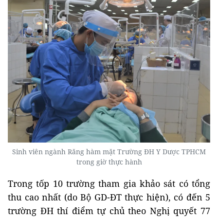
Sinh viên ngành Răng hàm mặt Trường ĐH Y Dược TPHCM
trong giờ thực hành
Trong tốp 10 trường tham gia khảo sát có tổng
thu cao nhất (do Bộ GD-ĐT thực hiện), có đến 5
trường ĐH thí điểm tự chủ theo Nghị quyết 77