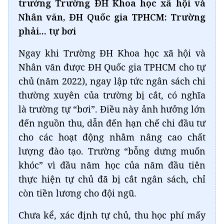
trưởng Trường ĐH Khoa học xã hội và
Nhân văn, ĐH Quốc gia TPHCM: Trường
phải... tự bơi
Ngay khi Trường ĐH Khoa học xã hội và
Nhân văn được ĐH Quốc gia TPHCM cho tự
chủ (năm 2022), ngay lập tức ngân sách chi
thường xuyên của trường bị cắt, có nghĩa
là trường tự “bơi”. Điều này ảnh hưởng lớn
đến nguồn thu, dẫn đến hạn chế chi đầu tư
cho các hoạt động nhằm nâng cao chất
lượng đào tạo. Trường “bỗng dưng muốn
khóc” vì đầu năm học của năm đầu tiên
thực hiện tự chủ đã bị cắt ngân sách, chỉ
còn tiền lương cho đội ngũ.
Chưa kể, xác định tự chủ, thu học phí mấy