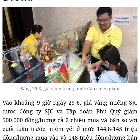
Sáng 29-6, giá vàng trong nước đảo chiều giảm
Vào khoảng 9 giờ ngày 29-6, giá vàng miếng SJC
được Công ty SJC và Tập đoàn Phú Quý giảm
500.000 đồng/lượng cả 2 chiều mua và bán so với
cuối tuần trước, niêm yết ở mức 144,8-145 triệu
đồng/lượng mua vào và 148 triệu đồng/lượng bán