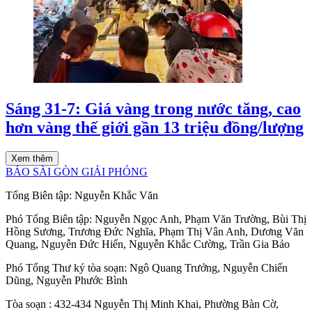
Sáng 31-7: Giá vàng trong nước tăng, cao
hơn vàng thế giới gần 13 triệu đồng/lượng
Xem thêm
BÁO SÀI GÒN GIẢI PHÓNG
Tổng Biên tập:
Nguyễn Khắc Văn
Phó Tổng Biên tập:
Nguyễn Ngọc Anh
,
Phạm Văn Trường
,
Bùi Thị
Hồng Sương
,
Trương Đức Nghĩa
,
Phạm Thị Vân Anh
,
Dương Văn
Quang
,
Nguyễn Đức Hiển
,
Nguyễn Khắc Cường
,
Trần Gia Bảo
Phó Tổng Thư ký tòa soạn:
Ngô Quang Trưởng
,
Nguyễn Chiến
Dũng
,
Nguyễn Phước Bình
Tòa soạn
: 432-434 Nguyễn Thị Minh Khai, Phường Bàn Cờ,