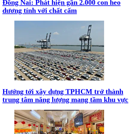
Đồng Nai: Phát hiện gần 2.000 con heo
dương tính với chất cấm
Hướng tới xây dựng TPHCM trở thành
trung tâm năng lượng mang tầm khu vực