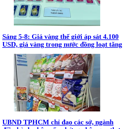
Sáng 5-8: Giá vàng thế giới áp sát 4.100
USD, giá vàng trong nước đồng loạt tăng
UBND TPHCM chỉ đạo các sở, ngành