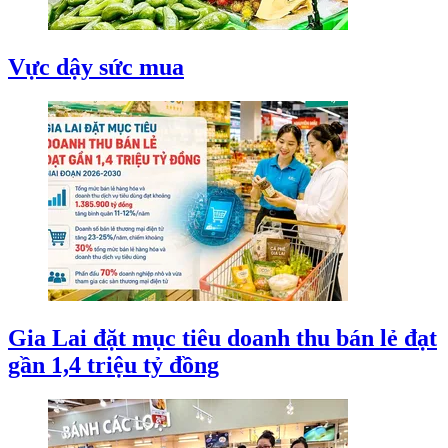
Vực dậy sức mua
Gia Lai đặt mục tiêu doanh thu bán lẻ đạt
gần 1,4 triệu tỷ đồng