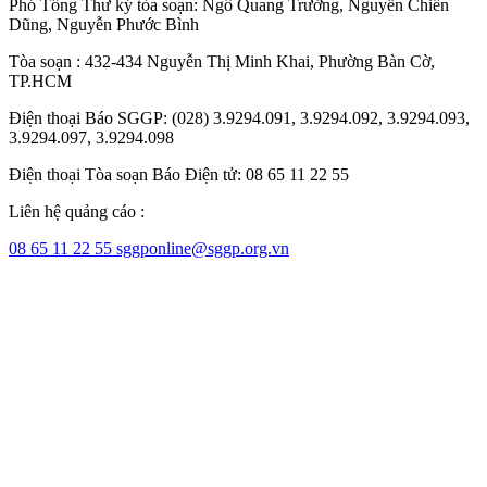
Phó Tổng Thư ký tòa soạn:
Ngô Quang Trưởng
,
Nguyễn Chiến
Dũng
,
Nguyễn Phước Bình
Tòa soạn : 432-434 Nguyễn Thị Minh Khai, Phường Bàn Cờ,
TP.HCM
Điện thoại Báo SGGP: (028) 3.9294.091, 3.9294.092, 3.9294.093,
3.9294.097, 3.9294.098
Điện thoại Tòa soạn Báo Điện tử: 08 65 11 22 55
Liên hệ quảng cáo :
08 65 11 22 55
sggponline@sggp.org.vn