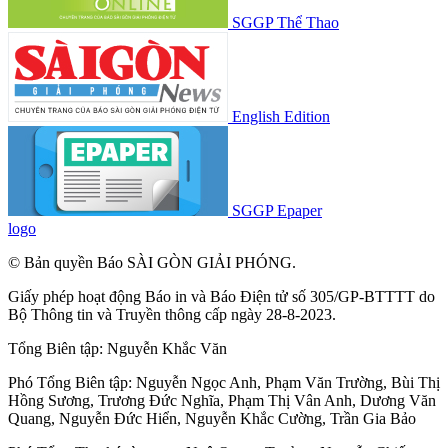
SGGP Thể Thao
English Edition
SGGP Epaper
logo
© Bản quyền Báo SÀI GÒN GIẢI PHÓNG.
Giấy phép hoạt động Báo in và Báo Điện tử số 305/GP-BTTTT do
Bộ Thông tin và Truyền thông cấp ngày 28-8-2023.
Tổng Biên tập:
Nguyễn Khắc Văn
Phó Tổng Biên tập:
Nguyễn Ngọc Anh
,
Phạm Văn Trường
,
Bùi Thị
Hồng Sương
,
Trương Đức Nghĩa
,
Phạm Thị Vân Anh
,
Dương Văn
Quang
,
Nguyễn Đức Hiển
,
Nguyễn Khắc Cường
,
Trần Gia Bảo