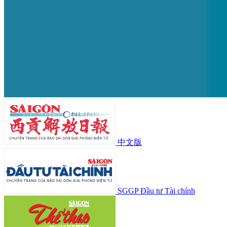
中文版
SGGP Đầu tư Tài chính