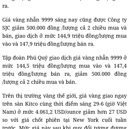
ra.
Giá vàng nhẫn 9999 sáng nay cũng được Công ty
SJC giảm 500.000 đồng /lượng cả 2 chiều mua và
bán, giao dịch ở mức 144,9 triệu đồng/lượng mua
vào và 147,9 triệu đồng/lượng bán ra.
Tập đoàn Phú Quý giao dịch giá vàng nhẫn 9999 ở
mức 144,5 triệu đồng/lượng mua vào và 147,4
triệu đồng/lượng bán ra, giảm 500.000 đồng
/lượng cả 2 chiều mua và bán.
Trên thị trường vàng thế giới, giá vàng giao ngay
trên sàn Kitco cùng thời điểm sáng 29-6 (giờ Việt
Nam) ở mức 4.061,2 USD/ounce giảm hơn 27 USD
so với giá chốt phiên tại New York cuối tuần
trước. Mức giá này sau khi quy đổi tương đương