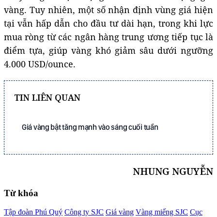
vàng. Tuy nhiên, một số nhận định vùng giá hiện
tại vẫn hấp dẫn cho đầu tư dài hạn, trong khi lực
mua ròng từ các ngân hàng trung ương tiếp tục là
điểm tựa, giúp vàng khó giảm sâu dưới ngưỡng
4.000 USD/ounce.
TIN LIÊN QUAN
Giá vàng bật tăng mạnh vào sáng cuối tuần
NHUNG NGUYỄN
Từ khóa
Tập đoàn Phú Quý
Công ty SJC
Giá vàng
Vàng miếng SJC
Cục