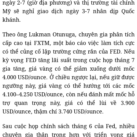
ngày 2-7 (giờ địa phương) và thị trường tài chính
Mỹ sẽ nghỉ giao dịch ngày 3-7 nhân dịp Quốc
khánh.
Theo ông Lukman Otunuga, chuyên gia phân tích
cấp cao tại FXTM, một báo cáo việc làm tích cực
có thể củng cố lập trường cứng rắn của FED. Nếu
kỳ vọng FED tăng lãi suất trong cuộc họp tháng 7
gia tăng, giá vàng có thể giảm xuống dưới mốc
4.000 USD/ounce. Ở chiều ngược lại, nếu giữ được
ngưỡng này, giá vàng có thể hướng tới các mốc
4.100–4.250 USD/ounce, còn nếu đánh mất mốc hỗ
trợ quan trọng này, giá có thể lùi về 3.900
USD/ounce, thậm chí 3.740 USD/ounce.
Sau cuộc họp chính sách tháng 6 của Fed, nhiều
chuyên gia thận trọng hơn với triển vọng giá