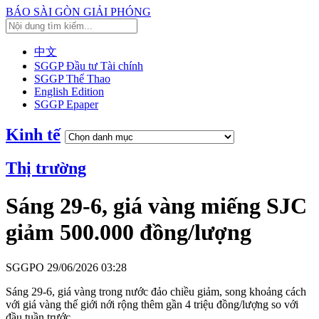
BÁO SÀI GÒN GIẢI PHÓNG
中文
SGGP Đầu tư Tài chính
SGGP Thể Thao
English Edition
SGGP Epaper
Kinh tế
Thị trường
Sáng 29-6, giá vàng miếng SJC
giảm 500.000 đồng/lượng
SGGPO
29/06/2026 03:28
Sáng 29-6, giá vàng trong nước đảo chiều giảm, song khoảng cách
với giá vàng thế giới nới rộng thêm gần 4 triệu đồng/lượng so với
đầu tuần trước.