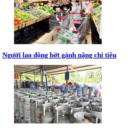
Người lao động bớt gánh nặng chi tiêu