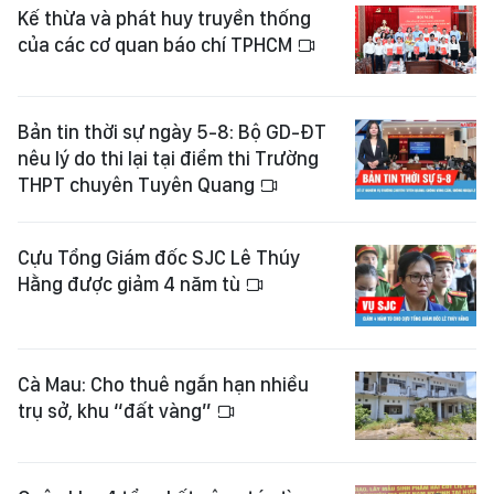
Kế thừa và phát huy truyền thống
của các cơ quan báo chí TPHCM
Bản tin thời sự ngày 5-8: Bộ GD-ĐT
nêu lý do thi lại tại điểm thi Trường
THPT chuyên Tuyên Quang
Cựu Tổng Giám đốc SJC Lê Thúy
Hằng được giảm 4 năm tù
Cà Mau: Cho thuê ngắn hạn nhiều
trụ sở, khu “đất vàng”