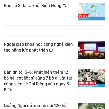
Bão số 3 đã ra khỏi Biển Đông
Ngoại giao khoa học công nghệ kiến
tạo năng lực phát triển
Bản tin tối 5-8: Phát hiện thêm 12
bộ hài cốt liệt sĩ cùng 7 bộ di vật tại
công viên Lê Thị Riêng vào ngày 5-
8
Quảng Ngãi đề xuất di dời 120 hộ