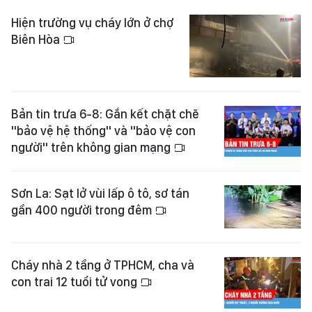
Hiện trường vụ cháy lớn ở chợ
Biên Hòa
Bản tin trưa 6-8: Gắn kết chặt chẽ
"bảo vệ hệ thống" và "bảo vệ con
người" trên không gian mạng
Sơn La: Sạt lở vùi lấp ô tô, sơ tán
gần 400 người trong đêm
Cháy nhà 2 tầng ở TPHCM, cha và
con trai 12 tuổi tử vong