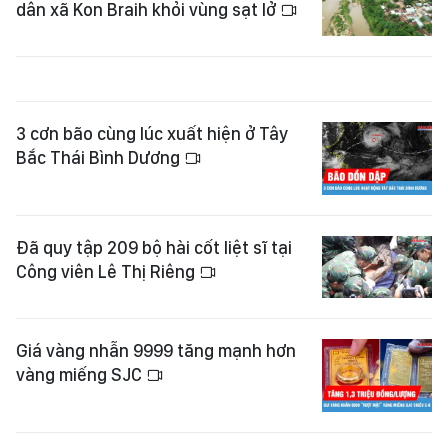
dân xã Kon Braih khỏi vùng sạt lở
3 cơn bão cùng lúc xuất hiện ở Tây
Bắc Thái Bình Dương
Đã quy tập 209 bộ hài cốt liệt sĩ tại
Công viên Lê Thị Riêng
Giá vàng nhẫn 9999 tăng mạnh hơn
vàng miếng SJC