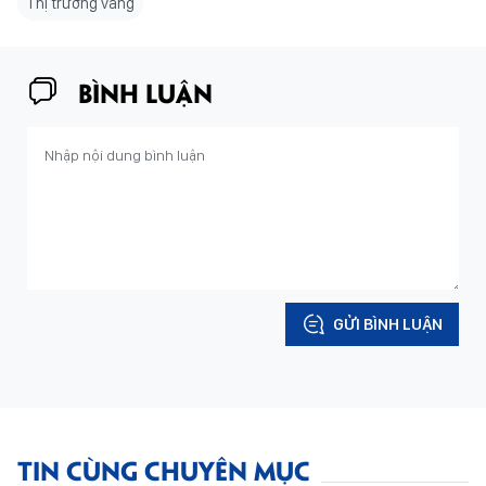
Thị trường vàng
BÌNH LUẬN
GỬI BÌNH LUẬN
TIN CÙNG CHUYÊN MỤC