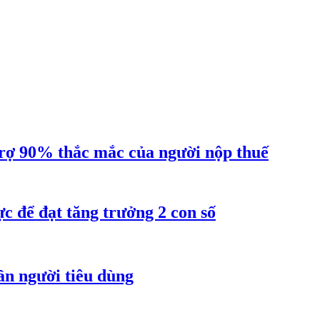
ợ 90% thắc mắc của người nộp thuế
 để đạt tăng trưởng 2 con số
ần người tiêu dùng