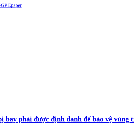
GP Epaper
ị bay phải được định danh để bảo vệ vùng t