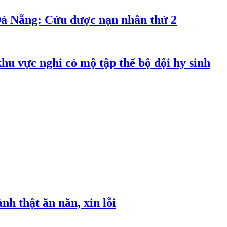
Đà Nẵng: Cứu được nạn nhân thứ 2
hu vực nghi có mộ tập thể bộ đội hy sinh
h thật ăn năn, xin lỗi