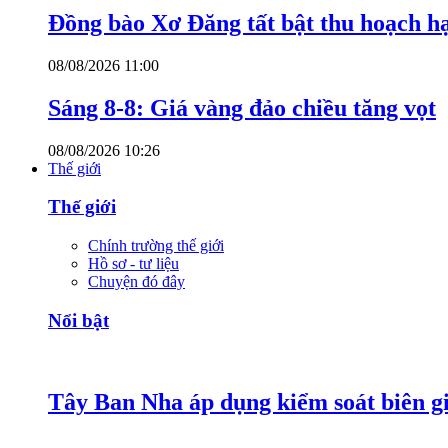
Đồng bào Xơ Đăng tất bật thu hoạch h
08/08/2026 11:00
Sáng 8-8: Giá vàng đảo chiều tăng vọt
08/08/2026 10:26
Thế giới
Thế giới
Chính trường thế giới
Hồ sơ - tư liệu
Chuyện đó đây
Nổi bật
Tây Ban Nha áp dụng kiểm soát biên giớ