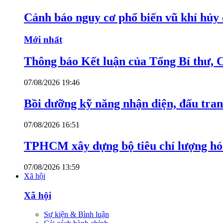
Cảnh báo nguy cơ phổ biến vũ khí hủy d
Mới nhất
Thông báo Kết luận của Tổng Bí thư, 
07/08/2026 19:46
Bồi dưỡng kỹ năng nhận diện, đấu tran
07/08/2026 16:51
TPHCM xây dựng bộ tiêu chí lượng hóa
07/08/2026 13:59
Xã hội
Xã hội
Sự kiện & Bình luận