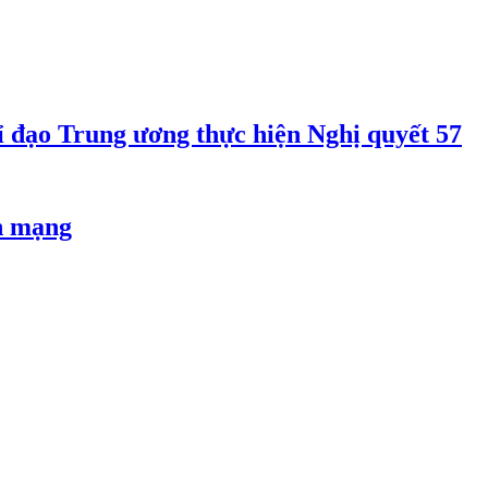
 đạo Trung ương thực hiện Nghị quyết 57
an mạng