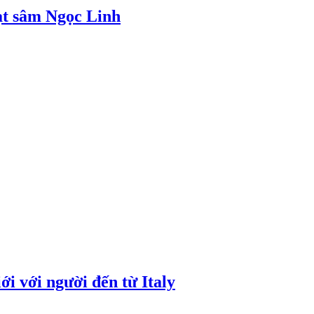
ạt sâm Ngọc Linh
i với người đến từ Italy