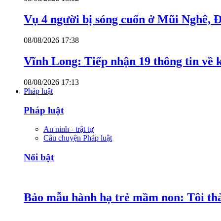
Vụ 4 người bị sóng cuốn ở Mũi Nghê, 
08/08/2026 17:38
Vĩnh Long: Tiếp nhận 19 thông tin về k
08/08/2026 17:13
Pháp luật
Pháp luật
An ninh - trật tự
Câu chuyện Pháp luật
Nổi bật
Bảo mẫu hành hạ trẻ mầm non: Tôi thàn