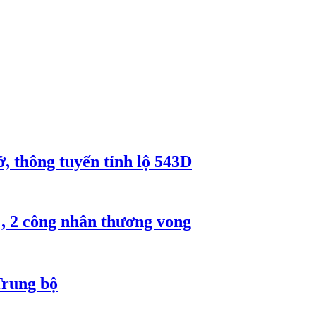
, thông tuyến tỉnh lộ 543D
, 2 công nhân thương vong
Trung bộ