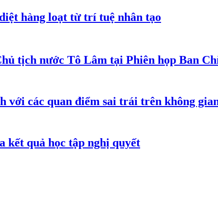
iệt hàng loạt từ trí tuệ nhân tạo
Chủ tịch nước Tô Lâm tại Phiên họp Ban Chỉ
h với các quan điểm sai trái trên không gi
 kết quả học tập nghị quyết