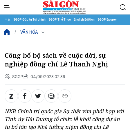
中文
SGGP Đầu tư Tài chính
SGGP Thể Thao
English Edition
SGGP Epaper
VĂN HÓA
Công bố bộ sách về cuộc đời, sự
nghiệp đồng chí Lê Thanh Nghị
SGGP
04/09/2023 02:39
NXB Chính trị quốc gia Sự thật vừa phối hợp với
Tỉnh ủy Hải Dương tổ chức lễ khởi công dự án
tu bổ tôn tạo Nhà tưởng niệm đồng chí Lê