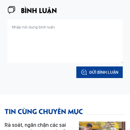
BÌNH LUẬN
GỬI BÌNH LUẬN
TIN CÙNG CHUYÊN MỤC
Rà soát, ngăn chặn các sai