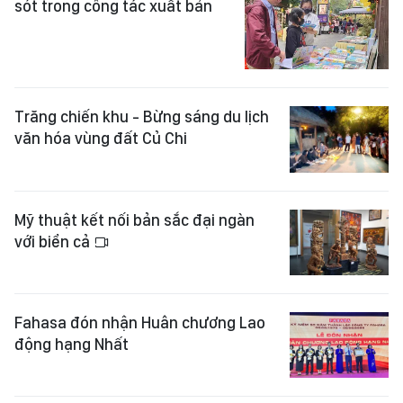
sót trong công tác xuất bản
Trăng chiến khu - Bừng sáng du lịch
văn hóa vùng đất Củ Chi
Mỹ thuật kết nối bản sắc đại ngàn
với biển cả
Fahasa đón nhận Huân chương Lao
động hạng Nhất