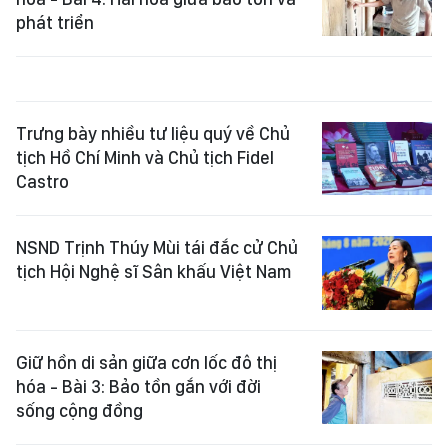
phát triển
Trưng bày nhiều tư liệu quý về Chủ
tịch Hồ Chí Minh và Chủ tịch Fidel
Castro
NSND Trịnh Thúy Mùi tái đắc cử Chủ
tịch Hội Nghệ sĩ Sân khấu Việt Nam
Giữ hồn di sản giữa cơn lốc đô thị
hóa - Bài 3: Bảo tồn gắn với đời
sống cộng đồng