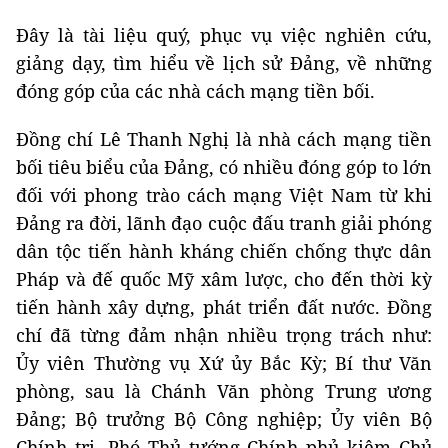
Đây là tài liệu quý, phục vụ việc nghiên cứu,
giảng dạy, tìm hiểu về lịch sử Đảng, về những
đóng góp của các nhà cách mạng tiền bối.
Đồng chí Lê Thanh Nghị là nhà cách mạng tiền
bối tiêu biểu của Đảng, có nhiều đóng góp to lớn
đối với phong trào cách mạng Việt Nam từ khi
Đảng ra đời, lãnh đạo cuộc đấu tranh giải phóng
dân tộc tiến hành kháng chiến chống thực dân
Pháp và đế quốc Mỹ xâm lược, cho đến thời kỳ
tiến hành xây dựng, phát triển đất nước. Đồng
chí đã từng đảm nhận nhiều trọng trách như:
Ủy viên Thường vụ Xứ ủy Bắc Kỳ; Bí thư Văn
phòng, sau là Chánh Văn phòng Trung ương
Đảng; Bộ trưởng Bộ Công nghiệp; Ủy viên Bộ
Chính trị, Phó Thủ tướng Chính phủ kiêm Chủ