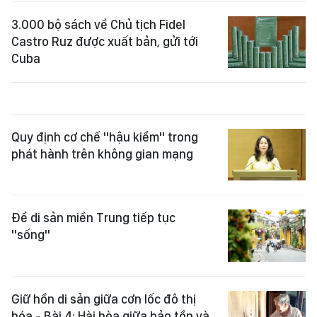
3.000 bộ sách về Chủ tịch Fidel
Castro Ruz được xuất bản, gửi tới
Cuba
Quy định cơ chế "hậu kiểm" trong
phát hành trên không gian mạng
Để di sản miền Trung tiếp tục
"sống"
Giữ hồn di sản giữa cơn lốc đô thị
hóa - Bài 4: Hài hòa giữa bảo tồn và