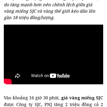
do tăng mạnh hơn nên chênh lệch giữa giá
vàng miếng SJC và vàng thế giới kéo dãn lên
gần 18 triệu đồng/lượng.
Vào khoảng 16 giờ 30 phút,
giá
vàng miếng SJC
được Công ty SJC, PNJ tăng 2 triệu đồng cả 2