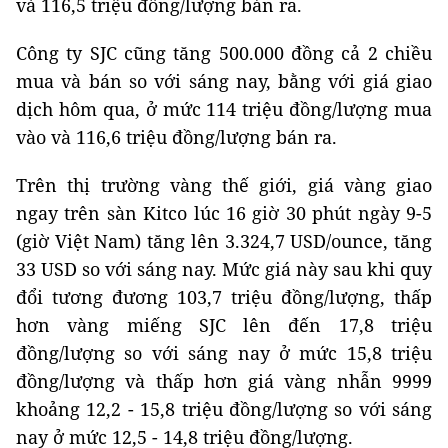
và 116,5 triệu đồng/lượng bán ra.
Công ty SJC cũng tăng 500.000 đồng cả 2 chiều
mua và bán so với sáng nay, bằng với giá giao
dịch hôm qua, ở mức 114 triệu đồng/lượng mua
vào và 116,6 triệu đồng/lượng bán ra.
Trên thị trường vàng thế giới, giá vàng giao
ngay trên sàn Kitco lúc 16 giờ 30 phút ngày 9-5
(giờ Việt Nam) tăng lên 3.324,7 USD/ounce, tăng
33 USD so với sáng nay. Mức giá này sau khi quy
đổi tương đương 103,7 triệu đồng/lượng, thấp
hơn vàng miếng SJC lên đến 17,8 triệu
đồng/lượng so với sáng nay ở mức 15,8 triệu
đồng/lượng và thấp hơn giá vàng nhẫn 9999
khoảng 12,2 - 15,8 triệu đồng/lượng so với sáng
nay ở mức 12,5 - 14,8 triệu đồng/lượng.