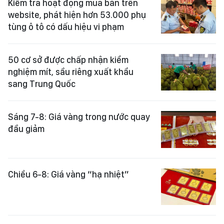
Kiểm tra hoạt động mua bán trên
website, phát hiện hơn 53.000 phụ
tùng ô tô có dấu hiệu vi phạm
50 cơ sở được chấp nhận kiểm
nghiệm mít, sầu riêng xuất khẩu
sang Trung Quốc
Sáng 7-8: Giá vàng trong nước quay
đầu giảm
Chiều 6-8: Giá vàng “hạ nhiệt”