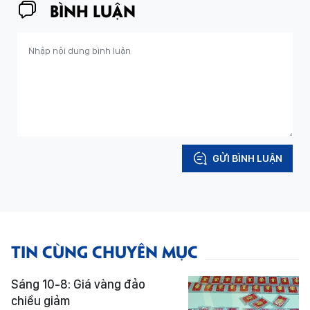
BÌNH LUẬN
GỬI BÌNH LUẬN
TIN CÙNG CHUYÊN MỤC
Sáng 10-8: Giá vàng đảo
chiều giảm