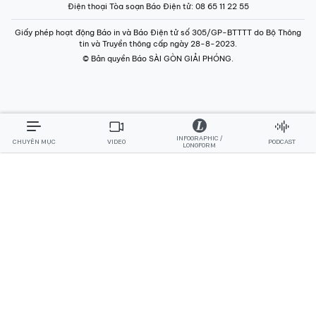
Điện thoại Tòa soạn Báo Điện tử
: 08 65 11 22 55
Giấy phép hoạt động Báo in và Báo Điện tử số 305/GP-BTTTT do Bộ Thông
tin và Truyền thông cấp ngày 28-8-2023.
© Bản quyền Báo SÀI GÒN GIẢI PHÓNG.
INFOGRAPHIC /
CHUYÊN MỤC
VIDEO
PODCAST
LONGFORM