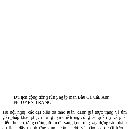
Du lịch cộng đồng rừng ngập mặn Bàu Cá Cái. Ảnh:
NGUYỄN TRANG
Tại hội nghị, các đại biểu đã thảo luận, đánh giá thực trạng và tìm
giải pháp khắc phục những hạn chế trong công tác quản lý và phát
triển du lịch; tăng cường đổi mới, sáng tạo trong xây dựng sản phẩm
du lịch; đẩy mạnh ứng dụng công nghệ và nâng cao chất lượng