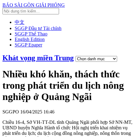
BÁO SÀI GÒN GIẢI PHÓNG
中文
SGGP Đầu tư Tài chính
SGGP Thể Thao
English Edition
SGGP Epaper
Khát vọng miền Trung
Nhiều khó khăn, thách thức
trong phát triển du lịch nông
nghiệp ở Quảng Ngãi
SGGPO
16/04/2025 16:46
Chiều 16-4, Sở VH-TT-DL tỉnh Quảng Ngãi phối hợp Sở NN-MT,
UBND huyện Nghĩa Hành tổ chức Hội nghị triển khai nhiệm vụ
phát triển du lịch; du lịch cộng đồng nông nghiệp, nông thôn trong