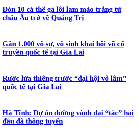
Đón 10 cá thể gà lôi lam mào trắng từ
châu Âu trở về Quảng Trị
Gần 1.000 võ sư, võ sinh khai hội võ cổ
truyền quốc tế tại Gia Lai
Rước lửa thiêng trước “đại hội võ lâm”
quốc tế tại Gia Lai
Hà Tĩnh: Dự án đường vành đai “tắc” hai
đầu đã thông tuyến