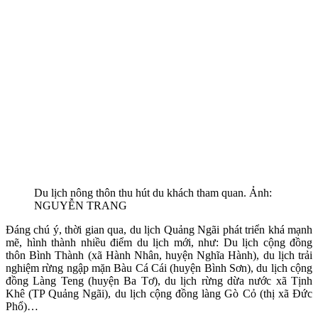
Du lịch nông thôn thu hút du khách tham quan. Ảnh:
NGUYỄN TRANG
Đáng chú ý, thời gian qua, du lịch Quảng Ngãi phát triển khá mạnh
mẽ, hình thành nhiều điểm du lịch mới, như: Du lịch cộng đồng
thôn Bình Thành (xã Hành Nhân, huyện Nghĩa Hành), du lịch trải
nghiệm rừng ngập mặn Bàu Cá Cái (huyện Bình Sơn), du lịch cộng
đồng Làng Teng (huyện Ba Tơ), du lịch rừng dừa nước xã Tịnh
Khê (TP Quảng Ngãi), du lịch cộng đồng làng Gò Cỏ (thị xã Đức
Phổ)…