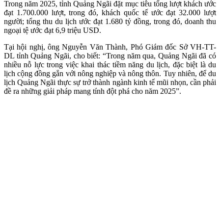
Trong năm 2025, tỉnh Quảng Ngãi đặt mục tiêu tổng lượt khách ước
đạt 1.700.000 lượt, trong đó, khách quốc tế ước đạt 32.000 lượt
người; tổng thu du lịch ước đạt 1.680 tỷ đồng, trong đó, doanh thu
ngoại tệ ước đạt 6,9 triệu USD.
Tại hội nghị, ông Nguyễn Văn Thành, Phó Giám đốc Sở VH-TT-
DL tỉnh Quảng Ngãi, cho biết: “Trong năm qua, Quảng Ngãi đã có
nhiều nỗ lực trong việc khai thác tiềm năng du lịch, đặc biệt là du
lịch cộng đồng gắn với nông nghiệp và nông thôn. Tuy nhiên, để du
lịch Quảng Ngãi thực sự trở thành ngành kinh tế mũi nhọn, cần phải
đề ra những giải pháp mang tính đột phá cho năm 2025”.