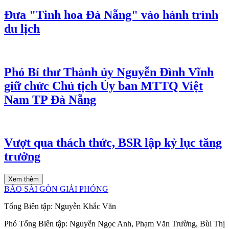
Đưa "Tinh hoa Đà Nẵng" vào hành trình
du lịch
Phó Bí thư Thành ủy Nguyễn Đình Vĩnh
giữ chức Chủ tịch Ủy ban MTTQ Việt
Nam TP Đà Nẵng
Vượt qua thách thức, BSR lập kỷ lục tăng
trưởng
Xem thêm
BÁO SÀI GÒN GIẢI PHÓNG
Tổng Biên tập:
Nguyễn Khắc Văn
Phó Tổng Biên tập:
Nguyễn Ngọc Anh
,
Phạm Văn Trường
,
Bùi Thị