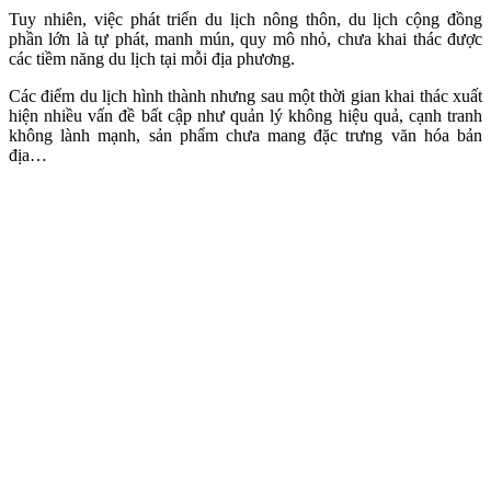
Tuy nhiên, việc phát triển du lịch nông thôn, du lịch cộng đồng
phần lớn là tự phát, manh mún, quy mô nhỏ, chưa khai thác được
các tiềm năng du lịch tại mỗi địa phương.
Các điểm du lịch hình thành nhưng sau một thời gian khai thác xuất
hiện nhiều vấn đề bất cập như quản lý không hiệu quả, cạnh tranh
không lành mạnh, sản phẩm chưa mang đặc trưng văn hóa bản
địa…