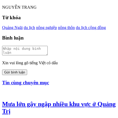
NGUYỄN TRANG
Từ khóa
Quảng Ngãi
du lịch
nông nghiệp
nông thôn
du lịch cộng đồng
Bình luận
Xin vui lòng gõ tiếng Việt có dấu
Gửi bình luận
Tin cùng chuyên mục
Mưa lớn gây ngập nhiều khu vực ở Quảng
Trị