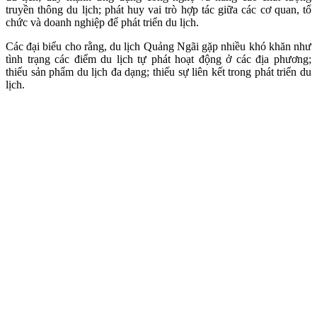
truyền thông du lịch; phát huy vai trò hợp tác giữa các cơ quan, tổ
chức và doanh nghiệp để phát triển du lịch.
Các đại biểu cho rằng, du lịch Quảng Ngãi gặp nhiều khó khăn như
tình trạng các điểm du lịch tự phát hoạt động ở các địa phương;
thiếu sản phẩm du lịch đa dạng; thiếu sự liên kết trong phát triển du
lịch.