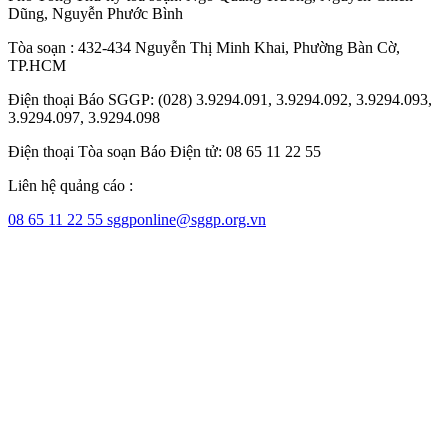
Dũng
,
Nguyễn Phước Bình
Tòa soạn : 432-434 Nguyễn Thị Minh Khai, Phường Bàn Cờ,
TP.HCM
Điện thoại Báo SGGP: (028) 3.9294.091, 3.9294.092, 3.9294.093,
3.9294.097, 3.9294.098
Điện thoại Tòa soạn Báo Điện tử: 08 65 11 22 55
Liên hệ quảng cáo :
08 65 11 22 55
sggponline@sggp.org.vn