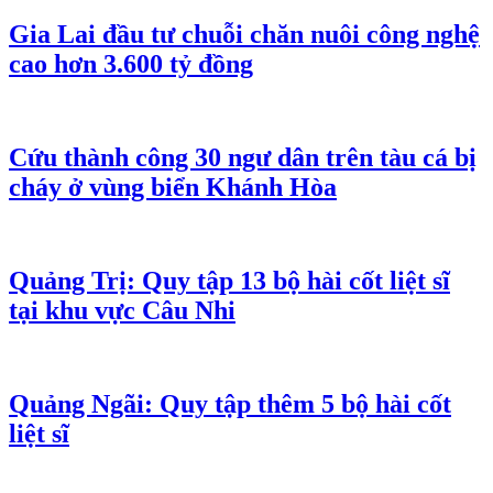
Gia Lai đầu tư chuỗi chăn nuôi công nghệ
cao hơn 3.600 tỷ đồng
Cứu thành công 30 ngư dân trên tàu cá bị
cháy ở vùng biển Khánh Hòa
Quảng Trị: Quy tập 13 bộ hài cốt liệt sĩ
tại khu vực Câu Nhi
Quảng Ngãi: Quy tập thêm 5 bộ hài cốt
liệt sĩ