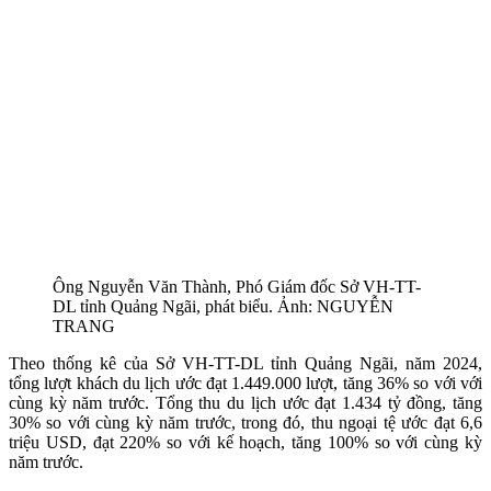
Ông Nguyễn Văn Thành, Phó Giám đốc Sở VH-TT-
DL tỉnh Quảng Ngãi, phát biểu. Ảnh: NGUYỄN
TRANG
Theo thống kê của Sở VH-TT-DL tỉnh Quảng Ngãi, năm 2024,
tổng lượt khách du lịch ước đạt 1.449.000 lượt, tăng 36% so với với
cùng kỳ năm trước. Tổng thu du lịch ước đạt 1.434 tỷ đồng, tăng
30% so với cùng kỳ năm trước, trong đó, thu ngoại tệ ước đạt 6,6
triệu USD, đạt 220% so với kế hoạch, tăng 100% so với cùng kỳ
năm trước.