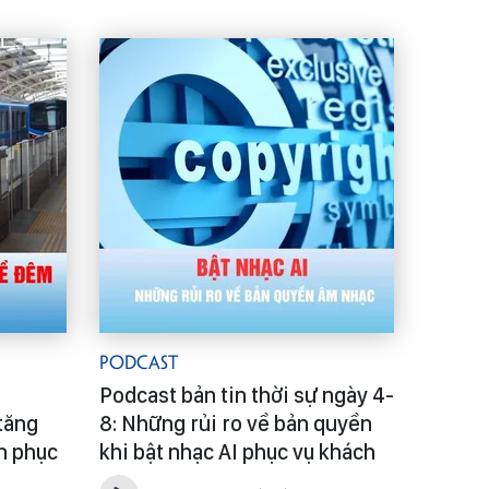
Podcast
Podcast bản tin thời sự ngày 4-
tăng
8: Những rủi ro về bản quyền
an phục
khi bật nhạc AI phục vụ khách