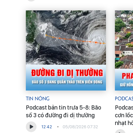
Tin Nóng
Podca
Podcast bản tin trưa 5-8: Bão
Podcas
số 3 có đường đi dị thường
cơn lốc
nhạt h
12:42
05/08/2026 07:32