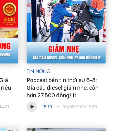
Tin Nóng
 Giá
Podcast bản tin thời sự 6-8:
triệu
Giá dầu diesel giảm nhẹ, còn
hơn 27.500 đồng/lít
14:31
15:19
06/08/2026 12:36