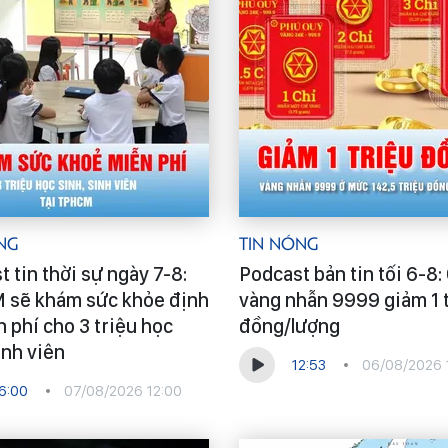
ng
Tin Nóng
 tin thời sự ngày 7-8:
Podcast bản tin tối 6-8:
sẽ khám sức khỏe định
vàng nhẫn 9999 giảm 1 
 phí cho 3 triệu học
đồng/lượng
inh viên
12:53
06/08/2026 
6:00
07/08/2026 12:00