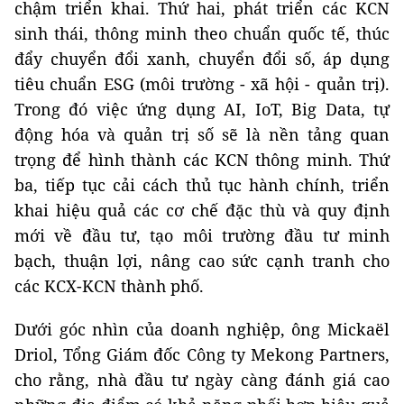
chậm triển khai. Thứ hai, phát triển các KCN
sinh thái, thông minh theo chuẩn quốc tế, thúc
đẩy chuyển đổi xanh, chuyển đổi số, áp dụng
tiêu chuẩn ESG (môi trường - xã hội - quản trị).
Trong đó việc ứng dụng AI, IoT, Big Data, tự
động hóa và quản trị số sẽ là nền tảng quan
trọng để hình thành các KCN thông minh. Thứ
ba, tiếp tục cải cách thủ tục hành chính, triển
khai hiệu quả các cơ chế đặc thù và quy định
mới về đầu tư, tạo môi trường đầu tư minh
bạch, thuận lợi, nâng cao sức cạnh tranh cho
các KCX-KCN thành phố.
Dưới góc nhìn của doanh nghiệp, ông Mickaël
Driol, Tổng Giám đốc Công ty Mekong Partners,
cho rằng, nhà đầu tư ngày càng đánh giá cao