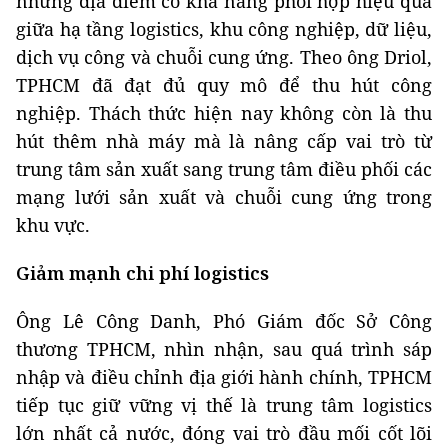
những địa điểm có khả năng phối hợp hiệu quả
giữa hạ tầng logistics, khu công nghiệp, dữ liệu,
dịch vụ công và chuỗi cung ứng. Theo ông Driol,
TPHCM đã đạt đủ quy mô để thu hút công
nghiệp. Thách thức hiện nay không còn là thu
hút thêm nhà máy mà là nâng cấp vai trò từ
trung tâm sản xuất sang trung tâm điều phối các
mạng lưới sản xuất và chuỗi cung ứng trong
khu vực.
Giảm mạnh chi phí logistics
Ông Lê Công Danh, Phó Giám đốc Sở Công
thương TPHCM, nhìn nhận, sau quá trình sáp
nhập và điều chỉnh địa giới hành chính, TPHCM
tiếp tục giữ vững vị thế là trung tâm logistics
lớn nhất cả nước, đóng vai trò đầu mối cốt lõi