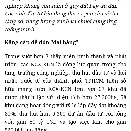
nghiệp không còn nằm ở quỹ đất hay ưu đãi.
Các nhà đầu tư lớn đang đặt ra yêu cầu về hạ
tầng số, năng lượng xanh và chuỗi cung ứng
thông minh.
Nâng cấp để đón "đại bàng"
Trong suốt hơn 3 thập niên hình thành và phát
triển, các KCX-KCN là động lực quan trọng cho
tăng trưởng công nghiệp, thu hút đầu tư và hội
nhập quốc tế của thành phố. TPHCM hiện sở
hữu mạng lưới KCX-KCN lớn, với 67 khu đã
được thành lập với diện tích hơn 27.300ha, 58
khu đang hoạt động với tỷ lệ lấp đầy đạt khoảng
80%, thu hút hơn 5.300 dự án đầu tư với tổng
vốn gần 80 tỷ USD và tạo việc làm cho gần
920.000 lao động.