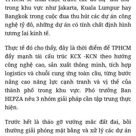
trong khu vực như Jakarta, Kuala Lumpur hay
Bangkok trong cuộc đua thu hút các dự án công
nghệ tỷ đô, những dự án có tính chất định hình
tương lai kinh tế.
Thực tế đó cho thấy, đây là thời điểm để TPHCM
đẩy mạnh tái cấu trúc KCX -KCN theo hướng
công nghệ cao, sản xuất thông minh, tích hợp
logistics và chuỗi cung ứng toàn cầu, từng bước
nâng cao năng lực cạnh tranh và vị thế của
thành phố trong khu vực. Phó trưởng Ban
HEPZA nêu 3 nhóm giải pháp cần tập trung thực
hiện.
Trước hết là tháo gỡ vướng mắc đất đai, bồi
thường giải phóng mặt bằng và xử lý các dự án