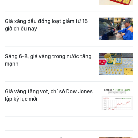
Giá xăng dầu đồng loạt giảm từ 15
giờ chiều nay
Sáng 6-8, giá vàng trong nước tăng
mạnh
Giá vàng tăng vọt, chỉ số Dow Jones
lập kỷ lục mới