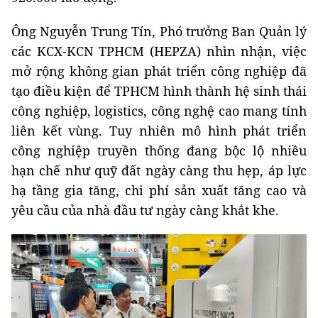
Ông Nguyễn Trung Tín, Phó trưởng Ban Quản lý
các KCX-KCN TPHCM (HEPZA) nhìn nhận, việc
mở rộng không gian phát triển công nghiệp đã
tạo điều kiện để TPHCM hình thành hệ sinh thái
công nghiệp, logistics, công nghệ cao mang tính
liên kết vùng. Tuy nhiên mô hình phát triển
công nghiệp truyền thống đang bộc lộ nhiều
hạn chế như quỹ đất ngày càng thu hẹp, áp lực
hạ tầng gia tăng, chi phí sản xuất tăng cao và
yêu cầu của nhà đầu tư ngày càng khắt khe.