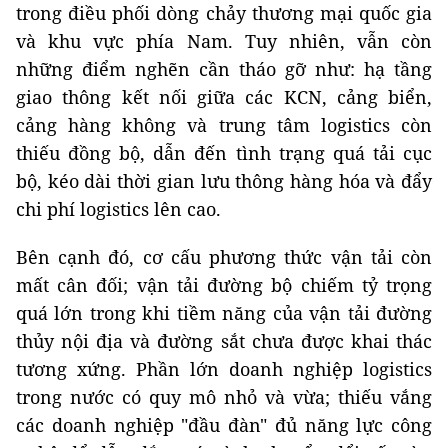
trong điều phối dòng chảy thương mại quốc gia
và khu vực phía Nam. Tuy nhiên, vẫn còn
những điểm nghẽn cần tháo gỡ như: hạ tầng
giao thông kết nối giữa các KCN, cảng biển,
cảng hàng không và trung tâm logistics còn
thiếu đồng bộ, dẫn đến tình trạng quá tải cục
bộ, kéo dài thời gian lưu thông hàng hóa và đẩy
chi phí logistics lên cao.
Bên cạnh đó, cơ cấu phương thức vận tải còn
mất cân đối; vận tải đường bộ chiếm tỷ trọng
quá lớn trong khi tiềm năng của vận tải đường
thủy nội địa và đường sắt chưa được khai thác
tương xứng. Phần lớn doanh nghiệp logistics
trong nước có quy mô nhỏ và vừa; thiếu vắng
các doanh nghiệp "đầu đàn" đủ năng lực công