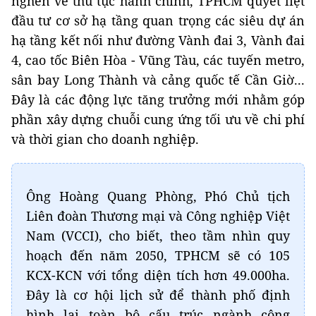
nghẽn về thủ tục hành chính, TPHCM quyết liệt
đầu tư cơ sở hạ tầng quan trọng các siêu dự án
hạ tầng kết nối như đường Vành đai 3, Vành đai
4, cao tốc Biên Hòa - Vũng Tàu, các tuyến metro,
sân bay Long Thành và cảng quốc tế Cần Giờ...
Đây là các động lực tăng trưởng mới nhằm góp
phần xây dựng chuỗi cung ứng tối ưu về chi phí
và thời gian cho doanh nghiệp.
Ông Hoàng Quang Phòng, Phó Chủ tịch
Liên đoàn Thương mại và Công nghiệp Việt
Nam (VCCI), cho biết, theo tầm nhìn quy
hoạch đến năm 2050, TPHCM sẽ có 105
KCX-KCN với tổng diện tích hơn 49.000ha.
Đây là cơ hội lịch sử để thành phố định
hình lại toàn bộ cấu trúc ngành công