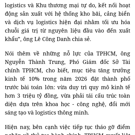
logistics và Khu thương mại tự do, kết nối hoạt
động sản xuất với hệ thống kho bãi, cảng biển
và dịch vụ logistics hiện đại nhằm tối ưu hóa
chuỗi giá trị từ nguyên liệu đầu vào đến xuất
khẩu”, ông Lê Công Danh chia sẻ.
Nói thêm về những nỗ lực của TPHCM, ông
Nguyễn Thành Trung, Phó Giám đốc Sở Tài
chính TPHCM, cho biết, mục tiêu tăng trưởng
kinh tế 10% trong năm 2026 đặt thành phố
trước bài toán lớn: vừa duy trì quy mô kinh tế
hơn 3 triệu tỷ đồng, vừa phải tái cấu trúc toàn
diện dựa trên khoa học - công nghệ, đổi mới
sáng tạo và logistics thông minh.
Hiện nay, bên cạnh việc tiếp tục tháo gỡ điểm