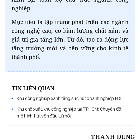
nghiệp.
Mục tiêu là tập trung phát triển các ngành
công nghệ cao, có hàm lượng chất xám và
giá trị gia tăng lớn. Từ đó, tạo ra động lực
tăng trưởng mới và bền vững cho kinh tế
thành phố.
TIN LIÊN QUAN
Khu công nghiệp xanh tăng sức hút doanh nghiệp FDI
Khu chế xuất, khu công nghiệp tại TPHCM: Chuyển đổi
mô hình, hút vốn đầu tư mới
THANH DUNG