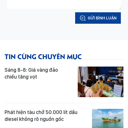
GỬI BÌNH LUẬN
TIN CÙNG CHUYÊN MỤC
Sáng 8-8: Giá vàng đảo
chiều tăng vọt
Phát hiện tàu chở 50.000 lít dầu
diesel không rõ nguồn gốc