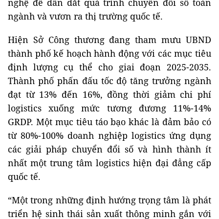
nghệ để dẫn dắt quá trình chuyển đổi số toàn
ngành và vươn ra thị trường quốc tế.
Hiện Sở Công thương đang tham mưu UBND
thành phố kế hoạch hành động với các mục tiêu
định lượng cụ thể cho giai đoạn 2025-2035.
Thành phố phấn đấu tốc độ tăng trưởng ngành
đạt từ 13% đến 16%, đồng thời giảm chi phí
logistics xuống mức tương đương 11%-14%
GRDP. Một mục tiêu táo bạo khác là đảm bảo có
từ 80%-100% doanh nghiệp logistics ứng dụng
các giải pháp chuyển đổi số và hình thành ít
nhất một trung tâm logistics hiện đại đẳng cấp
quốc tế.
“Một trong những định hướng trọng tâm là phát
triển hệ sinh thái sản xuất thông minh gắn với