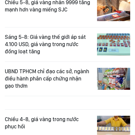
Chiều 5-8, giá vàng nhẫn 9999 tăng
mạnh hơn vàng miếng SJC
Sáng 5-8: Giá vàng thế giới áp sát
4.100 USD, giá vàng trong nước
đồng loạt tăng
UBND TPHCM chỉ đạo các sở, ngành
điều hành phân cấp chứng nhận
gạo thơm
Chiều 4-8, giá vàng trong nước
phục hồi