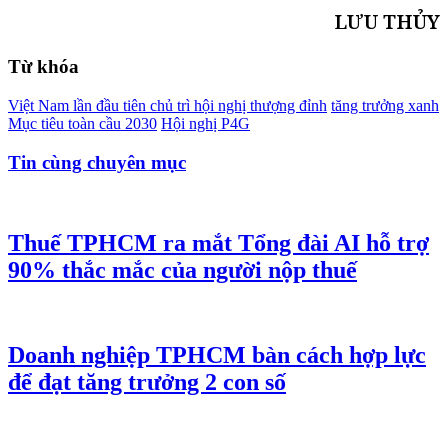
LƯU THỦY
Từ khóa
Việt Nam lần đầu tiên chủ trì hội nghị thượng đỉnh
tăng trưởng xanh
Mục tiêu toàn cầu 2030
Hội nghị P4G
Tin cùng chuyên mục
Thuế TPHCM ra mắt Tổng đài AI hỗ trợ
90% thắc mắc của người nộp thuế
Doanh nghiệp TPHCM bàn cách hợp lực
để đạt tăng trưởng 2 con số