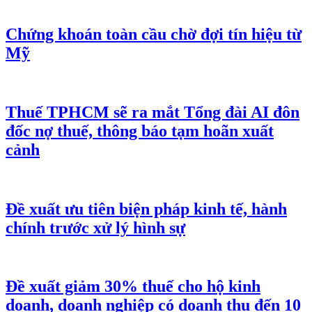
Chứng khoán toàn cầu chờ đợi tín hiệu từ
Mỹ
Thuế TPHCM sẽ ra mắt Tổng đài AI đôn
đốc nợ thuế, thông báo tạm hoãn xuất
cảnh
Đề xuất ưu tiên biện pháp kinh tế, hành
chính trước xử lý hình sự
Đề xuất giảm 30% thuế cho hộ kinh
doanh, doanh nghiệp có doanh thu đến 10