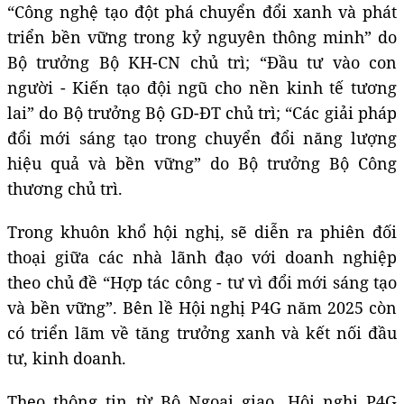
“Công nghệ tạo đột phá chuyển đổi xanh và phát
triển bền vững trong kỷ nguyên thông minh” do
Bộ trưởng Bộ KH-CN chủ trì; “Đầu tư vào con
người - Kiến tạo đội ngũ cho nền kinh tế tương
lai” do Bộ trưởng Bộ GD-ĐT chủ trì; “Các giải pháp
đổi mới sáng tạo trong chuyển đổi năng lượng
hiệu quả và bền vững” do Bộ trưởng Bộ Công
thương chủ trì.
Trong khuôn khổ hội nghị, sẽ diễn ra phiên đối
thoại giữa các nhà lãnh đạo với doanh nghiệp
theo chủ đề “Hợp tác công - tư vì đổi mới sáng tạo
và bền vững”. Bên lề Hội nghị P4G năm 2025 còn
có triển lãm về tăng trưởng xanh và kết nối đầu
tư, kinh doanh.
Theo thông tin từ Bộ Ngoại giao, Hội nghị P4G