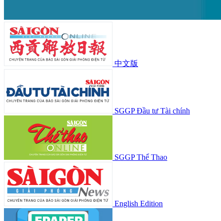
中文版
SGGP Đầu tư Tài chính
SGGP Thể Thao
English Edition