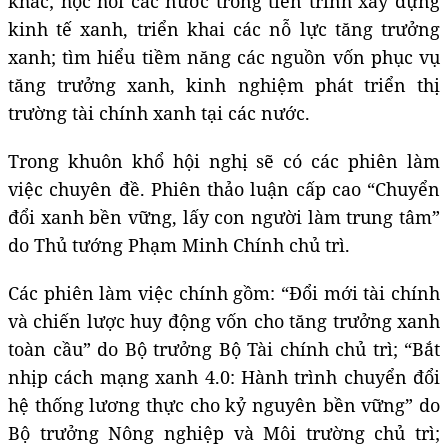
khác; học hỏi các nước trong tiến trình xây dựng
kinh tế xanh, triển khai các nỗ lực tăng trưởng
xanh; tìm hiểu tiềm năng các nguồn vốn phục vụ
tăng trưởng xanh, kinh nghiệm phát triển thị
trường tài chính xanh tại các nước.
Trong khuôn khổ hội nghị sẽ có các phiên làm
việc chuyên đề. Phiên thảo luận cấp cao “Chuyển
đổi xanh bền vững, lấy con người làm trung tâm”
do Thủ tướng Phạm Minh Chính chủ trì.
Các phiên làm việc chính gồm: “Đổi mới tài chính
và chiến lược huy động vốn cho tăng trưởng xanh
toàn cầu” do Bộ trưởng Bộ Tài chính chủ trì; “Bắt
nhịp cách mạng xanh 4.0: Hành trình chuyển đổi
hệ thống lương thực cho kỷ nguyên bền vững” do
Bộ trưởng Nông nghiệp và Môi trường chủ trì;