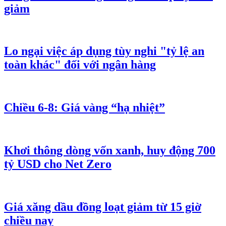
giảm
Lo ngại việc áp dụng tùy nghi "tỷ lệ an
toàn khác" đối với ngân hàng
Chiều 6-8: Giá vàng “hạ nhiệt”
Khơi thông dòng vốn xanh, huy động 700
tỷ USD cho Net Zero
Giá xăng dầu đồng loạt giảm từ 15 giờ
chiều nay