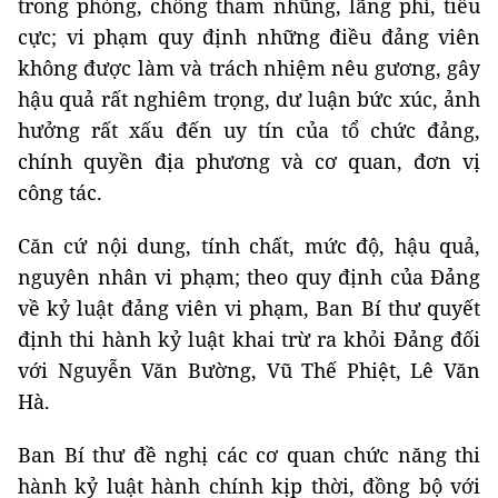
trong phòng, chống tham nhũng, lãng phí, tiêu
cực; vi phạm quy định những điều đảng viên
không được làm và trách nhiệm nêu gương, gây
hậu quả rất nghiêm trọng, dư luận bức xúc, ảnh
hưởng rất xấu đến uy tín của tổ chức đảng,
chính quyền địa phương và cơ quan, đơn vị
công tác.
Căn cứ nội dung, tính chất, mức độ, hậu quả,
nguyên nhân vi phạm; theo quy định của Đảng
về kỷ luật đảng viên vi phạm, Ban Bí thư quyết
định thi hành kỷ luật khai trừ ra khỏi Đảng đối
với Nguyễn Văn Bường, Vũ Thế Phiệt, Lê Văn
Hà.
Ban Bí thư đề nghị các cơ quan chức năng thi
hành kỷ luật hành chính kịp thời, đồng bộ với