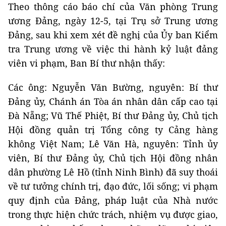
Theo thông cáo báo chí của Văn phòng Trung
ương Đảng, ngày 12-5, tại Trụ sở Trung ương
Đảng, sau khi xem xét đề nghị của Ủy ban Kiểm
tra Trung ương về việc thi hành kỷ luật đảng
viên vi phạm, Ban Bí thư nhận thấy:
Các ông: Nguyễn Văn Bường, nguyên: Bí thư
Đảng ủy, Chánh án Tòa án nhân dân cấp cao tại
Đà Nẵng; Vũ Thế Phiệt, Bí thư Đảng ủy, Chủ tịch
Hội đồng quản trị Tổng công ty Cảng hàng
không Việt Nam; Lê Văn Hà, nguyên: Tỉnh ủy
viên, Bí thư Đảng ủy, Chủ tịch Hội đồng nhân
dân phường Lê Hồ (tỉnh Ninh Bình) đã suy thoái
về tư tưởng chính trị, đạo đức, lối sống; vi phạm
quy định của Đảng, pháp luật của Nhà nước
trong thực hiện chức trách, nhiệm vụ được giao,