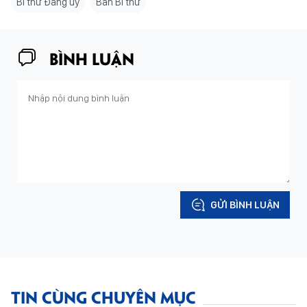
Bí thư Đảng ủy
Ban Bí thư
BÌNH LUẬN
GỬI BÌNH LUẬN
TIN CÙNG CHUYÊN MỤC