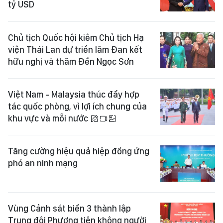
tỷ USD
Chủ tịch Quốc hội kiêm Chủ tịch Hạ
viện Thái Lan dự triển lãm Đan kết
hữu nghị và thăm Đền Ngọc Sơn
Việt Nam - Malaysia thúc đẩy hợp
tác quốc phòng, vì lợi ích chung của
khu vực và mỗi nước
Tăng cường hiệu quả hiệp đồng ứng
phó an ninh mạng
Vùng Cảnh sát biển 3 thành lập
Trung đội Phương tiện không người