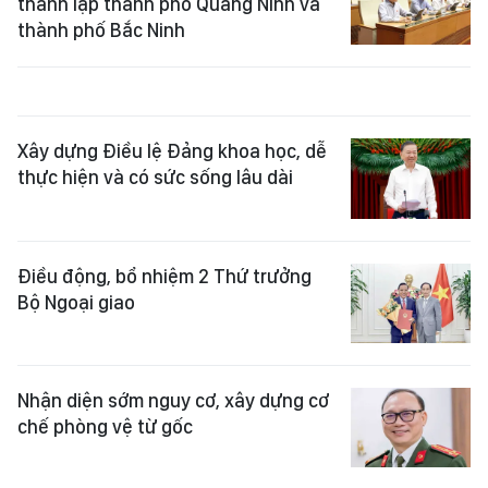
thành lập thành phố Quảng Ninh và
thành phố Bắc Ninh
Xây dựng Điều lệ Đảng khoa học, dễ
thực hiện và có sức sống lâu dài
Điều động, bổ nhiệm 2 Thứ trưởng
Bộ Ngoại giao
Nhận diện sớm nguy cơ, xây dựng cơ
chế phòng vệ từ gốc